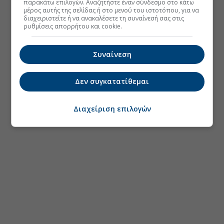
παρακάτω επιλογών. Αναζητήστε έναν σύνδεσμο στο κάτω
μέρος αυτής της σελίδας ή στο μενού του ιστοτόπου, για να
διαχειριστείτε ή να ανακαλέσετε τη συναίνεσή σας στις
ρυθμίσεις απορρήτου και cookie.
Συναίνεση
Δεν συγκατατίθεμαι
Διαχείριση επιλογών