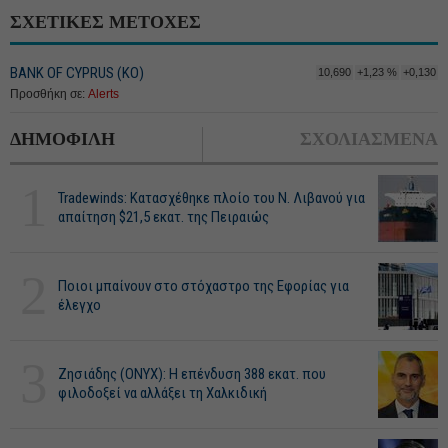
ΣΧΕΤΙΚΕΣ ΜΕΤΟΧΕΣ
BANK OF CYPRUS (ΚΟ)
10,690
+1,23 %
+0,130
Προσθήκη σε:
Alerts
ΔΗΜΟΦΙΛΗ
ΣΧΟΛΙΑΣΜΕΝΑ
1
Tradewinds: Κατασχέθηκε πλοίο του Ν. Λιβανού για
απαίτηση $21,5 εκατ. της Πειραιώς
2
Ποιοι μπαίνουν στο στόχαστρο της Εφορίας για
έλεγχο
3
Ζησιάδης (ONYX): Η επένδυση 388 εκατ. που
φιλοδοξεί να αλλάξει τη Χαλκιδική