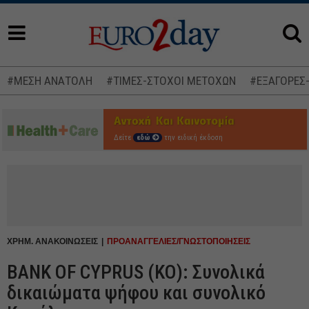
#ΜΕΣΗ ΑΝΑΤΟΛΗ
#ΤΙΜΕΣ-ΣΤΟΧΟΙ ΜΕΤΟΧΩΝ
#ΕΞΑΓΟΡΕΣ
Δείτε
εδώ
την ειδική έκδοση
ΧΡΗΜ. ΑΝΑΚΟΙΝΩΣΕΙΣ
ΠΡΟΑΝΑΓΓΕΛΙΕΣ/ΓΝΩΣΤΟΠΟΙΗΣΕΙΣ
BANK OF CYPRUS (ΚΟ): Συνολικά
δικαιώματα ψήφου και συνολικό