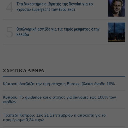
4
Στα δικαστήρια ο ιδρυτής της Revolut για το
«χρυσό» superyacht των €350 εκατ.
5
Βουλγαρική ασπίδα για τις τιμές ρεύματος στην
Ελλάδα
ΣΧΕΤΙΚΑ ΑΡΘΡΑ
Κύπρου: Ανεβάζει την τιμή-στόχο η Euroxx, βλέπει άνοδο 16%
Κύπρου: Το guidance και ο στόχος για διανομές έως 100% των
κερδών
Τράπεζα Κύπρου: Στις 21 Σεπτεμβρίου η αποκοπή για το
προμέρισμα 0,24 ευρώ