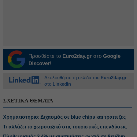
Προσθέστε το
Euro2day.gr
στο
Google
Discover!
Ακολουθήστε τη σελίδα του
Euro2day.gr
στο
Linkedin
ΣΧΕΤΙΚΑ ΘΕΜΑΤΑ
Χρηματιστήριο: Διχασμός σε blue chips και τράπεζες
Τι αλλάζει το χωροταξικό στις τουριστικές επενδύσεις
Πληθωρισμός 3,4% με ανατιμήσεις-φωτιά σε βενζίνη