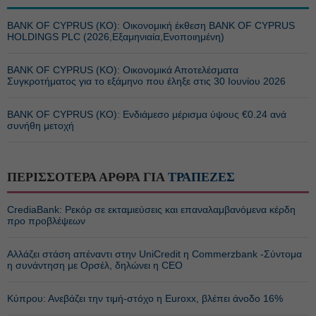
BANK OF CYPRUS (ΚΟ): Οικονομική έκθεση BANK OF CYPRUS
HOLDINGS PLC (2026,Εξαμηνιαία,Ενοποιημένη)
BANK OF CYPRUS (ΚΟ): Οικονομικά Αποτελέσματα
Συγκροτήματος για το εξάμηνο που έληξε στις 30 Ιουνίου 2026
BANK OF CYPRUS (ΚΟ): Ενδιάμεσο μέρισμα ύψους €0.24 ανά
συνήθη μετοχή
ΠΕΡΙΣΣΟΤΕΡΑ ΑΡΘΡΑ ΓΙΑ
ΤΡΑΠΕΖΕΣ
CrediaBank: Ρεκόρ σε εκταμιεύσεις και επαναλαμβανόμενα κέρδη
προ προβλέψεων
Αλλάζει στάση απέναντι στην UniCredit η Commerzbank -Σύντομα
η συνάντηση με Ορσέλ, δηλώνει η CEO
Κύπρου: Ανεβάζει την τιμή-στόχο η Euroxx, βλέπει άνοδο 16%