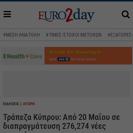
#ΜΕΣΗ ΑΝΑΤΟΛΗ
#ΤΙΜΕΣ-ΣΤΟΧΟΙ ΜΕΤΟΧΩΝ
#ΕΞΑΓΟΡΕΣ
Δείτε
εδώ
την ειδική έκδοση
ΕΙΔΗΣΕΙΣ
ΑΓΟΡΑ
Τράπεζα Κύπρου: Από 20 Μαΐου σε
διαπραγμάτευση 276,274 νέες