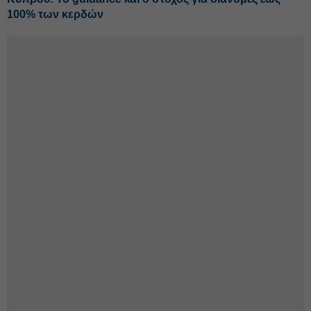
100% των κερδών