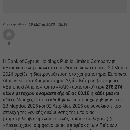
Δημοσιεύθηκε:
19 Μαΐου 2026 - 18:16
0
Η Bank of Cyprus Holdings Public Limited Company (η
«Εταιρία») ενημερώνει το επενδυτικό κοινό ότι στις 20 Μαΐου
2026 αρχίζει η διαπραγμάτευση στο χρηματιστήριο Euronext
Athens και στο Χρηματιστήριο Αξιών Κύπρου (εφεξής το
«Euronext Athens» και το «ΧΑΚ» αντίστοιχα)
των 276,274
νέων μετοχών ονομαστικής αξίας €0.10 η κάθε μια
(οι
«Νέες Μετοχές») που εκδόθηκαν και παραχωρήθηκαν στις
18 Μαρτίου 2026 και 02 Απριλίου 2026 σε συνολικά είκοσι
στελέχη της γενικής διεύθυνσης της Εταιρίας
(συμπεριλαμβανομένου και ενός πρώην στελέχους) (οι
«Δικαιούχοι»), σύμφωνα με τις αποφάσεις των Ετήσιων