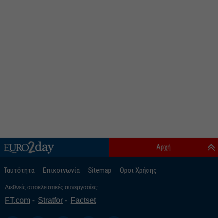
Αρχή
Ταυτότητα
Επικοινωνία
Sitemap
Οροι Χρήσης
Διεθνείς αποκλειστικές συνεργασίες:
FT.com
Stratfor
Factset