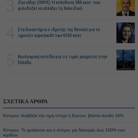
3
Ζησιάδης (ONYX): Η επένδυση 388 εκατ. που
φιλοδοξεί να αλλάξει τη Χαλκιδική
4
Στα δικαστήρια ο ιδρυτής της Revolut για το
«χρυσό» superyacht των €350 εκατ.
5
Βουλγαρική ασπίδα για τις τιμές ρεύματος στην
Ελλάδα
ΣΧΕΤΙΚΑ ΑΡΘΡΑ
Κύπρου: Ανεβάζει την τιμή-στόχο η Euroxx, βλέπει άνοδο 16%
Κύπρου: Το guidance και ο στόχος για διανομές έως 100% των
κερδών