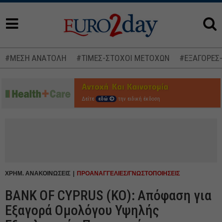
#ΜΕΣΗ ΑΝΑΤΟΛΗ
#ΤΙΜΕΣ-ΣΤΟΧΟΙ ΜΕΤΟΧΩΝ
#ΕΞΑΓΟΡΕΣ
Δείτε
εδώ
την ειδική έκδοση
ΧΡΗΜ. ΑΝΑΚΟΙΝΩΣΕΙΣ
ΠΡΟΑΝΑΓΓΕΛΙΕΣ/ΓΝΩΣΤΟΠΟΙΗΣΕΙΣ
BANK OF CYPRUS (ΚΟ): Απόφαση για
Εξαγορά Ομολόγου Υψηλής