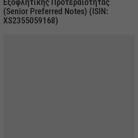
Εξοφλητικής Προτεραιότητας
(Senior Preferred Notes) (ISIN:
XS2355059168)