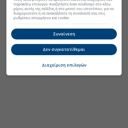
παρακάτω επιλογών. Αναζητήστε έναν σύνδεσμο στο κάτω
μέρος αυτής της σελίδας ή στο μενού του ιστοτόπου, για να
διαχειριστείτε ή να ανακαλέσετε τη συναίνεσή σας στις
ρυθμίσεις απορρήτου και cookie.
Συναίνεση
Δεν συγκατατίθεμαι
Διαχείριση επιλογών