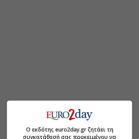
Ο εκδότης euro2day.gr ζητάει τη
συγκατάθεσή σας προκειμένου να