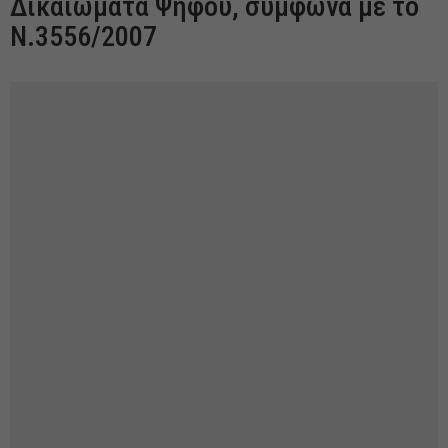
Δικαιώματα Ψήφου, σύμφωνα με το
Ν.3556/2007