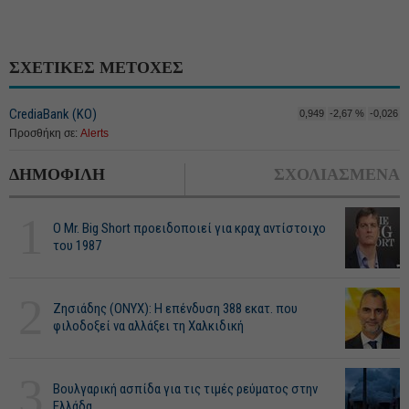
ΣΧΕΤΙΚΕΣ ΜΕΤΟΧΕΣ
CrediaBank (ΚΟ)
0,949
-2,67 %
-0,026
Προσθήκη σε:
Alerts
ΔΗΜΟΦΙΛΗ
ΣΧΟΛΙΑΣΜΕΝΑ
1
O Mr. Big Short προειδοποιεί για κραχ αντίστοιχο
του 1987
2
Ζησιάδης (ONYX): Η επένδυση 388 εκατ. που
φιλοδοξεί να αλλάξει τη Χαλκιδική
3
Βουλγαρική ασπίδα για τις τιμές ρεύματος στην
Ελλάδα