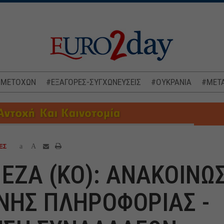
 ΜΕΤΟΧΩΝ
#ΕΞΑΓΟΡΕΣ-ΣΥΓΧΩΝΕΥΣΕΙΣ
#ΟΥΚΡΑΝΙΑ
#ΜΕΤΑ
a
A
ΕΣ
ΕΖΑ (ΚΟ): ΑΝΑΚΟΙΝΩ
ΝΗΣ ΠΛΗΡΟΦΟΡΙΑΣ -