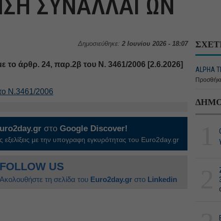
ΗΣΗ ΣΥΝΑΛΛΑΓΩΝ
ΣΧΕΤ
Δημοσιεύθηκε:
2 Ιουνίου 2026 - 18:07
ο άρθρ. 24, παρ.2β του Ν. 3461/2006 [2.6.2026]
ALPHA Τ
Προσθήκη
το Ν.3461/2006
ΔΗΜΟ
1
uro2day.gr
στο
Google Discover!
 εξελίξεις με την υπογραφη εγκυρότητας του Euro2day.gr
FOLLOW US
2
Ακολουθήστε τη σελίδα του
Euro2day.gr
στο
Linkedin