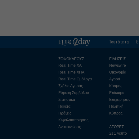
Ταυτότητα
Ε
ΣΟΦΟΚΛΕΟΥΣ
ΕΙΔΗΣΕΙΣ
Real Time ΧΑ
Newswire
Real Time ΧΠΑ
Οικονομία
Real Time Ομόλογα
Αγορά
Σχόλιο Αγοράς
Κόσμος
Εύρεση Συμβόλου
Επίκαιρα
Στατιστικά
Επιχειρήσεις
Πακέτα
Πολιτική
Πράξεις
Κύπρος
Κεφαλαιοποιήσεις
Ανακοινώσεις
ΑΓΟΡΕΣ
Σε 1 Λεπτό