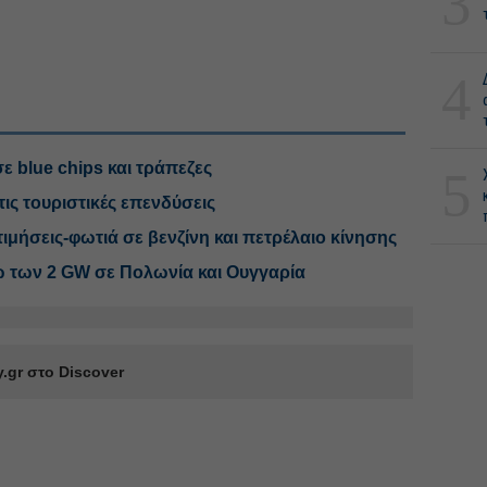
3
4
ε blue chips και τράπεζες
5
τις τουριστικές επενδύσεις
μήσεις-φωτιά σε βενζίνη και πετρέλαιο κίνησης
ω των 2 GW σε Πολωνία και Ουγγαρία
.gr στο Discover