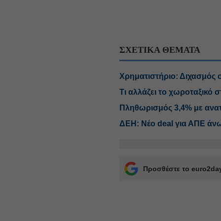
ΣΧΕΤΙΚΑ ΘΕΜΑΤΑ
Χρηματιστήριο: Διχασμός σ
Τι αλλάζει το χωροταξικό σ
Πληθωρισμός 3,4% με ανατι
ΔΕΗ: Νέο deal για ΑΠΕ άν
Προσθέστε το euro2day