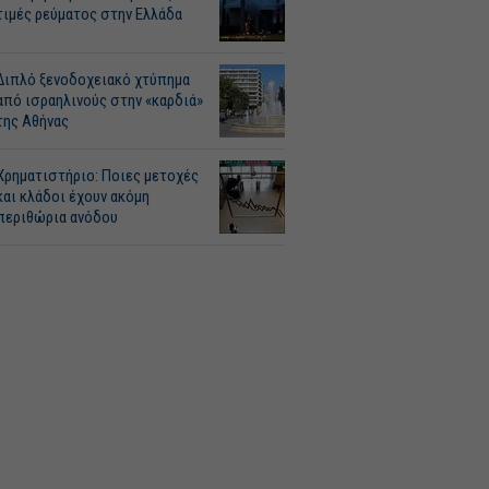
τιμές ρεύματος στην Ελλάδα
Διπλό ξενοδοχειακό χτύπημα
από ισραηλινούς στην «καρδιά»
της Αθήνας
Χρηματιστήριο: Ποιες μετοχές
και κλάδοι έχουν ακόμη
περιθώρια ανόδου