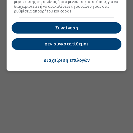
μέρος αυτής της σελίδας ή στο μενού του ιστοτόπου, για να
διαχειριστείτε ή να ανακαλέσετε τη συναίνεσή σας στις
ρυθμίσεις απορρήτου και cookie.
Συναίνεση
Δεν συγκατατίθεμαι
Διαχείριση επιλογών