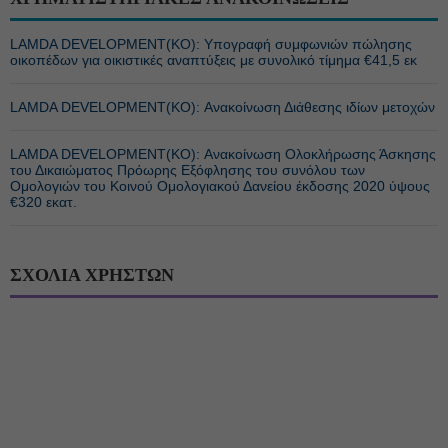
LAMDA DEVELOPMENT(ΚΟ): Υπογραφή συμφωνιών πώλησης
οικοπέδων για οικιστικές αναπτύξεις με συνολικό τίμημα €41,5 εκ
LAMDA DEVELOPMENT(ΚΟ): Ανακοίνωση Διάθεσης ιδίων μετοχών
LAMDA DEVELOPMENT(ΚΟ): Ανακοίνωση Ολοκλήρωσης Άσκησης
του Δικαιώματος Πρόωρης Εξόφλησης του συνόλου των
Ομολογιών του Κοινού Ομολογιακού Δανείου έκδοσης 2020 ύψους
€320 εκατ.
ΣΧΟΛΙΑ ΧΡΗΣΤΩΝ