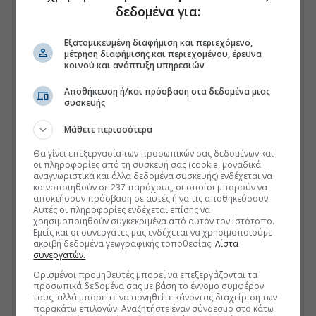
δεδομένα για:
Εξατομικευμένη διαφήμιση και περιεχόμενο,
μέτρηση διαφήμισης και περιεχομένου, έρευνα
κοινού και ανάπτυξη υπηρεσιών
Αποθήκευση ή/και πρόσβαση στα δεδομένα μιας
συσκευής
Μάθετε περισσότερα
Θα γίνει επεξεργασία των προσωπικών σας δεδομένων και
οι πληροφορίες από τη συσκευή σας (cookie, μοναδικά
αναγνωριστικά και άλλα δεδομένα συσκευής) ενδέχεται να
κοινοποιηθούν σε 237 παρόχους, οι οποίοι μπορούν να
αποκτήσουν πρόσβαση σε αυτές ή να τις αποθηκεύσουν.
Αυτές οι πληροφορίες ενδέχεται επίσης να
χρησιμοποιηθούν συγκεκριμένα από αυτόν τον ιστότοπο.
Εμείς και οι συνεργάτες μας ενδέχεται να χρησιμοποιούμε
ακριβή δεδομένα γεωγραφικής τοποθεσίας.
Λίστα
συνεργατών.
Ορισμένοι προμηθευτές μπορεί να επεξεργάζονται τα
προσωπικά δεδομένα σας με βάση το έννομο συμφέρον
τους, αλλά μπορείτε να αρνηθείτε κάνοντας διαχείριση των
παρακάτω επιλογών. Αναζητήστε έναν σύνδεσμο στο κάτω