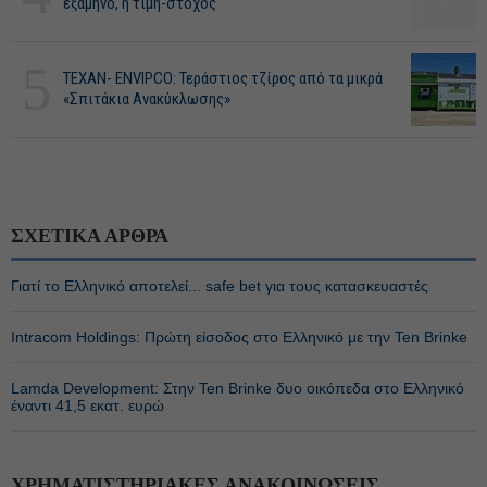
εξάμηνο, η τιμή-στόχος
5
ΤΕΧΑΝ- ENVIPCO: Τεράστιος τζίρος από τα μικρά
«Σπιτάκια Ανακύκλωσης»
ΣΧΕΤΙΚΑ ΑΡΘΡΑ
Γιατί το Ελληνικό αποτελεί... safe bet για τους κατασκευαστές
Intracom Holdings: Πρώτη είσοδος στο Ελληνικό με την Ten Brinke
Lamda Development: Στην Ten Brinke δυο οικόπεδα στο Ελληνικό
έναντι 41,5 εκατ. ευρώ
ΧΡΗΜΑΤΙΣΤΗΡΙΑΚΕΣ ΑΝΑΚΟΙΝΩΣΕΙΣ