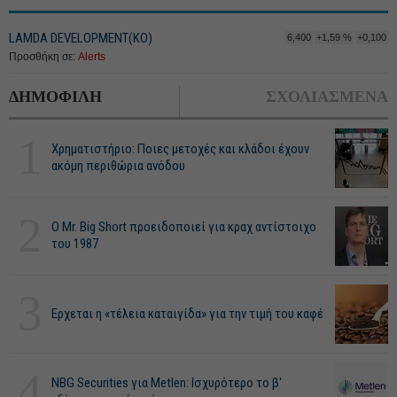
LAMDA DEVELOPMENT(ΚΟ)
6,400
+1,59 %
+0,100
Προσθήκη σε:
Alerts
ΔΗΜΟΦΙΛΗ
ΣΧΟΛΙΑΣΜΕΝΑ
1
Χρηματιστήριο: Ποιες μετοχές και κλάδοι έχουν
ακόμη περιθώρια ανόδου
2
O Mr. Big Short προειδοποιεί για κραχ αντίστοιχο
του 1987
3
Ερχεται η «τέλεια καταιγίδα» για την τιμή του καφέ
4
NBG Securities για Metlen: Ισχυρότερο το β'