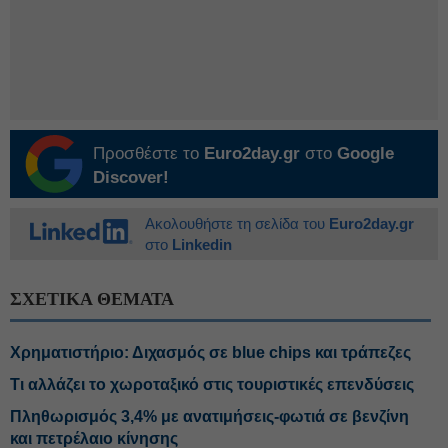
Προσθέστε το
Euro2day.gr
στο
Google
Discover!
Ακολουθήστε τη σελίδα του
Euro2day.gr
στο
Linkedin
ΣΧΕΤΙΚΑ ΘΕΜΑΤΑ
Χρηματιστήριο: Διχασμός σε blue chips και τράπεζες
Τι αλλάζει το χωροταξικό στις τουριστικές επενδύσεις
Πληθωρισμός 3,4% με ανατιμήσεις-φωτιά σε βενζίνη
και πετρέλαιο κίνησης