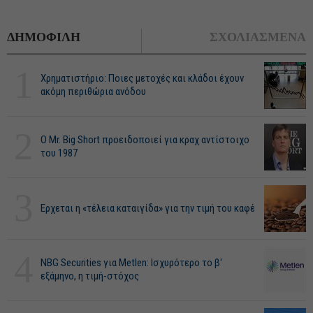
ΔΗΜΟΦΙΛΗ
ΣΧΟΛΙΑΣΜΕΝΑ
1
Χρηματιστήριο: Ποιες μετοχές και κλάδοι έχουν
ακόμη περιθώρια ανόδου
2
O Mr. Big Short προειδοποιεί για κραχ αντίστοιχο
του 1987
3
Ερχεται η «τέλεια καταιγίδα» για την τιμή του καφέ
4
NBG Securities για Metlen: Ισχυρότερο το β'
εξάμηνο, η τιμή-στόχος