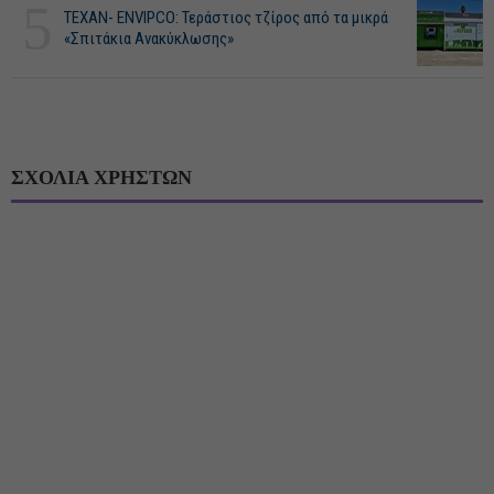
5
ΤΕΧΑΝ- ENVIPCO: Τεράστιος τζίρος από τα μικρά
«Σπιτάκια Ανακύκλωσης»
ΣΧΟΛΙΑ ΧΡΗΣΤΩΝ