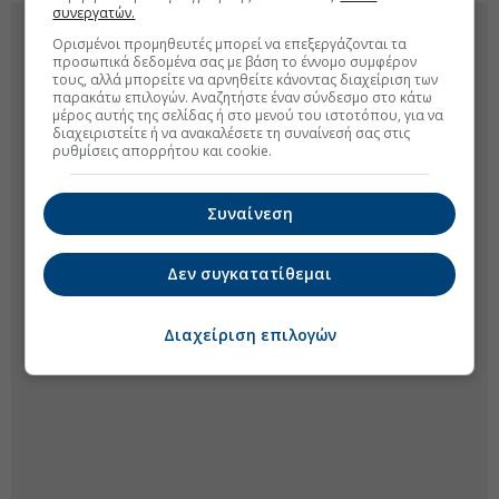
συνεργατών.
Ορισμένοι προμηθευτές μπορεί να επεξεργάζονται τα
προσωπικά δεδομένα σας με βάση το έννομο συμφέρον
τους, αλλά μπορείτε να αρνηθείτε κάνοντας διαχείριση των
παρακάτω επιλογών. Αναζητήστε έναν σύνδεσμο στο κάτω
μέρος αυτής της σελίδας ή στο μενού του ιστοτόπου, για να
διαχειριστείτε ή να ανακαλέσετε τη συναίνεσή σας στις
ρυθμίσεις απορρήτου και cookie.
Συναίνεση
Δεν συγκατατίθεμαι
Διαχείριση επιλογών