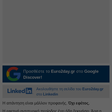
Προσθέστε το
Euro2day.gr
στο
Google
Discover!
Ακολουθήστε τη σελίδα του
Euro2day.gr
στο
Linkedin
Η απάντηση είναι μάλλον προφανής.
Όχι εφέτος.
Η εφετινή αντιπυρική περίοδος έχει ήδη ξεκινήσει. Άρα η