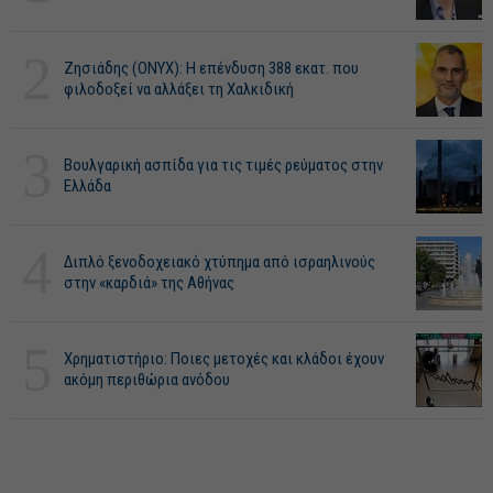
2
Ζησιάδης (ONYX): Η επένδυση 388 εκατ. που
φιλοδοξεί να αλλάξει τη Χαλκιδική
3
Βουλγαρική ασπίδα για τις τιμές ρεύματος στην
Ελλάδα
4
Διπλό ξενοδοχειακό χτύπημα από ισραηλινούς
στην «καρδιά» της Αθήνας
5
Χρηματιστήριο: Ποιες μετοχές και κλάδοι έχουν
ακόμη περιθώρια ανόδου