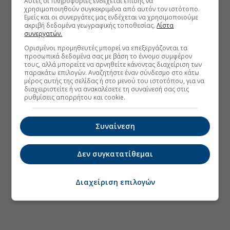
Αυτές οι πληροφορίες ενδέχεται επίσης να
χρησιμοποιηθούν συγκεκριμένα από αυτόν τον ιστότοπο.
Εμείς και οι συνεργάτες μας ενδέχεται να χρησιμοποιούμε
ακριβή δεδομένα γεωγραφικής τοποθεσίας.
Λίστα
συνεργατών.
Ορισμένοι προμηθευτές μπορεί να επεξεργάζονται τα
προσωπικά δεδομένα σας με βάση το έννομο συμφέρον
τους, αλλά μπορείτε να αρνηθείτε κάνοντας διαχείριση των
παρακάτω επιλογών. Αναζητήστε έναν σύνδεσμο στο κάτω
μέρος αυτής της σελίδας ή στο μενού του ιστοτόπου, για να
διαχειριστείτε ή να ανακαλέσετε τη συναίνεσή σας στις
ρυθμίσεις απορρήτου και cookie.
Συναίνεση
Δεν συγκατατίθεμαι
Διαχείριση επιλογών