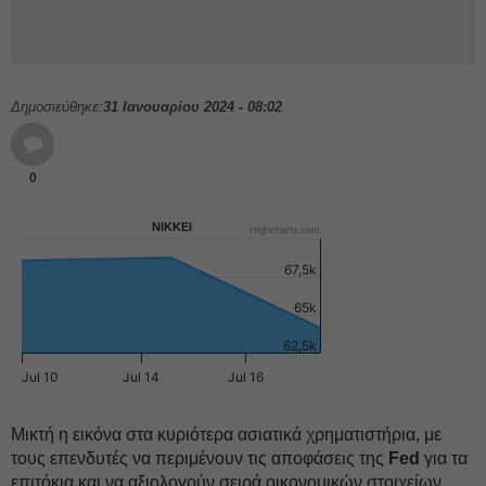
Δημοσιεύθηκε:
31 Ιανουαρίου 2024 - 08:02
0
NIKKEI
Highcharts.com
67,5k
65k
62,5k
Jul 10
Jul 14
Jul 16
Μικτή η εικόνα στα κυριότερα ασιατικά χρηματιστήρια, με
τους επενδυτές να περιμένουν τις αποφάσεις της
Fed
για τα
επιτόκια και να αξιολογούν σειρά οικονομικών στοιχείων