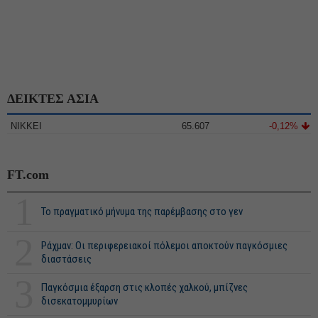
ΔΕΙΚΤΕΣ ΑΣΙΑ
NIKKEI
65.607
-0,12%
FT.com
1
Το πραγματικό μήνυμα της παρέμβασης στο γεν
2
Ράχμαν: Οι περιφερειακοί πόλεμοι αποκτούν παγκόσμιες
διαστάσεις
3
Παγκόσμια έξαρση στις κλοπές χαλκού, μπίζνες
δισεκατομμυρίων