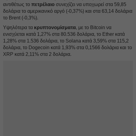
αντιθέτως το
πετρέλαιο
συνεχίζει να υποχωρεί στα 59,85
δολάρια το αμερικανικό αργό (-0,37%) και στα 63,14 δολάρια
το Brent (-0,3%).
Υψηλότερα τα
κρυπτονομίσματα
, με το Bitcoin να
ενισχύεται κατά 1,27% στα 80.536 δολάρια, το Ether κατά
1,28% στα 1.536 δολάρια, το Solana κατά 3,59% στα 115,2
δολάρια, το Dogecoin κατά 1,93% στα 0,1566 δολάρια και το
XRP κατά 2,11% στα 2 δολάρια.