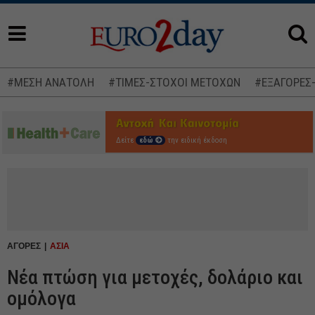
#ΜΕΣΗ ΑΝΑΤΟΛΗ
#ΤΙΜΕΣ-ΣΤΟΧΟΙ ΜΕΤΟΧΩΝ
#ΕΞΑΓΟΡΕΣ
Δείτε
εδώ
την ειδική έκδοση
ΑΓΟΡΕΣ
ΑΣΙΑ
Νέα πτώση για μετοχές, δολάριο και
ομόλογα