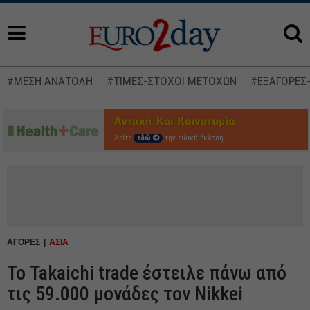
#ΜΕΣΗ ΑΝΑΤΟΛΗ
#ΤΙΜΕΣ-ΣΤΟΧΟΙ ΜΕΤΟΧΩΝ
#ΕΞΑΓΟΡΕΣ
Δείτε
εδώ
την ειδική έκδοση
ΑΓΟΡΕΣ
ΑΣΙΑ
Το Takaichi trade έστειλε πάνω από
τις 59.000 μονάδες τον Nikkei