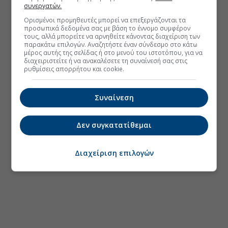
συνεργατών.
Ορισμένοι προμηθευτές μπορεί να επεξεργάζονται τα
προσωπικά δεδομένα σας με βάση το έννομο συμφέρον
τους, αλλά μπορείτε να αρνηθείτε κάνοντας διαχείριση των
παρακάτω επιλογών. Αναζητήστε έναν σύνδεσμο στο κάτω
μέρος αυτής της σελίδας ή στο μενού του ιστοτόπου, για να
διαχειριστείτε ή να ανακαλέσετε τη συναίνεσή σας στις
ρυθμίσεις απορρήτου και cookie.
Συναίνεση
Δεν συγκατατίθεμαι
Διαχείριση επιλογών