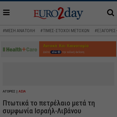
#ΜΕΣΗ ΑΝΑΤΟΛΗ
#ΤΙΜΕΣ-ΣΤΟΧΟΙ ΜΕΤΟΧΩΝ
#ΕΞΑΓΟΡΕΣ
Δείτε
εδώ
την ειδική έκδοση
ΑΓΟΡΕΣ
ΑΣΙΑ
Πτωτικά το πετρέλαιο μετά τη
συμφωνία Ισραήλ-Λιβάνου