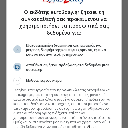
Ο εκδότης euro2day.gr ζητάει τη
συγκατάθεσή σας προκειμένου να
χρησιμοποιήσει τα προσωπικά σας
δεδομένα για:
Εξατομικευμένη διαφήμιση και περιεχόμενο,
μέτρηση διαφήμισης και περιεχομένου, έρευνα
κοινού και ανάπτυξη υπηρεσιών
Αποθήκευση ή/και πρόσβαση στα δεδομένα μιας
συσκευής
Μάθετε περισσότερα
Θα γίνει επεξεργασία των προσωπικών σας δεδομένων και
οι πληροφορίες από τη συσκευή σας (cookie, μοναδικά
αναγνωριστικά και άλλα δεδομένα συσκευής) ενδέχεται να
κοινοποιηθούν σε 237 παρόχους, οι οποίοι μπορούν να
αποκτήσουν πρόσβαση σε αυτές ή να τις αποθηκεύσουν.
Αυτές οι πληροφορίες ενδέχεται επίσης να
χρησιμοποιηθούν συγκεκριμένα από αυτόν τον ιστότοπο.
Εμείς και οι συνεργάτες μας ενδέχεται να χρησιμοποιούμε
ακριβή δεδομένα γεωγραφικής τοποθεσίας.
Λίστα