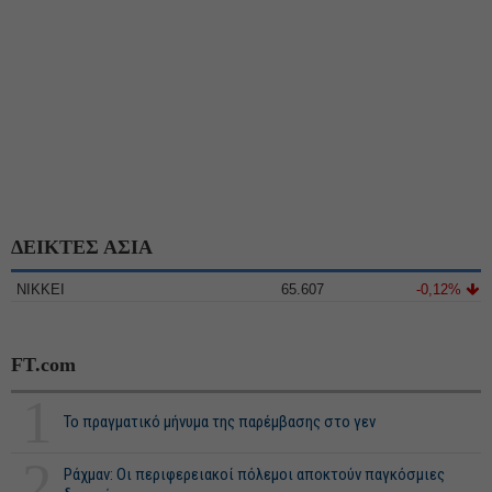
ΔΕΙΚΤΕΣ ΑΣΙΑ
NIKKEI
65.607
-0,12%
FT.com
1
Το πραγματικό μήνυμα της παρέμβασης στο γεν
2
Ράχμαν: Οι περιφερειακοί πόλεμοι αποκτούν παγκόσμιες