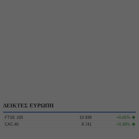
ΔΕΙΚΤΕΣ ΕΥΡΩΠΗ
FTSE 100
10.939
+0,65%
CAC-40
8.741
+0,48%