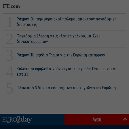
FT.com
1
Ράχμαν: Οι περιφερειακοί πόλεμοι αποκτούν παγκόσμιες
διαστάσεις
2
Παγκόσμια έξαρση στις κλοπές χαλκού, μπίζνες
δισεκατομμυρίων
3
Ράχμαν: Το σχέδιο Τραμπ για την Ευρώπη καταρρέει
4
Καλοκαίρι υψηλού κινδύνου για τις αγορές-Ποιες είναι οι
εστίες
5
Πάνω από 3 δισ. το κόστος των πυρκαγιών στην Ευρώπη
Αρχή