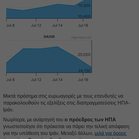
10.500
10.400
Jul 8
Jul 12
Jul 14
Jul 16
DAX30
Highcharts.com
25.000
24.750
Jul 8
Jul 12
Jul 14
Jul 16
Μικτά πρόσημα στις ευρωαγορές με τους επενδυτές να
παρακολουθούν τις εξελίξεις στις διαπραγματεύσεις ΗΠΑ-
Ιράν.
Νωρίτερα, με ανάρτησή του
ο πρόεδρος των ΗΠΑ
γνωστοποίησε ότι πρόκειται να πάρει την τελική απόφαση
για την υπόθεση του Ιράν. Μεταξύ άλλων,
μιλά για όρους