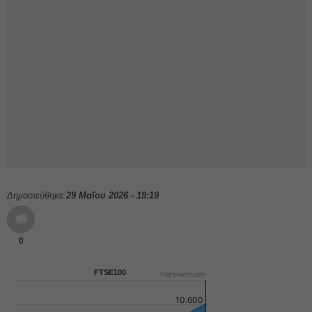
Δημοσιεύθηκε:
29 Μαΐου 2026 - 19:19
0
FTSE100
Highcharts.com
10.600