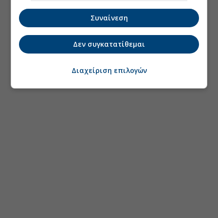
Συναίνεση
Δεν συγκατατίθεμαι
Διαχείριση επιλογών