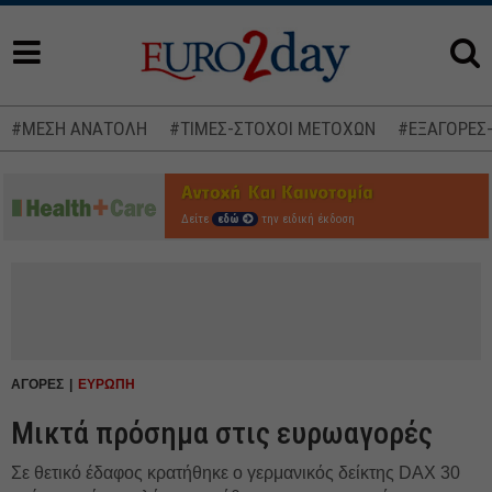
#ΜΕΣΗ ΑΝΑΤΟΛΗ
#ΤΙΜΕΣ-ΣΤΟΧΟΙ ΜΕΤΟΧΩΝ
#ΕΞΑΓΟΡΕΣ
Δείτε
εδώ
την ειδική έκδοση
ΑΓΟΡΕΣ
ΕΥΡΩΠΗ
Μικτά πρόσημα στις ευρωαγορές
Σε θετικό έδαφος κρατήθηκε ο γερμανικός δείκτης DAX 30