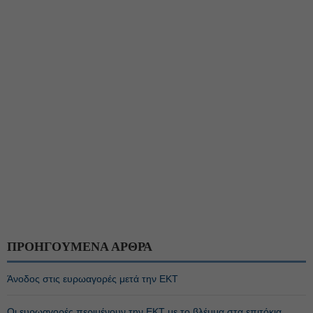
ΠΡΟΗΓΟΥΜΕΝΑ ΑΡΘΡΑ
Άνοδος στις ευρωαγορές μετά την ΕΚΤ
Οι ευρωαγορές περιμένουν την ΕΚΤ με το βλέμμα στα επιτόκια