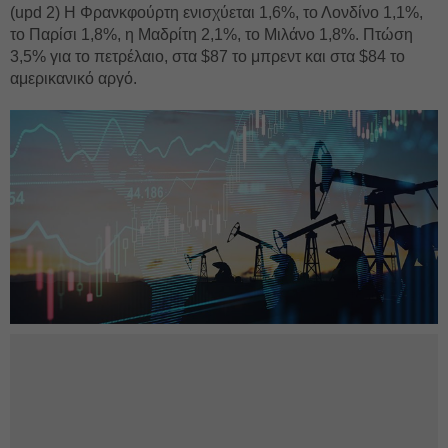
(upd 2) H Φρανκφούρτη ενισχύεται 1,6%, το Λονδίνο 1,1%,
το Παρίσι 1,8%, η Μαδρίτη 2,1%, το Μιλάνο 1,8%. Πτώση
3,5% για το πετρέλαιο, στα $87 το μπρεντ και στα $84 το
αμερικανικό αργό.