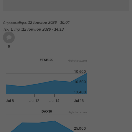
Δημοσιεύθηκε:
12 Ιουνίου 2026 - 10:04
Τελ. Ενημ.:
12 Ιουνίου 2026 - 14:13
0
FTSE100
Highcharts.com
10.600
10.500
10.400
Jul 8
Jul 12
Jul 14
Jul 16
DAX30
Highcharts.com
25.000