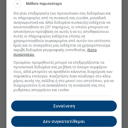
Μάθετε περισσότερα
Θα γίνει επεξεργασία των προσωπικών σας δεδομένων και
οι πληροφορίες από τη συσκευή σας (cookie, μοναδικά
αναγνωριστικά και άλλα δεδομένα συσκευής) ενδέχεται να
κοινοποιηθούν σε 237 παρόχους, οι οποίοι μπορούν να
αποκτήσουν πρόσβαση σε αυτές ή να τις αποθηκεύσουν.
Αυτές οι πληροφορίες ενδέχεται επίσης να
χρησιμοποιηθούν συγκεκριμένα από αυτόν τον ιστότοπο.
Εμείς και οι συνεργάτες μας ενδέχεται να χρησιμοποιούμε
ακριβή δεδομένα γεωγραφικής τοποθεσίας.
Λίστα
συνεργατών.
Ορισμένοι προμηθευτές μπορεί να επεξεργάζονται τα
προσωπικά δεδομένα σας με βάση το έννομο συμφέρον
τους, αλλά μπορείτε να αρνηθείτε κάνοντας διαχείριση των
παρακάτω επιλογών. Αναζητήστε έναν σύνδεσμο στο κάτω
μέρος αυτής της σελίδας ή στο μενού του ιστοτόπου, για να
διαχειριστείτε ή να ανακαλέσετε τη συναίνεσή σας στις
ρυθμίσεις απορρήτου και cookie.
Συναίνεση
Δεν συγκατατίθεμαι