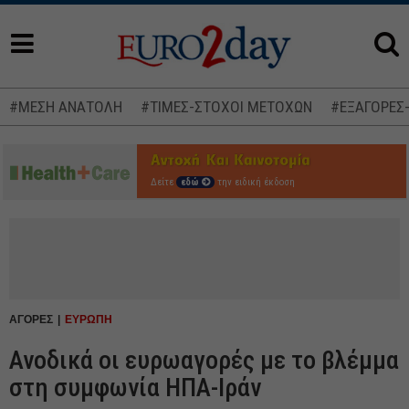
#ΜΕΣΗ ΑΝΑΤΟΛΗ
#ΤΙΜΕΣ-ΣΤΟΧΟΙ ΜΕΤΟΧΩΝ
#ΕΞΑΓΟΡΕΣ
Δείτε
εδώ
την ειδική έκδοση
ΑΓΟΡΕΣ
ΕΥΡΩΠΗ
Ανοδικά οι ευρωαγορές με το βλέμμα
στη συμφωνία ΗΠΑ-Ιράν