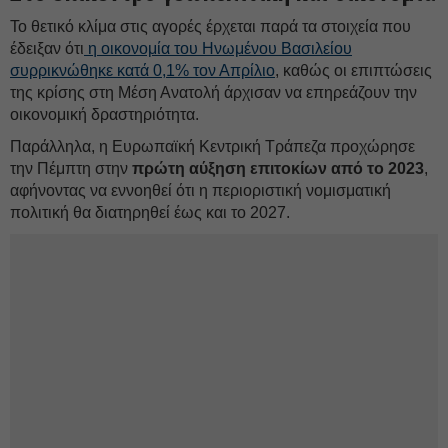
Το θετικό κλίμα στις αγορές έρχεται παρά τα στοιχεία που
έδειξαν ότι
η οικονομία του Ηνωμένου Βασιλείου
συρρικνώθηκε κατά 0,1% τον Απρίλιο
, καθώς οι επιπτώσεις
της κρίσης στη Μέση Ανατολή άρχισαν να επηρεάζουν την
οικονομική δραστηριότητα.
Παράλληλα, η Ευρωπαϊκή Κεντρική Τράπεζα προχώρησε
την Πέμπτη στην
πρώτη αύξηση επιτοκίων από το 2023
,
αφήνοντας να εννοηθεί ότι η περιοριστική νομισματική
πολιτική θα διατηρηθεί έως και το 2027.