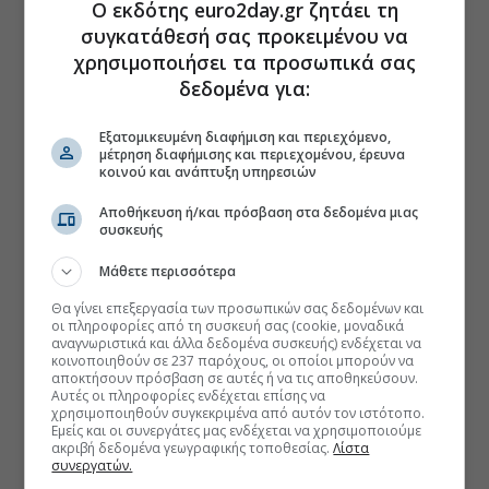
Ο εκδότης euro2day.gr ζητάει τη
συγκατάθεσή σας προκειμένου να
χρησιμοποιήσει τα προσωπικά σας
δεδομένα για:
Εξατομικευμένη διαφήμιση και περιεχόμενο,
μέτρηση διαφήμισης και περιεχομένου, έρευνα
κοινού και ανάπτυξη υπηρεσιών
Αποθήκευση ή/και πρόσβαση στα δεδομένα μιας
συσκευής
Μάθετε περισσότερα
Θα γίνει επεξεργασία των προσωπικών σας δεδομένων και
οι πληροφορίες από τη συσκευή σας (cookie, μοναδικά
αναγνωριστικά και άλλα δεδομένα συσκευής) ενδέχεται να
κοινοποιηθούν σε 237 παρόχους, οι οποίοι μπορούν να
αποκτήσουν πρόσβαση σε αυτές ή να τις αποθηκεύσουν.
Αυτές οι πληροφορίες ενδέχεται επίσης να
χρησιμοποιηθούν συγκεκριμένα από αυτόν τον ιστότοπο.
Εμείς και οι συνεργάτες μας ενδέχεται να χρησιμοποιούμε
ακριβή δεδομένα γεωγραφικής τοποθεσίας.
Λίστα
συνεργατών.