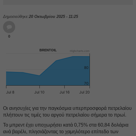
Δημοσιεύθηκε:
20 Οκτωβρίου 2025 - 11:25
0
BRENTOIL
Highcharts.com
80
70
Jul 8
Jul 10
Jul 16
Jul 20
Οι ανησυχίες για την παγκόσμια υπερπροσφορά πετρελαίου
πλήττουν τις τιμές του αργού πετρελαίου σήμερα το πρωί.
Το μπρεντ έχει υποχωρήσει κατά 0,75% στα 60,84 δολάρια
ανά βαρέλι, πλησιάζοντας το χαμηλότερο επίπεδο των