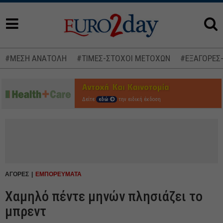
#ΜΕΣΗ ΑΝΑΤΟΛΗ
#ΤΙΜΕΣ-ΣΤΟΧΟΙ ΜΕΤΟΧΩΝ
#ΕΞΑΓΟΡΕΣ
Δείτε
εδώ
την ειδική έκδοση
ΑΓΟΡΕΣ
ΕΜΠΟΡΕΥΜΑΤΑ
Χαμηλό πέντε μηνών πλησιάζει το
μπρεντ