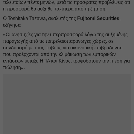
τελευταίων πέντε μηνών, μετά τις πρόσφατες προβλέψεις ότι
η προσφορά θα αυξηθεί ταχύτερα από τη ζήτηση.
Ο Toshitaka Tazawa, αναλυτής της
Fujitomi
Securities
,
εξήγησε:
«Οι ανησυχίες για την υπερπροσφορά λόγω της αυξημένης
παραγωγής από τις πετρελαιοπαραγωγές χώρες, σε
συνδυασμό με τους φόβους για οικονομική επιβράδυνση
που προέρχονται από την κλιμάκωση των εμπορικών
εντάσεων μεταξύ ΗΠΑ και Κίνας, τροφοδοτούν την πίεση για
πώληση».