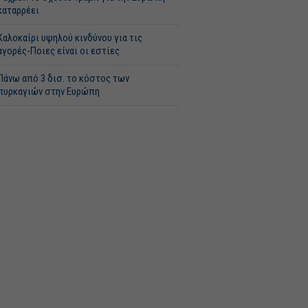
καταρρέει
Καλοκαίρι υψηλού κινδύνου για τις
αγορές-Ποιες είναι οι εστίες
Πάνω από 3 δισ. το κόστος των
πυρκαγιών στην Ευρώπη