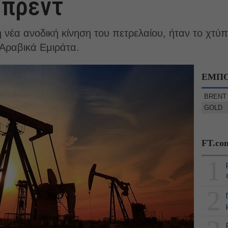
μπρεντ
 νέα ανοδική κίνηση του πετρελαίου, ήταν το χτύ
Αραβικά Εμιράτα.
ΕΜΠΟ
BRENT
GOLD
FT.co
1
2