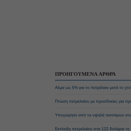
ΠΡΟΗΓΟΥΜΕΝΑ ΑΡΘΡΑ
Αλμα ως 5% για το πετρέλαιο μετά το χ
Πτώση πετρελαίου με προσδοκίες για π
Υποχώρησε από τα υψηλά τεσσάρων ετώ
Εκτίναξη πετρελαίου στα 122 δολάρια το