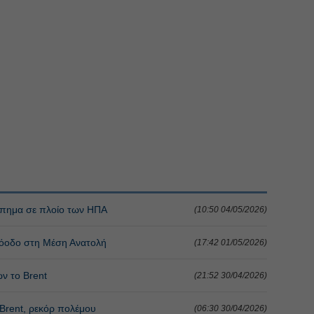
τύπημα σε πλοίο των ΗΠΑ
(10:50 04/05/2026)
ρόοδο στη Μέση Ανατολή
(17:42 01/05/2026)
ν το Brent
(21:52 30/04/2026)
 Brent, ρεκόρ πολέμου
(06:30 30/04/2026)