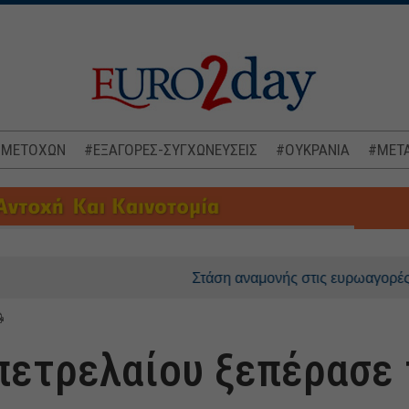
 ΜΕΤΟΧΩΝ
#ΕΞΑΓΟΡΕΣ-ΣΥΓΧΩΝΕΥΣΕΙΣ
#ΟΥΚΡΑΝΙΑ
#ΜΕΤΑ
Στάση αναμονής στις ευρωαγορές, στο επίκε
πετρελαίου ξεπέρασε 