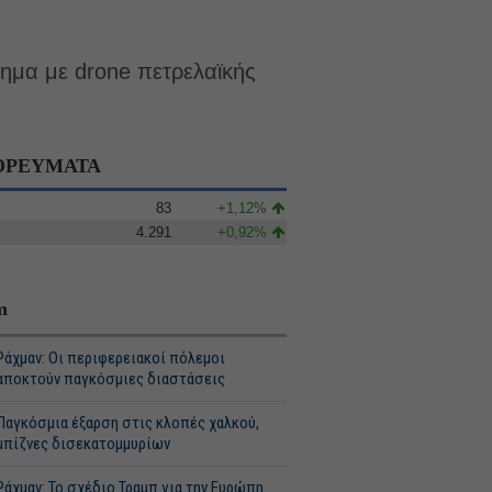
πημα με drone πετρελαϊκής
ΡΕΥΜΑΤΑ
83
+1,12%
4.291
+0,92%
m
Ράχμαν: Οι περιφερειακοί πόλεμοι
αποκτούν παγκόσμιες διαστάσεις
Παγκόσμια έξαρση στις κλοπές χαλκού,
μπίζνες δισεκατομμυρίων
Ράχμαν: Το σχέδιο Τραμπ για την Ευρώπη