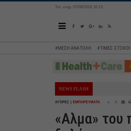
Τελ. ενημ.:07/08/2026 10:13
#ΜΕΣΗ ΑΝΑΤΟΛΗ
#ΤΙΜΕΣ-ΣΤΟΧΟΙ
NEWS FLASH
a
A
ΑΓΟΡΕΣ
ΕΜΠΟΡΕΥΜΑΤΑ
«Αλμα» του 