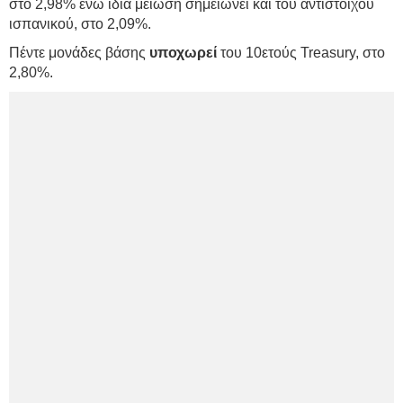
στο 2,98% ενώ ίδια μείωση σημειώνει και του αντίστοιχου
ισπανικού, στο 2,09%.
Πέντε μονάδες βάσης
υποχωρεί
του 10ετούς Treasury, στο
2,80%.