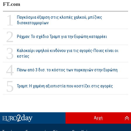
FT.com
1
Παγκόσμια έξαρση στις κλοπές χαλκού, μπίζνες
δισεκατομμυρίων
2
Ράχμαν: Το σχέδιο Τραμπ για την Ευρώπη καταρρέει
3
Καλοκαίρι υψηλού κινδύνου για τις αγορές-Ποιες είναι οι
εστίες
4
Πάνω από 3 δισ. το κόστος των πυρκαγιών στην Ευρώπη
5
Τραμπ: Η χαμένη αξιοπιστία που κοστίζει στις αγορές
Αρχή