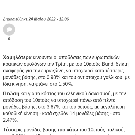
Δημοσιεύθηκε:
24 Μαΐου 2022 - 12:06
0
Χαμηλότερα
κινούνται οι αποδόσεις των ευρωπαϊκών
κρατικών ομολόγων την Τρίτη, με του 10ετούς Bund, δείκτη
αναφοράς για την ευρωζώνη, να υποχωρεί κατά τέσσερις
μονάδες βάσης, στο 0,98% και του αντίστοιχου γαλλικού, με
ίδια κίνηση, να φτάνει στο 1,50%.
Πτώση
και για το κόστος του ελληνικού δανεισμού, με την
απόδοση του 10ετούς να υποχωρεί πάνω από πέντε
μονάδες βάσης, στο 3,67% και του 5ετούς, με μεγαλύτερη
καθοδική κίνηση - κατά σχεδόν 14 μονάδες βάσης - στο
2,47%.
Tέσσερις μονάδες βάσης
πιο κάτω
του 10ετούς ιταλικού,