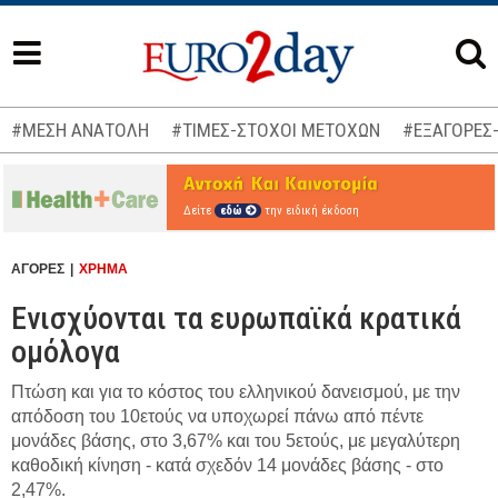
#ΜΕΣΗ ΑΝΑΤΟΛΗ
#ΤΙΜΕΣ-ΣΤΟΧΟΙ ΜΕΤΟΧΩΝ
#ΕΞΑΓΟΡΕΣ
Δείτε
εδώ
την ειδική έκδοση
ΑΓΟΡΕΣ
ΧΡΗΜΑ
Ενισχύονται τα ευρωπαϊκά κρατικά
ομόλογα
Πτώση και για το κόστος του ελληνικού δανεισμού, με την
απόδοση του 10ετούς να υποχωρεί πάνω από πέντε
μονάδες βάσης, στο 3,67% και του 5ετούς, με μεγαλύτερη
καθοδική κίνηση - κατά σχεδόν 14 μονάδες βάσης - στο
2,47%.