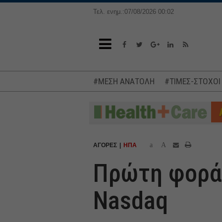
Τελ. ενημ.:07/08/2026 00:02
#ΜΕΣΗ ΑΝΑΤΟΛΗ
#ΤΙΜΕΣ-ΣΤΟΧΟΙ
a
A
ΑΓΟΡΕΣ
ΗΠΑ
Πρώτη φορά 
Nasdaq