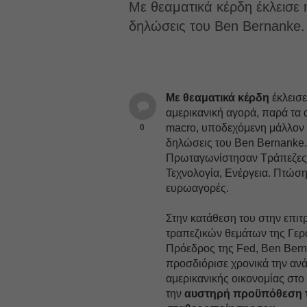
Με θεαματικά κέρδη έκλεισε 
δηλώσεις του Ben Bernanke.
Με θεαματικά κέρδη
έκλεισε
αμερικανική αγορά, παρά τα 
macro, υποδεχόμενη μάλλον θ
0
δηλώσεις του Ben Bernanke
Πρωταγωνίστησαν Τράπεζες
Τεχνολογία, Ενέργεια. Πτώση
ευρωαγορές.
Στην κατάθεση του στην επι
τραπεζικών θεμάτων της Γερ
Πρόεδρος της Fed, Βen Bern
προσδιόρισε χρονικά την αν
αμερικανικής οικονομίας στο
την
αυστηρή προϋπόθεση 