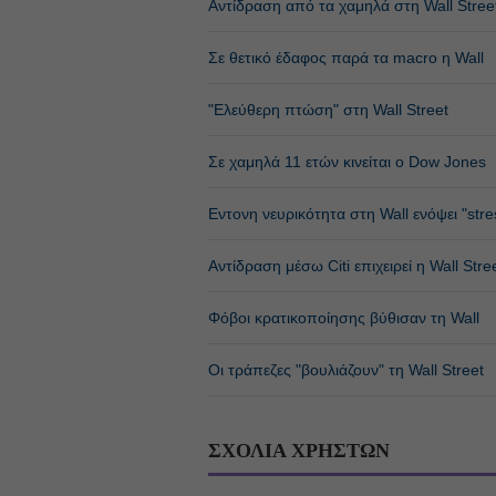
Αντίδραση από τα χαμηλά στη Wall Stree
Σε θετικό έδαφος παρά τα macro η Wall
"Eλεύθερη πτώση" στη Wall Street
Σε χαμηλά 11 ετών κινείται ο Dow Jones
Εντονη νευρικότητα στη Wall ενόψει "stres
Αντίδραση μέσω Citi επιχειρεί η Wall Stre
Φόβοι κρατικοποίησης βύθισαν τη Wall
Οι τράπεζες "βουλιάζουν" τη Wall Street
ΣΧΟΛΙΑ ΧΡΗΣΤΩΝ