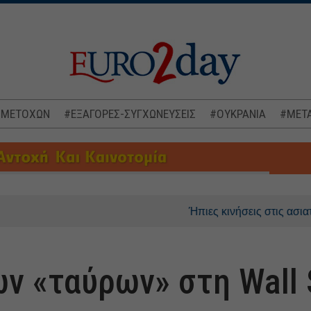
 ΜΕΤΟΧΩΝ
#ΕΞΑΓΟΡΕΣ-ΣΥΓΧΩΝΕΥΣΕΙΣ
#ΟΥΚΡΑΝΙΑ
#ΜΕΤΑ
Ήπιες κινήσεις στις ασιατικές αγ
ν «ταύρων» στη Wall 