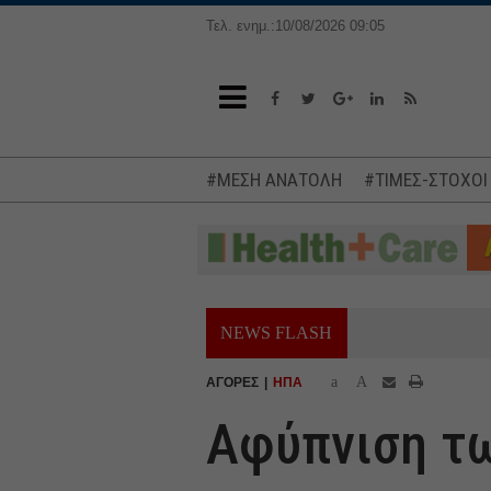
Τελ. ενημ.:10/08/2026 09:05
#ΜΕΣΗ ΑΝΑΤΟΛΗ
#ΤΙΜΕΣ-ΣΤΟΧΟΙ
NEWS FLASH
a
A
ΑΓΟΡΕΣ
ΗΠΑ
Αφύπνιση τω