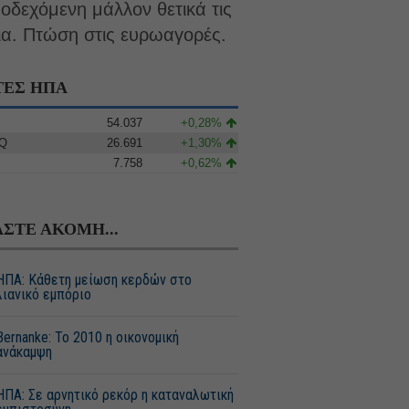
οδεχόμενη μάλλον θετικά τις
ια. Πτώση στις ευρωαγορές.
ΤΕΣ ΗΠΑ
54.037
+0,28%
Q
26.691
+1,30%
7.758
+0,62%
ΑΣΤΕ ΑΚΟΜΗ...
ΗΠΑ: Κάθετη μείωση κερδών στο
λιανικό εμπόριο
Bernanke: Το 2010 η οικονομική
ανάκαμψη
ΗΠΑ: Σε αρνητικό ρεκόρ η καταναλωτική