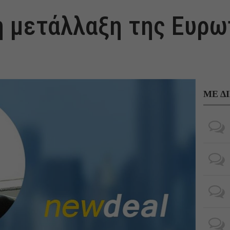
η μετάλλαξη της Ευρω
ΜΕ Δ