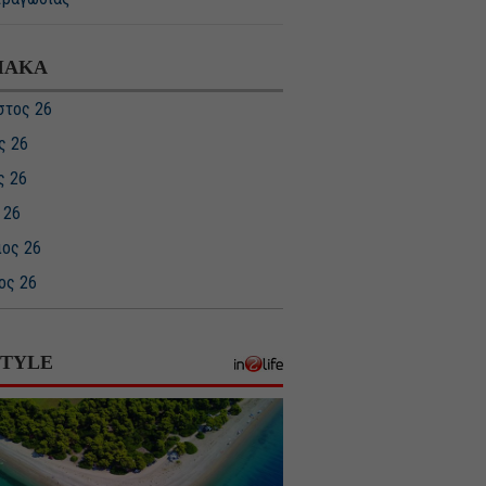
ΙΑΚΑ
στος 26
ς 26
ς 26
 26
ιος 26
ος 26
υάριος 26
ριος 26
STYLE
βριος 25
ριος 25
ριος 25