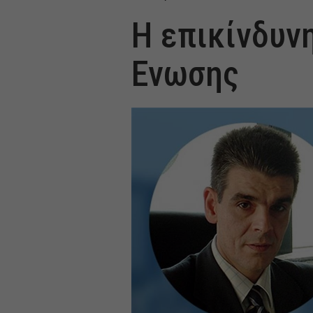
Η επικίνδυν
Ενωσης