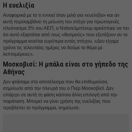
Η ευελιξία
Αναφορικά με το τι εννοεί όταν μιλά για «ευελιξία» και αν
αυτή περιλαμβάνει τη μείωση του στόχο για πρωτογενές
πλεόνασμα 3% του ΑΕΠ, ο Ντάισελμπλουμ αρκέστηκε να πει
ότι αυτό εξαρτάται από τους «θεσμούς» που εξετάζουν αν το
πρόγραμμα κινείται ευρύτερα εντός στόχου. «Δεν είχαμε
χρόνο τις τελευταίες ημέρες να δούμε το θέμα με
λεπτομέρειες».
Μοσκοβισί: Η μπάλα είναι στο γήπεδο της
Αθήνας
Δεν φτάσαμε στο αποτέλεσμα που θα επιθυμούσα,
σημείωσε από την πλευρά του ο Πιέρ Μοσκοβισί. Δεν
υπάρχει σε αυτή τη φάση κάποια άλλη επιλογή από την
παράταση. Μπορεί να γίνει χρήση της ευελιξίας που
προβλέπει το πρόγραμμα, σημείωσε.