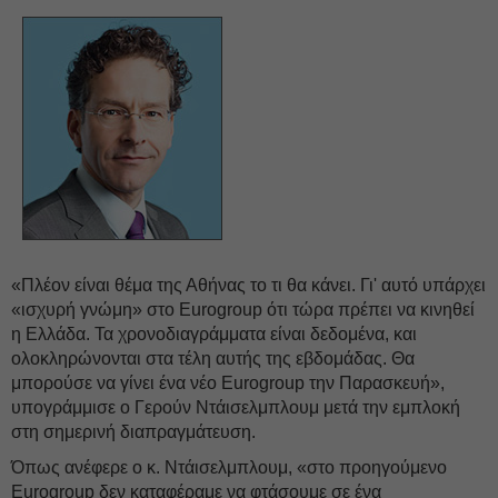
«Πλέον είναι θέμα της Αθήνας το τι θα κάνει. Γι' αυτό υπάρχει
«ισχυρή γνώμη» στο Eurogroup ότι τώρα πρέπει να κινηθεί
η Ελλάδα. Τα χρονοδιαγράμματα είναι δεδομένα, και
ολοκληρώνονται στα τέλη αυτής της εβδομάδας. Θα
μπορούσε να γίνει ένα νέο Eurogroup την Παρασκευή»,
υπογράμμισε ο Γερούν Ντάισελμπλουμ μετά την εμπλοκή
στη σημερινή διαπραγμάτευση.
Όπως ανέφερε ο κ. Ντάισελμπλουμ, «στο προηγούμενο
Eurogroup δεν καταφέραμε να φτάσουμε σε ένα