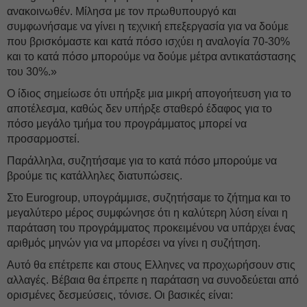
ανακοινωθέν. Μίλησα με τον πρωθυπουργό και
συμφωνήσαμε να γίνει η τεχνική επεξεργασία για να δούμε
που βρισκόμαστε και κατά πόσο ισχύει η αναλογία 70-30%
και το κατά πόσο μπορούμε να δούμε μέτρα αντικατάστασης
του 30%.»
Ο ίδιος σημείωσε ότι υπήρξε μια μικρή απογοήτευση για το
αποτέλεσμα, καθώς δεν υπήρξε σταθερό έδαφος για το
πόσο μεγάλο τμήμα του προγράμματος μπορεί να
προσαρμοστεί.
Παράλληλα, συζητήσαμε για το κατά πόσο μπορούμε να
βρούμε τις κατάλληλες διατυπώσεις.
Στο Eurogroup, υπογράμμισε, συζητήσαμε το ζήτημα και το
μεγαλύτερο μέρος συμφώνησε ότι η καλύτερη λύση είναι η
παράταση του προγράμματος προκειμένου να υπάρχει ένας
αριθμός μηνών για να μπορέσει να γίνει η συζήτηση.
Αυτό θα επέτρεπε και στους Ελληνες να προχωρήσουν στις
αλλαγές. Βέβαια θα έπρεπε η παράταση να συνοδεύεται από
ορισμένες δεσμεύσεις, τόνισε. Οι βασικές είναι: