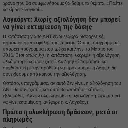
χρόνο που θα συμφωνήσουμε θα δούμε τα θέματα. «Πρέπει
να είμαστε λογικοί».
Λαγκάρντ: Χωρίς αξιολόγηση δεν μπορεί
να γίνει εκταμίευση της δόσης
Η κατάστασή για το ΔΝΤ είναι ελαφρά διαφορετική,
σημείωσε η επικεφαλής του Ταμείου. Όπως υπογράμμισε,
υπάρχει πρόγραμμα που τρέχει και λήγει το Μάρτιο του
2016. Ετσι όπως έχει η κατάσταση, εκκρεμεί η αξιολόγηση
αλλά μπορεί να συνεχιστεί. Αν ζητηθεί παράταση και
συνδυαστεί με την πρόθεση να προχωρήσει η Αθήνα, θα
συνεχίσουμε από κοινού την αξιολόγηση.
Ωστόσο, υπογράμμισε, αν αυτό δεν γίνει, η αξιολόγηση του
ΔΝΤ θα συνεχιστεί, και αυτό θα απαιτήσει κάποιες
εβδομάδες. Αν δεν ολοκληρωθεί η αξιολόγηση, δεν μπορεί
να γίνει εκταμίευση, ανέφερε η κ. Λαγκάρντ.
Πρώτα η ολοκλήρωση δράσεων, μετά οι
πληρωμές