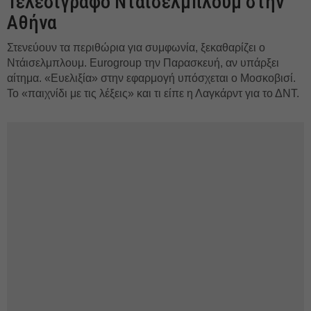
Τελεσίγραφο Ντάισελμπλουμ στην
Αθήνα
Στενεύουν τα περιθώρια για συμφωνία, ξεκαθαρίζει ο
Ντάισελμπλουμ. Eurogroup την Παρασκευή, αν υπάρξει
αίτημα. «Ευελιξία» στην εφαρμογή υπόσχεται ο Μοσκοβισί.
Το «παιχνίδι με τις λέξεις» και τι είπε η Λαγκάρντ για το ΔΝΤ.