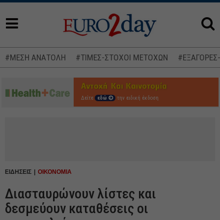
#ΜΕΣΗ ΑΝΑΤΟΛΗ
#ΤΙΜΕΣ-ΣΤΟΧΟΙ ΜΕΤΟΧΩΝ
#ΕΞΑΓΟΡΕΣ
Δείτε
εδώ
την ειδική έκδοση
ΕΙΔΗΣΕΙΣ
ΟΙΚΟΝΟΜΙΑ
Διασταυρώνουν λίστες και
δεσμεύουν καταθέσεις οι