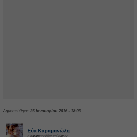
Δημοσιεύθηκε:
26 Ιανουαρίου 2016 - 18:03
Εύα Καραμανώλη
e.karamanoli@euro2day.gr