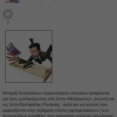
3
Μπαράζ δεσμεύσεων περιουσιακών στοιχείων αναμένεται
για τους εμπλεκόμενους στη λίστα «Μπόργιανς», γνωστή και
ως λίστα Βεστφαλίας-Ρηνανίας , αλλά και για αυτούς που
εμφανίζονται στην λεγόμενη «λίστα χαρτοφυλακίων» ( σ.σ.
περιλαμβάνει καταθέτες που αγόρασαν ομόλογα αλλοδαπού