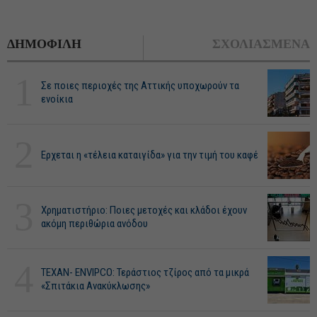
ΔΗΜΟΦΙΛΗ
ΣΧΟΛΙΑΣΜΕΝΑ
1
Σε ποιες περιοχές της Αττικής υποχωρούν τα
ενοίκια
2
Ερχεται η «τέλεια καταιγίδα» για την τιμή του καφέ
3
Χρηματιστήριο: Ποιες μετοχές και κλάδοι έχουν
ακόμη περιθώρια ανόδου
4
ΤΕΧΑΝ- ENVIPCO: Τεράστιος τζίρος από τα μικρά
«Σπιτάκια Ανακύκλωσης»