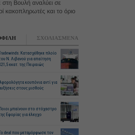
ε στη Βουλή αναλύει σε
οί κακοπληρωτές και το όριο
ΦΙΛΗ
ΣΧΟΛΙΑΣΜΕΝΑ
Tradewinds: Κατασχέθηκε πλοίο
του Ν. Λιβανού για απαίτηση
$21,5 εκατ. της Πειραιώς
Αφορολόγητα κουπόνια αντί για
αυξήσεις στους μισθούς
Ποιοι μπαίνουν στο στόχαστρο
της Εφορίας για έλεγχο
Το deal που μεταμόρφωσε τον