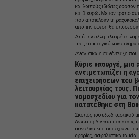
και λοιπούς ιδιώτες εφόσον τ
και 1 ευρώ. Με τον τρόπο αυτ
που αποτελούν τη ραχοκοκαλι
από την ύφεση θα μπορέσουν
Από την άλλη πλευρά το νομο
τους στρατηγικά κακοπληρωτ
Αναλυτικά η συνέντευξη πο
Κύριε υπουργέ, μια 
αντιμετωπίζει η αγο
επιχειρήσεων που β
λειτουργίας τους. Π
νομοσχεδίου για το
κατατέθηκε στη Βου
Σκοπός του εξωδικαστικού μ
δώσει τη δυνατότητα στους ο
συνολικά και ταυτόχρονα προ
εφορίες, ασφαλιστικά ταμεία