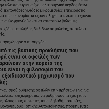
ην τελευταία τριετία έχουν λειτουργικό κέρδος έστω
ό εκατοντάδες χιλιάδες μικρομεσαίες επιχειρήσεις
ά της οικονομίας κι έχουν πληγεί τα τελευταία χρόνια
 να ελαφρυνθούν και να καταστούν βιώσιμες.
σχέδιο, με πλήθος δικλίδων ασφαλείας, αποκλείει
ές.
υ παραχώρησε ο υπουργός:
από τις βασικές προκλήσεις που
ρά είναι οι οφειλές των
αραίνουν στην πορεία της
οια είναι η φιλοσοφία του
ν εξωδικαστικό μηχανισμό που
λή;
ηχανισμού ρύθμισης οφειλών επιχειρήσεων είναι να
φειλέτες-επιχειρηματίες να ρυθμίσουν τα χρέη τους
ς όλους τους πιστωτές τους, δηλαδή, τράπεζες,
, Οργανισμούς Τοπικής Αυτοδιοίκησης, προμηθευτές