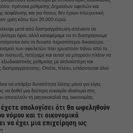
τόσο, πρόνοια ρύθμισης Δημοσίων οφειλών και
ς ασφάλισης και για όσους δεν έχουν πτωχευτική
ουν χρέη κάτω των 20.000 ευρώ.
οέκυψε μετά από διαπραγμάτευση απέναντι σε
ψηλότερο όριο, αλλά καταφέραμε να το διατηρήσουμε
υπάγονται όσο το δυνατό περισσότεροι δικαιούχοι.
κλεισμού των οφειλετών που χρωστούν πάνω από το
ν πιστωτή, πετύχαμε και αυτοί να μπορούν πλέον να
ς εξωδικαστικής ρύθμισης με απλούστερη και
ς διαπραγμάτευσης. Οπότε, πλέον, εντάσσονται όλοι
ίναι να υπάρξει δυνατότητα λύσης μόνο για λίγες
ς να δοθεί μια δεύτερη ευκαιρία ιδιαίτερα στις
ου αποτελούν τη ραχοκοκαλιά της οικονομίας.
 έχετε υπολογίσει ότι θα ωφεληθούν
ου νόμου και τι οικονομικά
ι να έχει μια επιχείρηση ως
;