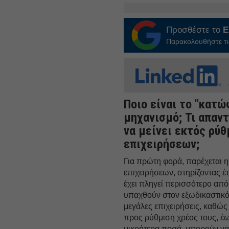
Προσθέστε το
E
Παρακολουθήστε τις
Ποιο είναι το "κατώ
μηχανισμό; Τι απαντ
να μείνει εκτός ρύ
επιχειρήσεων;
Για πρώτη φορά, παρέχεται 
επιχειρήσεων, στηρίζοντας έ
έχει πληγεί περισσότερο από
υπαχθούν στον εξωδικαστικό 
μεγάλες επιχειρήσεις, καθώς 
προς ρύθμιση χρέος τους, έως
μικρότερα ποσά, μπορούν να