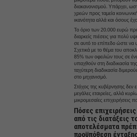
διακανονισμού. Υπάρχει, ωσ
χρεών προς ταμεία κοινωνική
ικανότητα αλλά και όσους έχ
Το όριο των 20.000 ευρώ πρ
διαρκείς πιέσεις για πολύ υ
σε αυτό το επίπεδο ώστε να 
Σχετικά με το θέμα του απο
85% των οφειλών τους σε ένα
υπαχθούν στη διαδικασία τη
ταχύτερη διαδικασία διμερού
στο μηχανισμό.
Στόχος της κυβέρνησης δεν ε
μεγάλες εταιρείες, αλλά κυρίω
μικρομεσαίες επιχειρήσεις π
Πόσες επιχειρήσεις
από τις διατάξεις τ
αποτελέσματα πρέπε
προϋπόθεση ένταξης