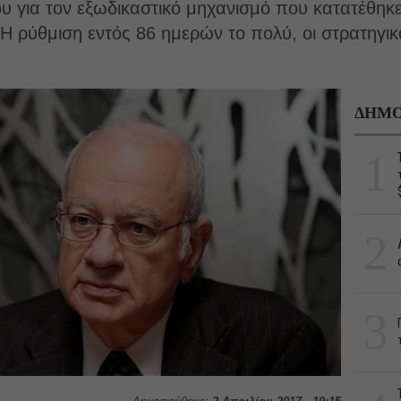
υ για τον εξωδικαστικό μηχανισμό που κατατέθηκ
Η ρύθμιση εντός 86 ημερών το πολύ, οι στρατηγικ
ΔΗΜΟ
1
2
3