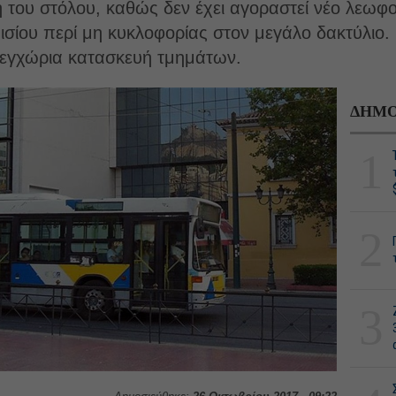
 του στόλου, καθώς δεν έχει αγοραστεί νέο λεωφορ
σίου περί μη κυκλοφορίας στον μεγάλο δακτύλιο. 
 εγχώρια κατασκευή τμημάτων.
ΔΗΜΟ
1
2
3