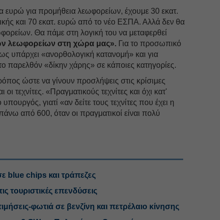
α ευρώ για προμήθεια λεωφορείων, έχουμε 30 εκατ.
ικής και 70 εκατ. ευρώ από το νέο ΕΣΠΑ. Αλλά δεν θα
φορείων. Θα πάμε στη λογική του να μεταφερθεί
ων λεωφορείων στη χώρα μας».
Για το προσωπικό
πως υπάρχει «ανορθολογική κατανομή» και για
στο παρελθόν «δίκην χάρης» σε κάποιες κατηγορίες.
ρόπος ώστε να γίνουν προσλήψεις στις κρίσιμες
ι οι τεχνίτες. «Πραγματικούς τεχνίτες και όχι κατ'
 υπουργός, γιατί «αν δείτε τους τεχνίτες που έχει η
 πάνω από 600, όταν οι πραγματικοί είναι πολύ
ε blue chips και τράπεζες
τις τουριστικές επενδύσεις
μήσεις-φωτιά σε βενζίνη και πετρέλαιο κίνησης