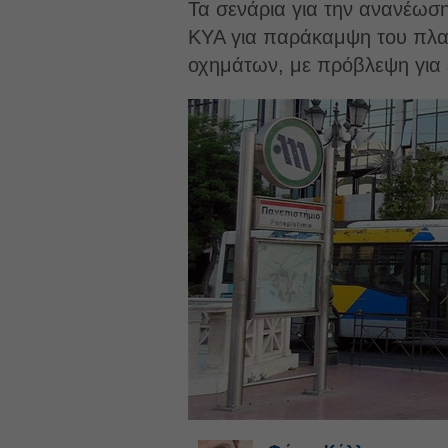
Τα σενάρια για την ανανέωση
ΚΥΑ για παράκαμψη του πλαι
οχημάτων, με πρόβλεψη για