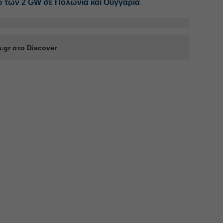
ω των 2 GW σε Πολωνία και Ουγγαρία
.gr στο Discover