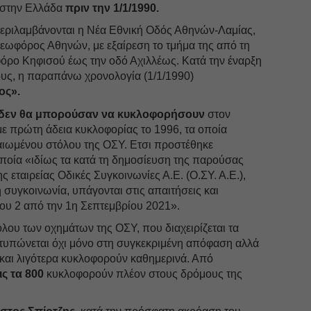
 στην Ελλάδα
πριν την 1/1/1990.
εριλαμβάνονται η Νέα Εθνική Οδός Αθηνών-Λαμίας,
εωφόρος Αθηνών, με εξαίρεση το τμήμα της από τη
όρο Κηφισού έως την οδό Αχιλλέως. Κατά την έναρξη
ους, η παραπάνω χρονολογία (1/1/1990)
ος».
δεν θα μπορούσαν να κυκλοφορήσουν
στον
ε πρώτη άδεια κυκλοφορίας το 1996, τα οποία
ιωμένου στόλου της ΟΣΥ. Ετσι προστέθηκε
οία «ιδίως τα κατά τη δημοσίευση της παρούσας
 εταιρείας Οδικές Συγκοινωνίες Α.Ε. (Ο.ΣΥ. Α.Ε.),
 συγκοινωνία, υπάγονται στις απαιτήσεις και
υ 2 από την 1η Σεπτεμβρίου 2021».
λου των οχημάτων της ΟΣΥ, που διαχειρίζεται τα
οτυπώνεται όχι μόνο στη συγκεκριμένη απόφαση αλλά
 και λιγότερα κυκλοφορούν καθημερινά. Από
ις τα 800
κυκλοφορούν πλέον στους δρόμους της