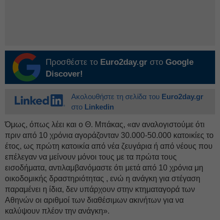
Προσθέστε το
Euro2day.gr
στο
Google
Discover!
Ακολουθήστε τη σελίδα του
Euro2day.gr
στο
Linkedin
Όμως, όπως λέει και ο Θ. Μπάκας, «αν αναλογιστούμε ότι
πριν από 10 χρόνια αγοράζονταν 30.000-50.000 κατοικίες το
έτος, ως πρώτη κατοικία από νέα ζευγάρια ή από νέους που
επέλεγαν να μείνουν μόνοι τους με τα πρώτα τους
εισοδήματα, αντιλαμβανόμαστε ότι μετά από 10 χρόνια μη
οικοδομικής δραστηριότητας , ενώ η ανάγκη για στέγαση
παραμένει η ίδια, δεν υπάρχουν στην κτηματαγορά των
Αθηνών οι αριθμοί των διαθέσιμων ακινήτων για να
καλύψουν πλέον την ανάγκη».