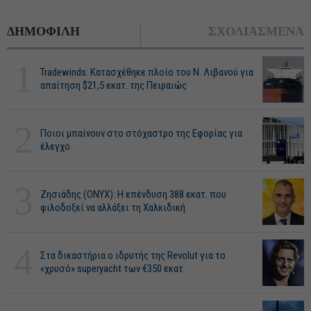
ΔΗΜΟΦΙΛΗ
ΣΧΟΛΙΑΣΜΕΝΑ
1
Tradewinds: Κατασχέθηκε πλοίο του Ν. Λιβανού για
απαίτηση $21,5 εκατ. της Πειραιώς
2
Ποιοι μπαίνουν στο στόχαστρο της Εφορίας για
έλεγχο
3
Ζησιάδης (ONYX): Η επένδυση 388 εκατ. που
φιλοδοξεί να αλλάξει τη Χαλκιδική
4
Στα δικαστήρια ο ιδρυτής της Revolut για το
«χρυσό» superyacht των €350 εκατ.