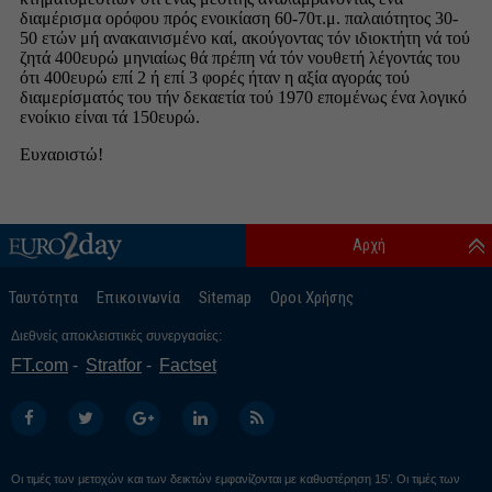
Αρχή
Ταυτότητα
Επικοινωνία
Sitemap
Οροι Χρήσης
Διεθνείς αποκλειστικές συνεργασίες:
FT.com
Stratfor
Factset
Οι τιμές των μετοχών και των δεικτών εμφανίζονται με καθυστέρηση 15’. Οι τιμές των