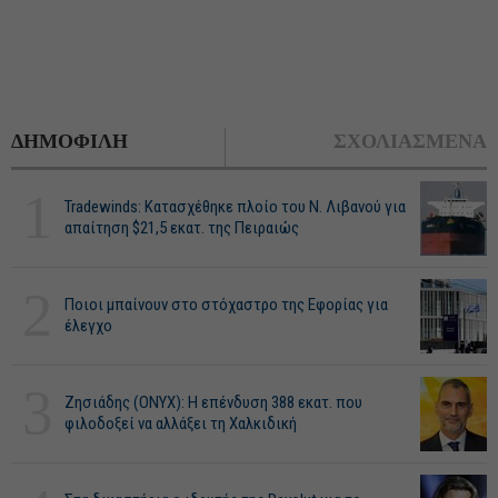
ΔΗΜΟΦΙΛΗ
ΣΧΟΛΙΑΣΜΕΝΑ
1
Tradewinds: Κατασχέθηκε πλοίο του Ν. Λιβανού για
απαίτηση $21,5 εκατ. της Πειραιώς
2
Ποιοι μπαίνουν στο στόχαστρο της Εφορίας για
έλεγχο
3
Ζησιάδης (ONYX): Η επένδυση 388 εκατ. που
φιλοδοξεί να αλλάξει τη Χαλκιδική