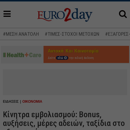
#ΜΕΣΗ ΑΝΑΤΟΛΗ
#ΤΙΜΕΣ-ΣΤΟΧΟΙ ΜΕΤΟΧΩΝ
#ΕΞΑΓΟΡΕΣ
Δείτε
εδώ
την ειδική έκδοση
ΕΙΔΗΣΕΙΣ
ΟΙΚΟΝΟΜΙΑ
Κίνητρα εμβολιασμού: Bonus,
αυξήσεις, μέρες αδειών, ταξίδια στο