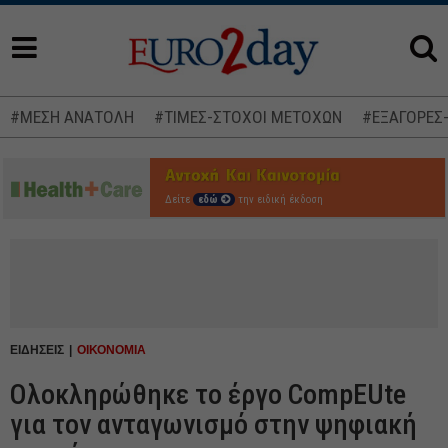
#ΜΕΣΗ ΑΝΑΤΟΛΗ
#ΤΙΜΕΣ-ΣΤΟΧΟΙ ΜΕΤΟΧΩΝ
#ΕΞΑΓΟΡΕΣ
Δείτε
εδώ
την ειδική έκδοση
ΕΙΔΗΣΕΙΣ
ΟΙΚΟΝΟΜΙΑ
Ολοκληρώθηκε το έργο CompEUte
για τον ανταγωνισμό στην ψηφιακή