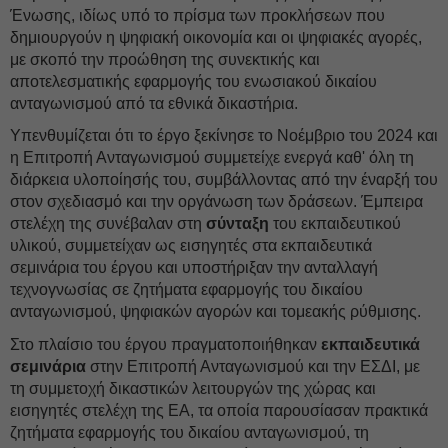
Ένωσης, ιδίως υπό το πρίσμα των προκλήσεων που
δημιουργούν η ψηφιακή οικονομία και οι ψηφιακές αγορές,
με σκοπό την προώθηση της συνεκτικής και
αποτελεσματικής εφαρμογής του ενωσιακού δικαίου
ανταγωνισμού από τα εθνικά δικαστήρια.
Υπενθυμίζεται ότι το έργο ξεκίνησε το Νοέμβριο του 2024 και
η Επιτροπή Ανταγωνισμού συμμετείχε ενεργά καθ' όλη τη
διάρκεια υλοποίησής του, συμβάλλοντας από την έναρξή του
στον σχεδιασμό και την οργάνωση των δράσεων. Έμπειρα
στελέχη της συνέβαλαν στη
σύνταξη
του εκπαιδευτικού
υλικού, συμμετείχαν ως εισηγητές στα εκπαιδευτικά
σεμινάρια του έργου και υποστήριξαν την ανταλλαγή
τεχνογνωσίας σε ζητήματα εφαρμογής του δικαίου
ανταγωνισμού, ψηφιακών αγορών και τομεακής ρύθμισης.
Στο πλαίσιο του έργου πραγματοποιήθηκαν
εκπαιδευτικά
σεμινάρια
στην Επιτροπή Ανταγωνισμού και την ΕΣΔΙ, με
τη συμμετοχή δικαστικών λειτουργών της χώρας και
εισηγητές στελέχη της ΕΑ, τα οποία παρουσίασαν πρακτικά
ζητήματα εφαρμογής του δικαίου ανταγωνισμού, τη