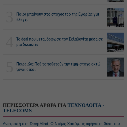
3
Ποιοι μπαίνουν στο στόχαστρο της Εφορίας για
έλεγχο
4
Το deal που μεταμόρφωσε τον Σκλαβενίτη μέσα σε
μία δεκαετία
5
Πειραιώς: Πού τοποθετούν την τιμή-στόχο οκτώ
ξένοι οίκοι
ΠΕΡΙΣΣΟΤΕΡΑ ΑΡΘΡΑ ΓΙΑ
ΤΕΧΝΟΛΟΓΙΑ -
TELECOMS
Ανατροπή στη DeepMind: Ο Ντέμις Χασάμπις αφήνει τη θέση του