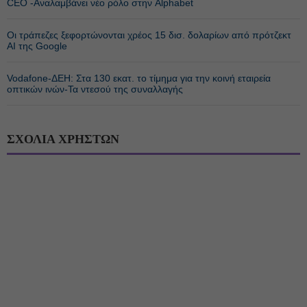
CEO -Αναλαμβάνει νέο ρόλο στην Alphabet
Οι τράπεζες ξεφορτώνονται χρέος 15 δισ. δολαρίων από πρότζεκτ
AI της Google
Vodafone-ΔΕΗ: Στα 130 εκατ. το τίμημα για την κοινή εταιρεία
οπτικών ινών-Τα ντεσού της συναλλαγής
ΣΧΟΛΙΑ ΧΡΗΣΤΩΝ