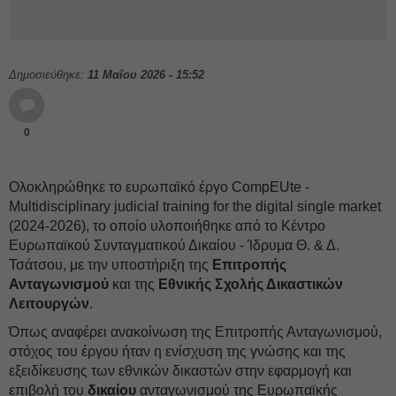
Δημοσιεύθηκε:
11 Μαΐου 2026 - 15:52
0
Ολοκληρώθηκε το ευρωπαϊκό έργο CompEUte -
Multidisciplinary judicial training for the digital single market
(2024-2026), το οποίο υλοποιήθηκε από το Κέντρο
Ευρωπαϊκού Συνταγματικού Δικαίου - Ίδρυμα Θ. & Δ.
Τσάτσου, με την υποστήριξη της
Επιτροπής
Ανταγωνισμού
και της
Εθνικής Σχολής Δικαστικών
Λειτουργών
.
Όπως αναφέρει ανακοίνωση της Επιτροπής Ανταγωνισμού,
στόχος του έργου ήταν η ενίσχυση της γνώσης και της
εξειδίκευσης των εθνικών δικαστών στην εφαρμογή και
επιβολή του
δικαίου
ανταγωνισμού της Ευρωπαϊκής