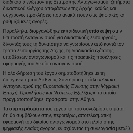
διαδικασία ενώπιον της Επιτροπής Ανταγωνισμού, ζητήματα
δικαστικού ελέγχου αποφάσεων της Αρχής, καθώς και
σύγχρονες προκλήσεις που ανακύπτουν στις ψηφιακές και
ρυθμιζόμενες αγορές.
Παράλληλα, διοργανώθηκε εκπαιδευτική
επίσκεψη
στην
Επιτροπή Ανταγωνισμού για δικαστικούς λειτουργούς,
δίνοντάς τους τη δυνατότητα να γνωρίσουν από κοντά τον
τρόπο λειτουργίας της Αρχής, τη διαδικασία εξέτασης
υποθέσεων ανταγωνισμού και τις πρακτικές προκλήσεις
εφαρμογής του δικαίου ανταγωνισμού.
Η ολοκλήρωση του έργου σηματοδοτήθηκε με τη
διοργάνωση του Διεθνούς Συνεδρίου με τίτλο
«Δίκαιο
Ανταγωνισμού της Ευρωπαϊκής Ένωσης στην Ψηφιακή
Εποχή: Προκλήσεις και Νεότερες Εξελίξεις»
, το οποίο
πραγματοποιήθηκε, πρόσφατα, στην Αθήνα.
Τα
συμπεράσματα
του έργου και του συνεδρίου εκτιμάται
ότι θα συμβάλουν στην, περαιτέρω, αποτελεσματική
εφαρμογή του δικαίου ανταγωνισμού στο πλαίσιο της
ψηφιακής ενιαίας αγοράς, ενισχύοντας τη συνεργασία μεταξύ