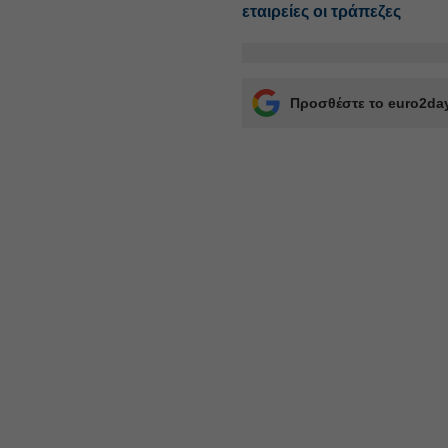
εταιρείες οι τράπεζες
Προσθέστε το euro2day