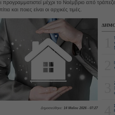
προγραμματιστεί μέχρι το Νοέμβριο από τράπεζες
τια και ποιες είναι οι αρχικές τιμές.
ΔΗΜΟ
1
2
3
4
Δημοσιεύθηκε:
14 Μαΐου 2026 - 07:27