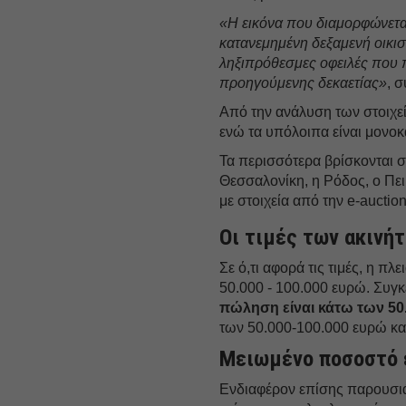
«Η εικόνα που διαμορφώνεται
κατανεμημένη δεξαμενή οικισ
ληξιπρόθεσμες οφειλές που 
προηγούμενης δεκαετίας»
, 
Από την ανάλυση των στοιχεί
ενώ τα υπόλοιπα είναι μονοκατ
Τα περισσότερα βρίσκονται 
Θεσσαλονίκη, η Ρόδος, ο Πει
με στοιχεία από την e-auctio
Οι τιμές των ακινή
Σε ό,τι αφορά τις τιμές, η π
50.000 - 100.000 ευρώ. Συγκ
πώληση είναι κάτω των 50
των 50.000-100.000 ευρώ και
Μειωμένο ποσοστό 
Ενδιαφέρον επίσης παρουσιάζ