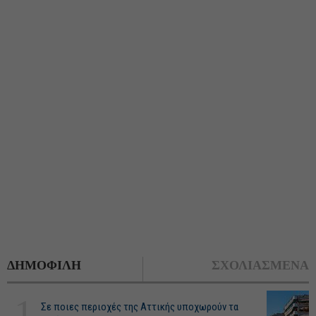
ΔΗΜΟΦΙΛΗ
ΣΧΟΛΙΑΣΜΕΝΑ
1
Σε ποιες περιοχές της Αττικής υποχωρούν τα