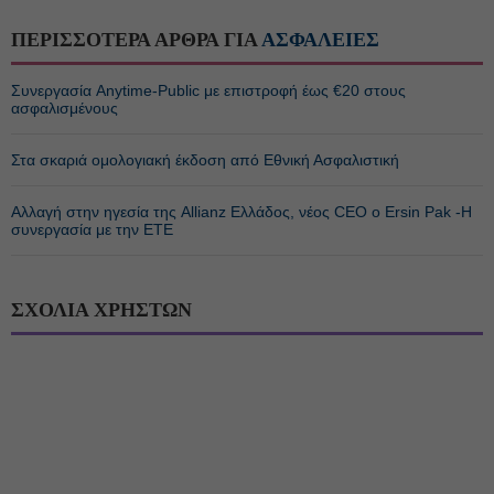
ΠΕΡΙΣΣΟΤΕΡΑ ΑΡΘΡΑ ΓΙΑ
ΑΣΦΑΛΕΙΕΣ
Συνεργασία Anytime-Public με επιστροφή έως €20 στους
ασφαλισμένους
Στα σκαριά ομολογιακή έκδοση από Εθνική Ασφαλιστική
Αλλαγή στην ηγεσία της Allianz Ελλάδος, νέος CEO ο Ersin Pak -Η
συνεργασία με την ΕΤΕ
ΣΧΟΛΙΑ ΧΡΗΣΤΩΝ