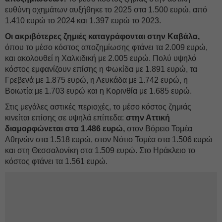
ευθύνη οχημάτων αυξήθηκε το 2025 στα 1.500 ευρώ, από
1.410 ευρώ το 2024 και 1.397 ευρώ το 2023.
Οι ακριβότερες ζημιές καταγράφονται στην Καβάλα,
όπου το μέσο κόστος αποζημίωσης φτάνει τα 2.009 ευρώ,
και ακολουθεί η Χαλκιδική με 2.005 ευρώ. Πολύ υψηλό
κόστος εμφανίζουν επίσης η Φωκίδα με 1.891 ευρώ, τα
Γρεβενά με 1.875 ευρώ, η Λευκάδα με 1.742 ευρώ, η
Βοιωτία με 1.703 ευρώ και η Κορινθία με 1.685 ευρώ.
Στις μεγάλες αστικές περιοχές, το μέσο κόστος ζημιάς
κινείται επίσης σε υψηλά επίπεδα:
στην Αττική
διαμορφώνεται στα 1.486 ευρώ,
στον Βόρειο Τομέα
Αθηνών στα 1.518 ευρώ, στον Νότιο Τομέα στα 1.506 ευρώ
και στη Θεσσαλονίκη στα 1.509 ευρώ. Στο Ηράκλειο το
κόστος φτάνει τα 1.561 ευρώ.