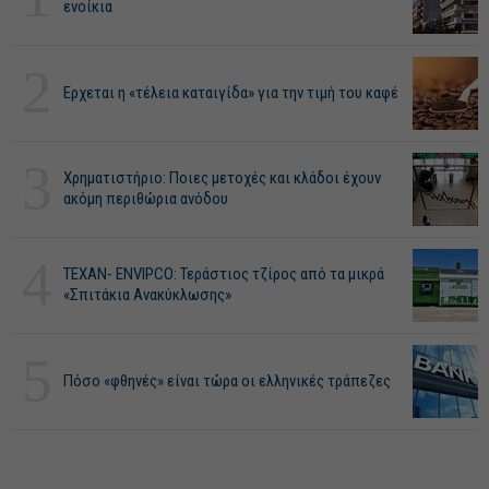
ενοίκια
2
Ερχεται η «τέλεια καταιγίδα» για την τιμή του καφέ
3
Χρηματιστήριο: Ποιες μετοχές και κλάδοι έχουν
ακόμη περιθώρια ανόδου
4
ΤΕΧΑΝ- ENVIPCO: Τεράστιος τζίρος από τα μικρά
«Σπιτάκια Ανακύκλωσης»
5
Πόσο «φθηνές» είναι τώρα οι ελληνικές τράπεζες