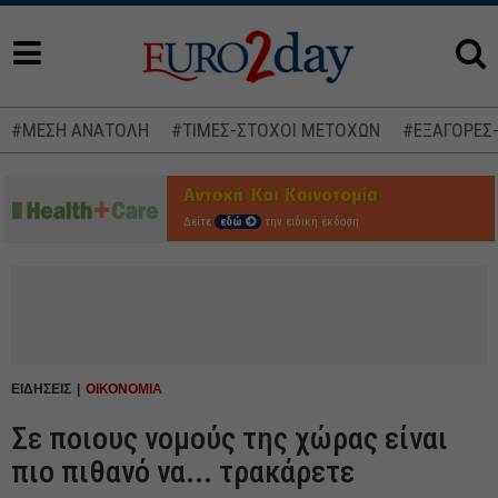
#ΜΕΣΗ ΑΝΑΤΟΛΗ
#ΤΙΜΕΣ-ΣΤΟΧΟΙ ΜΕΤΟΧΩΝ
#ΕΞΑΓΟΡΕΣ
Δείτε
εδώ
την ειδική έκδοση
ΕΙΔΗΣΕΙΣ
ΟΙΚΟΝΟΜΙΑ
Σε ποιους νομούς της χώρας είναι
πιο πιθανό να... τρακάρετε