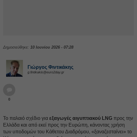
Δημοσιεύθηκε:
10 Ιουνίου 2026 - 07:28
Γιώργος Φιντικάκης
g.fintikakis@euro2day.gr
0
Το παλαιό σχέδιο για
εξαγωγές αιγυπτιακού LNG
προς την
Ελλάδα και από εκεί προς την Ευρώπη, κάνοντας χρήση
των υποδομών του Κάθετου Διαδρόμου, «ξαναζεσταίνει» το