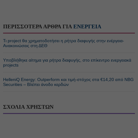
ΠΕΡΙΣΣΟΤΕΡΑ ΑΡΘΡΑ ΓΙΑ
ΕΝΕΡΓΕΙΑ
Τι project θα χρηματοδοτήσει η ρήτρα διαφυγής στην ενέργεια-
Ανακοινώσεις στη ΔΕΘ
Υποβλήθηκε αίτημα για ρήτρα διαφυγής, στο επίκεντρο ενεργειακά
projects
HelleniQ Energy: Outperform και τιμή-στόχος στα €14,20 από NBG
Securities – Βλέπει άνοδο κερδών
ΣΧΟΛΙΑ ΧΡΗΣΤΩΝ