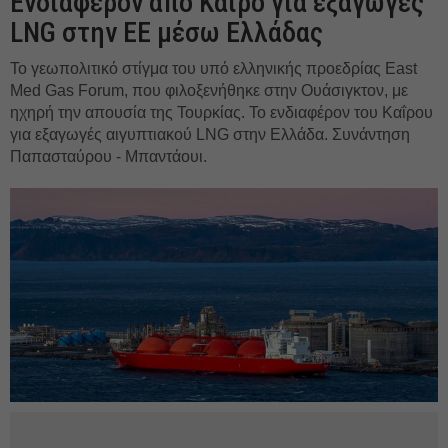
Ενδιαφέρον από Κάιρο για εξαγωγές
LNG στην ΕΕ μέσω Ελλάδας
Το γεωπολιτικό στίγμα τoυ υπό ελληνικής προεδρίας East
Med Gas Forum, που φιλοξενήθηκε στην Ουάσιγκτον, με
ηχηρή την απουσία της Τουρκίας. Το ενδιαφέρον του Καΐρου
για εξαγωγές αιγυπτιακού LNG στην Ελλάδα. Συνάντηση
Παπασταύρου - Μπαντάουι.