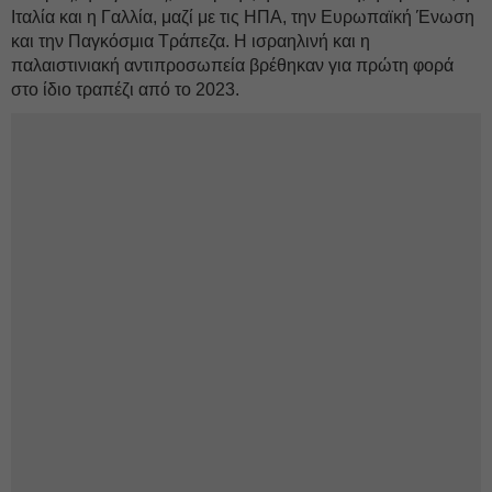
Ιταλία και η Γαλλία, μαζί με τις ΗΠΑ, την Ευρωπαϊκή Ένωση
και την Παγκόσμια Τράπεζα. Η ισραηλινή και η
παλαιστινιακή αντιπροσωπεία βρέθηκαν για πρώτη φορά
στο ίδιο τραπέζι από το 2023.