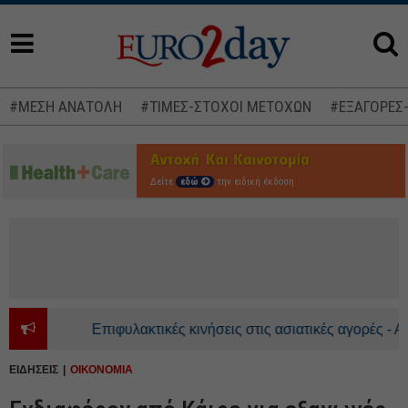
#ΜΕΣΗ ΑΝΑΤΟΛΗ
#ΤΙΜΕΣ-ΣΤΟΧΟΙ ΜΕΤΟΧΩΝ
#ΕΞΑΓΟΡΕΣ
Δείτε
εδώ
την ειδική έκδοση
Επιφυλακτικές κινήσεις στις ασιατικές αγορές - Ανοδι
ΕΙΔΗΣΕΙΣ
ΟΙΚΟΝΟΜΙΑ