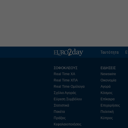
Ταυτότητα
Ε
ΣΟΦΟΚΛΕΟΥΣ
ΕΙΔΗΣΕΙΣ
Real Time ΧΑ
Newswire
Real Time ΧΠΑ
Οικονομία
Real Time Ομόλογα
Αγορά
Σχόλιο Αγοράς
Κόσμος
Εύρεση Συμβόλου
Επίκαιρα
Στατιστικά
Επιχειρήσεις
Πακέτα
Πολιτική
Πράξεις
Κύπρος
Κεφαλαιοποιήσεις