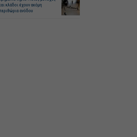
και κλάδοι έχουν ακόμη
περιθώρια ανόδου