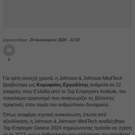
Δημοσιεύθηκε:
24 Ιανουαρίου 2024 - 12:33
0
Για τρίτη συνεχή χρονιά, η Johnson & Johnson MedTech
βραβεύτηκε ως
Κορυφαίος Εργοδότης
ανάμεσα σε 22
εταιρείες στην Ελλάδα από το Top Employers Institute, τον
παγκόσμιο οργανισμό που αναγνωρίζει τις βέλτιστες
πρακτικές στον τομέα του ανθρώπινου δυναμικού.
Όπως αναφέρει σχετική ανακοίνωση, έπειτα από
αξιολόγηση, η Johnson & Johnson MedTech αναδείχθηκε
Top Employer Greece 2024 σημειώνοντας πρόοδο σε σχέση
με το 2023, ενώ η βαθμολογία που απέσπασε την τοποθετεί