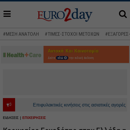
#ΜΕΣΗ ΑΝΑΤΟΛΗ
#ΤΙΜΕΣ-ΣΤΟΧΟΙ ΜΕΤΟΧΩΝ
#ΕΞΑΓΟΡΕΣ
Δείτε
εδώ
την ειδική έκδοση
Επιφυλακτικές κινήσεις στις ασιατικές αγορές - Ανο
ΕΙΔΗΣΕΙΣ
ΕΠΙΧΕΙΡΗΣΕΙΣ