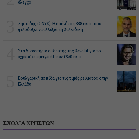
έλεγχο
3
Ζησιάδης (ONYX): Η επένδυση 388 εκατ. που
φιλοδοξεί να αλλάξει τη Χαλκιδική
4
Στα δικαστήρια ο ιδρυτής της Revolut για το
«χρυσό» superyacht των €350 εκατ.
5
Βουλγαρική ασπίδα για τις τιμές ρεύματος στην
Ελλάδα
ΣΧΟΛΙΑ ΧΡΗΣΤΩΝ