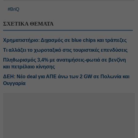
#BriQ
ΣΧΕΤΙΚΑ ΘΕΜΑΤΑ
Χρηματιστήριο: Διχασμός σε blue chips και τράπεζες
Τι αλλάζει το χωροταξικό στις τουριστικές επενδύσεις
Πληθωρισμός 3,4% με ανατιμήσεις-φωτιά σε βενζίνη
και πετρέλαιο κίνησης
ΔΕΗ: Νέο deal για ΑΠΕ άνω των 2 GW σε Πολωνία και
Ουγγαρία