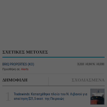
ΣΧΕΤΙΚΕΣ ΜΕΤΟΧΕΣ
BRIQ PROPERTIES (ΚΟ)
3,210
+0,94 %
+0,030
Προσθήκη σε:
Alerts
ΔΗΜΟΦΙΛΗ
ΣΧΟΛΙΑΣΜΕΝΑ
1
Tradewinds: Κατασχέθηκε πλοίο του Ν. Λιβανού για
απαίτηση $21,5 εκατ. της Πειραιώς