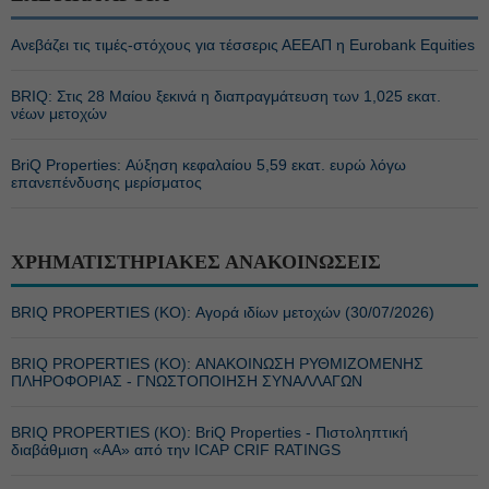
Ανεβάζει τις τιμές-στόχους για τέσσερις ΑΕΕΑΠ η Eurobank Equities
BRIQ: Στις 28 Μαίου ξεκινά η διαπραγμάτευση των 1,025 εκατ.
νέων μετοχών
BriQ Properties: Αύξηση κεφαλαίου 5,59 εκατ. ευρώ λόγω
επανεπένδυσης μερίσματος
ΧΡΗΜΑΤΙΣΤΗΡΙΑΚΕΣ ΑΝΑΚΟΙΝΩΣΕΙΣ
BRIQ PROPERTIES (ΚΟ): Αγορά ιδίων μετοχών (30/07/2026)
BRIQ PROPERTIES (ΚΟ): ΑΝΑΚΟΙΝΩΣΗ ΡΥΘΜΙΖΟΜΕΝΗΣ
ΠΛΗΡΟΦΟΡΙΑΣ - ΓΝΩΣΤΟΠΟΙΗΣΗ ΣΥΝΑΛΛΑΓΩΝ
BRIQ PROPERTIES (ΚΟ): ΒriQ Properties - Πιστοληπτική
διαβάθμιση «AA» από την ICAP CRIF RATINGS