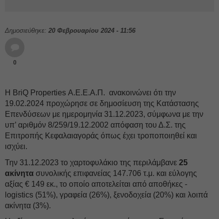
Δημοσιεύθηκε:
20 Φεβρουαρίου 2024 - 11:56
0
Η BriQ Properties Α.Ε.Ε.Α.Π. ανακοινώνει ότι την
19.02.2024 προχώρησε σε δημοσίευση της Κατάστασης
Επενδύσεων με ημερομηνία 31.12.2023, σύμφωνα με την
υπ’ αριθμόν 8/259/19.12.2002 απόφαση του Δ.Σ. της
Επιτροπής Κεφαλαιαγοράς όπως έχει τροποποιηθεί και
ισχύει.
Την 31.12.2023 το χαρτοφυλάκιο της περιλάμβανε
25
ακίνητα
συνολικής επιφανείας 147.706 τ.μ. και εύλογης
αξίας € 149 εκ., το οποίο αποτελείται από αποθήκες -
logistics (51%), γραφεία (26%), ξενοδοχεία (20%) και λοιπά
ακίνητα (3%).