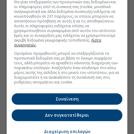
Θα γίνει επεξεργασία των προσωπικών σας δεδομένων και
οι πληροφορίες από τη συσκευή σας (cookie, μοναδικά
αναγνωριστικά και άλλα δεδομένα συσκευής) ενδέχεται να
κοινοποιηθούν σε 237 παρόχους, οι οποίοι μπορούν να
αποκτήσουν πρόσβαση σε αυτές ή να τις αποθηκεύσουν.
Αυτές οι πληροφορίες ενδέχεται επίσης να
χρησιμοποιηθούν συγκεκριμένα από αυτόν τον ιστότοπο.
Εμείς και οι συνεργάτες μας ενδέχεται να χρησιμοποιούμε
ακριβή δεδομένα γεωγραφικής τοποθεσίας.
Λίστα
συνεργατών.
Ορισμένοι προμηθευτές μπορεί να επεξεργάζονται τα
προσωπικά δεδομένα σας με βάση το έννομο συμφέρον
τους, αλλά μπορείτε να αρνηθείτε κάνοντας διαχείριση των
παρακάτω επιλογών. Αναζητήστε έναν σύνδεσμο στο κάτω
μέρος αυτής της σελίδας ή στο μενού του ιστοτόπου, για να
διαχειριστείτε ή να ανακαλέσετε τη συναίνεσή σας στις
ρυθμίσεις απορρήτου και cookie.
Συναίνεση
Δεν συγκατατίθεμαι
Διαχείριση επιλογών