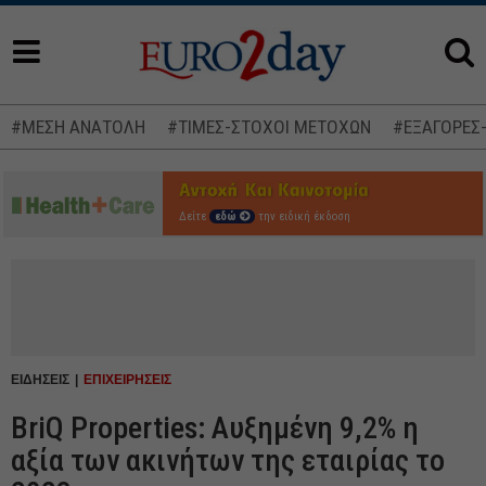
#ΜΕΣΗ ΑΝΑΤΟΛΗ
#ΤΙΜΕΣ-ΣΤΟΧΟΙ ΜΕΤΟΧΩΝ
#ΕΞΑΓΟΡΕΣ
Δείτε
εδώ
την ειδική έκδοση
ΕΙΔΗΣΕΙΣ
ΕΠΙΧΕΙΡΗΣΕΙΣ
BriQ Properties: Αυξημένη 9,2% η
αξία των ακινήτων της εταιρίας το