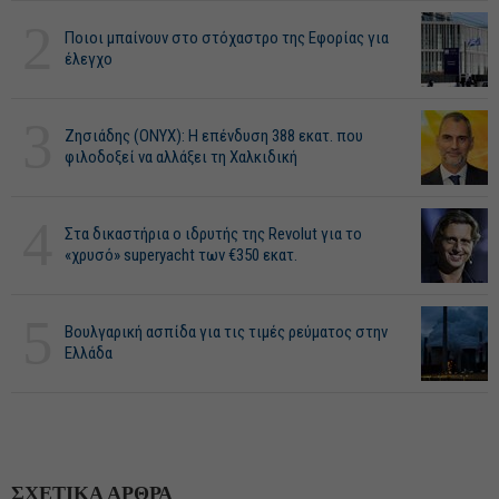
2
Ποιοι μπαίνουν στο στόχαστρο της Εφορίας για
έλεγχο
3
Ζησιάδης (ONYX): Η επένδυση 388 εκατ. που
φιλοδοξεί να αλλάξει τη Χαλκιδική
4
Στα δικαστήρια ο ιδρυτής της Revolut για το
«χρυσό» superyacht των €350 εκατ.
5
Βουλγαρική ασπίδα για τις τιμές ρεύματος στην
Ελλάδα
ΣΧΕΤΙΚΑ ΑΡΘΡΑ