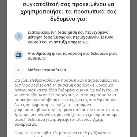
συγκατάθεσή σας προκειμένου να
χρησιμοποιήσει τα προσωπικά σας
δεδομένα για:
Εξατομικευμένη διαφήμιση και περιεχόμενο,
μέτρηση διαφήμισης και περιεχομένου, έρευνα
κοινού και ανάπτυξη υπηρεσιών
Αποθήκευση ή/και πρόσβαση στα δεδομένα μιας
συσκευής
Μάθετε περισσότερα
Θα γίνει επεξεργασία των προσωπικών σας δεδομένων και
οι πληροφορίες από τη συσκευή σας (cookie, μοναδικά
αναγνωριστικά και άλλα δεδομένα συσκευής) ενδέχεται να
κοινοποιηθούν σε 237 παρόχους, οι οποίοι μπορούν να
αποκτήσουν πρόσβαση σε αυτές ή να τις αποθηκεύσουν.
Αυτές οι πληροφορίες ενδέχεται επίσης να
χρησιμοποιηθούν συγκεκριμένα από αυτόν τον ιστότοπο.
Εμείς και οι συνεργάτες μας ενδέχεται να χρησιμοποιούμε
ακριβή δεδομένα γεωγραφικής τοποθεσίας.
Λίστα
συνεργατών.
Ορισμένοι προμηθευτές μπορεί να επεξεργάζονται τα