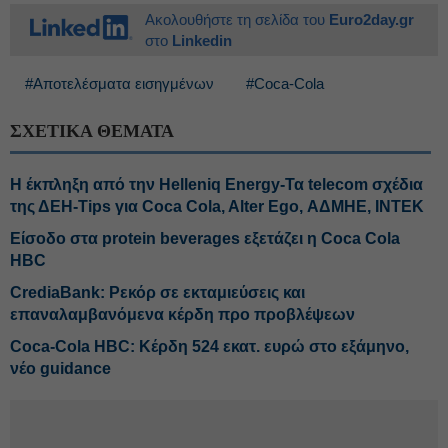
Ακολουθήστε τη σελίδα του
Euro2day.gr
στο
Linkedin
#Αποτελέσματα εισηγμένων
#Coca-Cola
ΣΧΕΤΙΚΑ ΘΕΜΑΤΑ
H έκπληξη από την Helleniq Energy-Τα telecom σχέδια
της ΔΕΗ-Tips για Coca Cola, Alter Ego, ΑΔΜΗΕ, ΙΝΤΕΚ
Είσοδο στα protein beverages εξετάζει η Coca Cola
HBC
CrediaBank: Ρεκόρ σε εκταμιεύσεις και
επαναλαμβανόμενα κέρδη προ προβλέψεων
Coca-Cola HBC: Κέρδη 524 εκατ. ευρώ στο εξάμηνο,
νέο guidance