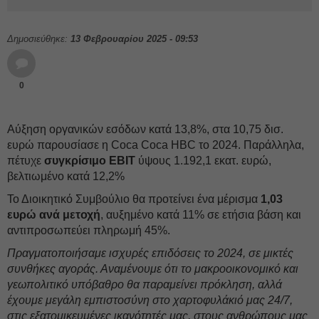
Δημοσιεύθηκε:
13 Φεβρουαρίου 2025 - 09:53
0
Αύξηση οργανικών εσόδων κατά 13,8%, στα 10,75 δισ.
ευρώ παρουσίασε η Coca Coca HBC το 2024. Παράλληλα,
πέτυχε
συγκρίσιμο EBIT
ύψους 1.192,1 εκατ. ευρώ,
βελτιωμένο κατά 12,2%
Το Διοικητικό Συμβούλιο θα προτείνει ένα μέρισμα
1,03
ευρώ ανά μετοχή
, αυξημένο κατά 11% σε ετήσια βάση και
αντιπροσωπεύει πληρωμή 45%.
Πραγματοποιήσαμε ισχυρές επιδόσεις το 2024, σε μικτές
συνθήκες αγοράς. Αναμένουμε ότι το μακροοικονομικό και
γεωπολιτικό υπόβαθρο θα παραμείνει πρόκληση, αλλά
έχουμε μεγάλη εμπιστοσύνη στο χαρτοφυλάκιό μας 24/7,
στις εξατομικευμένες ικανότητές μας, στους ανθρώπους μας