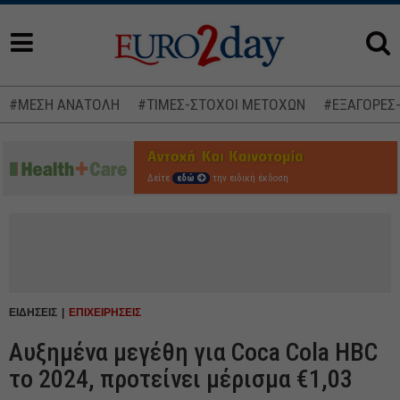
#ΜΕΣΗ ΑΝΑΤΟΛΗ
#ΤΙΜΕΣ-ΣΤΟΧΟΙ ΜΕΤΟΧΩΝ
#ΕΞΑΓΟΡΕΣ
Δείτε
εδώ
την ειδική έκδοση
ΕΙΔΗΣΕΙΣ
ΕΠΙΧΕΙΡΗΣΕΙΣ
Αυξημένα μεγέθη για Coca Cola HBC
το 2024, προτείνει μέρισμα €1,03