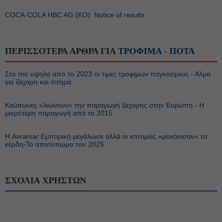
COCA-COLA HBC AG (ΚΟ): Notice of results
ΠΕΡΙΣΣΟΤΕΡΑ ΑΡΘΡΑ ΓΙΑ
ΤΡΟΦΙΜΑ - ΠΟΤΑ
Στο πιο υψηλό από το 2023 οι τιμές τροφίμων παγκοσμίως - Αλμα
για ζάχαρη και σιτηρά
Καύσωνες «λιώνουν» την παραγωγή ζάχαρης στην Ευρώπη - Η
μικρότερη παραγωγή από το 2015
Η Avramar Εμπορική μεγάλωσε αλλά οι ισοτιμίες «ροκάνισαν» τα
κέρδη-Το αποτύπωμα του 2025
ΣΧΟΛΙΑ ΧΡΗΣΤΩΝ