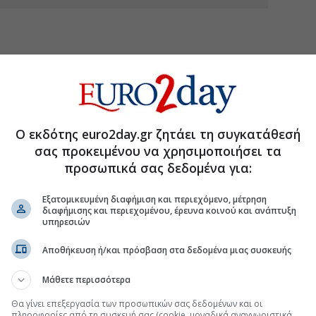
Ο εκδότης euro2day.gr ζητάει τη συγκατάθεσή
σας προκειμένου να χρησιμοποιήσει τα
προσωπικά σας δεδομένα για:
Εξατομικευμένη διαφήμιση και περιεχόμενο, μέτρηση
διαφήμισης και περιεχομένου, έρευνα κοινού και ανάπτυξη
υπηρεσιών
Αποθήκευση ή/και πρόσβαση στα δεδομένα μιας συσκευής
Μάθετε περισσότερα
Θα γίνει επεξεργασία των προσωπικών σας δεδομένων και οι
τη Μετοχή
Περισσότερα για
πληροφορίες από τη συσκευή σας (cookie, μοναδικά αναγνωριστικά