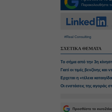
Παρακολουθήστε τις
#Real Consulting
ΣΧΕΤΙΚΑ ΘΕΜΑΤΑ
Το σήμα από την 3η κίνηση
Γιατί οι τιμές βενζίνης και
Ερχεται η «τέλεια καταιγίδα
Οι ενστάσεις της αγοράς σ
Προσθέστε το euro2day