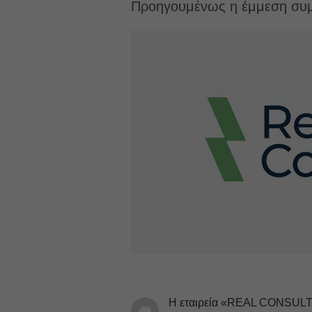
Προηγουμένως η έμμεση συμμ
Η εταιρεία «REAL CONSULTI