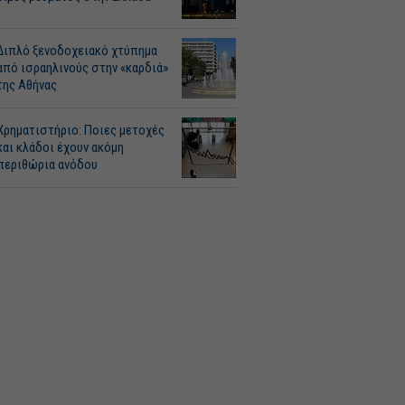
Διπλό ξενοδοχειακό χτύπημα
από ισραηλινούς στην «καρδιά»
της Αθήνας
Χρηματιστήριο: Ποιες μετοχές
και κλάδοι έχουν ακόμη
περιθώρια ανόδου