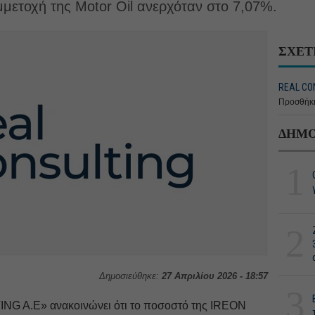
ετοχή της Motor Oil ανερχόταν στο 7,07%.
ΣΧΕΤ
REAL CON
Προσθήκη
ΔΗΜΟ
1
2
Δημοσιεύθηκε:
27 Απριλίου 2026 - 18:57
3
NG A.E» ανακοινώνει ότι το ποσοστό της IREON