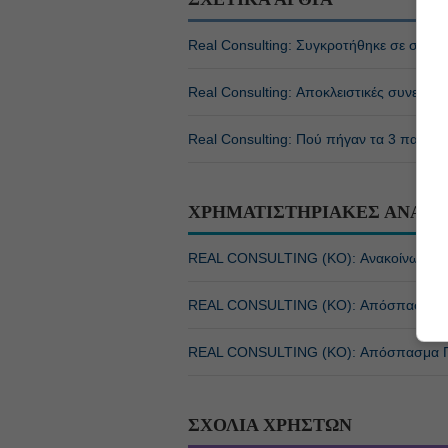
Real Consulting: Συγκροτήθηκε σε σώμα 
Real Consulting: Αποκλειστικές συνεργα
Real Consulting: Πού πήγαν τα 3 πακέτα
ΧΡΗΜΑΤΙΣΤΗΡΙΑΚΕΣ ΑΝΑΚΟ
REAL CONSULTING (ΚΟ): Ανακοίνωση 
REAL CONSULTING (ΚΟ): Απόσπασμα Πρ
REAL CONSULTING (ΚΟ): Απόσπασμα Πρ
ΣΧΟΛΙΑ ΧΡΗΣΤΩΝ