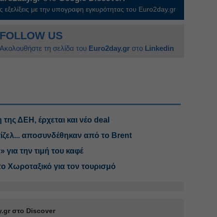
 εξελίξεις με την υπογραφη εγκυρότητας του Euro2day.gr
FOLLOW US
Ακολουθήστε τη σελίδα του
Euro2day.gr
στο
Linkedin
 της ΔΕΗ, έρχεται και νέο deal
 ντίζελ... αποσυνδέθηκαν από το Brent
» για την τιμή του καφέ
το Χωροταξικό για τον τουρισμό
.gr στο Discover