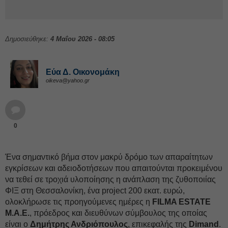
Δημοσιεύθηκε:
4 Μαΐου 2026 - 08:05
Εύα Δ. Οικονομάκη
oikeva@yahoo.gr
0
Ένα σημαντικό βήμα στον μακρύ δρόμο των απαραίτητων
εγκρίσεων και αδειοδοτήσεων που απαιτούνται προκειμένου
να τεθεί σε τροχιά υλοποίησης η ανάπλαση της ζυθοποιίας
ΦΙΞ στη Θεσσαλονίκη, ένα project 200 εκατ. ευρώ,
ολοκλήρωσε τις προηγούμενες ημέρες η
FILMA ESTATE
M.A.E.
, πρόεδρος και διευθύνων σύμβουλος της οποίας
είναι ο
Δημήτρης Ανδριόπουλος
, επικεφαλής της
Dimand
.