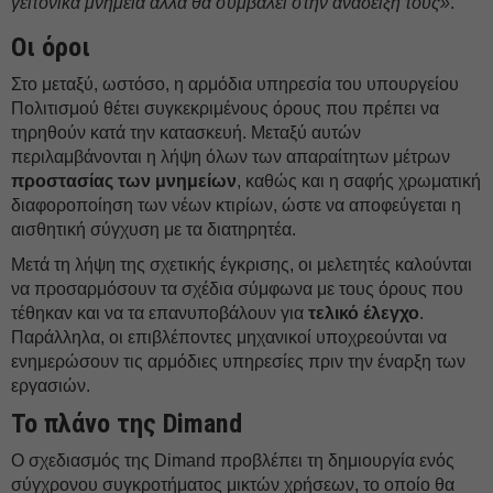
γειτονικά μνημεία αλλά θα συμβάλει στην ανάδειξή τους»
.
Οι όροι
Στο μεταξύ, ωστόσο, η αρμόδια υπηρεσία του υπουργείου
Πολιτισμού θέτει συγκεκριμένους όρους που πρέπει να
τηρηθούν κατά την κατασκευή. Μεταξύ αυτών
περιλαμβάνονται η λήψη όλων των απαραίτητων μέτρων
προστασίας των μνημείων
, καθώς και η σαφής χρωματική
διαφοροποίηση των νέων κτιρίων, ώστε να αποφεύγεται η
αισθητική σύγχυση με τα διατηρητέα.
Μετά τη λήψη της σχετικής έγκρισης, οι μελετητές καλούνται
να προσαρμόσουν τα σχέδια σύμφωνα με τους όρους που
τέθηκαν και να τα επανυποβάλουν για
τελικό έλεγχο
.
Παράλληλα, οι επιβλέποντες μηχανικοί υποχρεούνται να
ενημερώσουν τις αρμόδιες υπηρεσίες πριν την έναρξη των
εργασιών.
Το πλάνο της Dimand
Ο σχεδιασμός της Dimand προβλέπει τη δημιουργία ενός
σύγχρονου συγκροτήματος μικτών χρήσεων, το οποίο θα