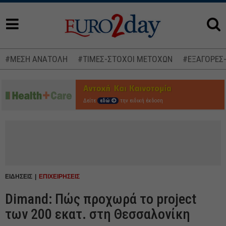
#ΜΕΣΗ ΑΝΑΤΟΛΗ
#ΤΙΜΕΣ-ΣΤΟΧΟΙ ΜΕΤΟΧΩΝ
#ΕΞΑΓΟΡΕΣ
Δείτε
εδώ
την ειδική έκδοση
ΕΙΔΗΣΕΙΣ
ΕΠΙΧΕΙΡΗΣΕΙΣ
Dimand: Πώς προχωρά το project
των 200 εκατ. στη Θεσσαλονίκη