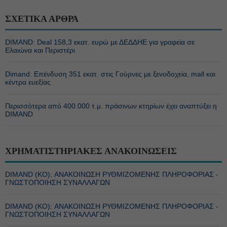
ΣΧΕΤΙΚΑ ΑΡΘΡΑ
DIMAND: Deal 158,3 εκατ. ευρώ με ΔΕΔΔΗΕ για γραφεία σε
Ελαιώνα και Περιστέρι
Dimand: Επένδυση 351 εκατ. στις Γούρνες με ξενοδοχεία, mall και
κέντρα ευεξίας
Περισσότερα από 400.000 τ.μ. πράσινων κτηρίων έχει αναπτύξει η
DIMAND
ΧΡΗΜΑΤΙΣΤΗΡΙΑΚΕΣ ΑΝΑΚΟΙΝΩΣΕΙΣ
DIMAND (ΚΟ): ΑΝΑΚΟΙΝΩΣΗ ΡΥΘΜΙΖΟΜΕΝΗΣ ΠΛΗΡΟΦΟΡΙΑΣ -
ΓΝΩΣΤΟΠΟΙΗΣΗ ΣΥΝΑΛΛΑΓΩΝ
DIMAND (ΚΟ): ΑΝΑΚΟΙΝΩΣΗ ΡΥΘΜΙΖΟΜΕΝΗΣ ΠΛΗΡΟΦΟΡΙΑΣ -
ΓΝΩΣΤΟΠΟΙΗΣΗ ΣΥΝΑΛΛΑΓΩΝ