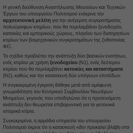
Η γενική διεύθυνση Αναστήλωσης Μουσείων και Τεχνικών
Έργων του υπουργείου Πολιτισμού ενέκρινε την
αρχιτεκτονική μελέτη
για την ανέγερση συγκροτήματος
πολυώροφων κτηρίων, που θα περιλαμβάνει ξενοδοχείο,
κατοικίες και εμπορικούς χώρους, πλησίον των διατηρητέων
κτιρίων των βιομηχανικών συγκροτημάτων της ζυθοποιίας
ΦΙΞ.
Το σχέδιο προβλέπει την ανάπτυξη δύο βασικών ενοτήτων,
ενός κτιρίου με χρήση
ξενοδοχείου
(Ν1), ενός δεύτερου
κτιρίου που θα περιλαμβάνει
κατοικίες και καταστήματα
(Ν2), καθώς και την κατασκευή δύο υπόγειων επιπέδων.
Η συγκεκριμένη έγκριση δόθηκε μετά από ομόφωνη
γνωμοδότηση του Κεντρικού Συμβουλίου Νεωτέρων
Μνημείων, γεγονός που υποδηλώνει ότι η προτεινόμενη
ανάπτυξη δεν θεωρείται επιβαρυντική για τα γειτονικά
ιστορικά κτίρια.
Συγκεκριμένα, η αρμόδια υπηρεσία του υπουργείου
Πολιτισμού έκρινε ότι η κατασκευή
«δεν προκαλεί βλάβη στα