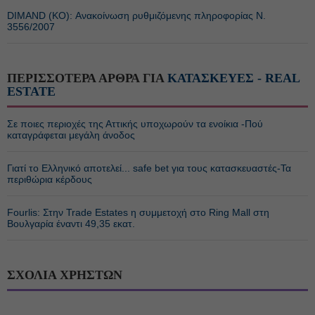
DIMAND (ΚΟ): Ανακοίνωση ρυθμιζόμενης πληροφορίας Ν.
3556/2007
ΠΕΡΙΣΣΟΤΕΡΑ ΑΡΘΡΑ ΓΙΑ
ΚΑΤΑΣΚΕΥΕΣ - REAL
ESTATE
Σε ποιες περιοχές της Αττικής υποχωρούν τα ενοίκια -Πού
καταγράφεται μεγάλη άνοδος
Γιατί το Ελληνικό αποτελεί... safe bet για τους κατασκευαστές-Τα
περιθώρια κέρδους
Fourlis: Στην Trade Estates η συμμετοχή στο Ring Mall στη
Βουλγαρία έναντι 49,35 εκατ.
ΣΧΟΛΙΑ ΧΡΗΣΤΩΝ