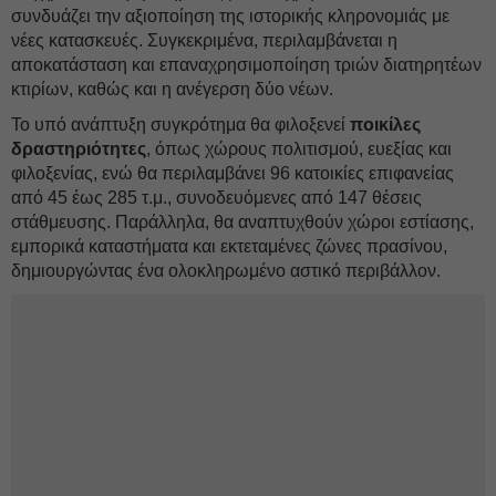
συνδυάζει την αξιοποίηση της ιστορικής κληρονομιάς με
νέες κατασκευές. Συγκεκριμένα, περιλαμβάνεται η
αποκατάσταση και επαναχρησιμοποίηση τριών διατηρητέων
κτιρίων, καθώς και η ανέγερση δύο νέων.
Το υπό ανάπτυξη συγκρότημα θα φιλοξενεί
ποικίλες
δραστηριότητες
, όπως χώρους πολιτισμού, ευεξίας και
φιλοξενίας, ενώ θα περιλαμβάνει 96 κατοικίες επιφανείας
από 45 έως 285 τ.μ., συνοδευόμενες από 147 θέσεις
στάθμευσης. Παράλληλα, θα αναπτυχθούν χώροι εστίασης,
εμπορικά καταστήματα και εκτεταμένες ζώνες πρασίνου,
δημιουργώντας ένα ολοκληρωμένο αστικό περιβάλλον.