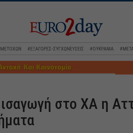
 ΜΕΤΟΧΩΝ
#ΕΞΑΓΟΡΕΣ-ΣΥΓΧΩΝΕΥΣΕΙΣ
#ΟΥΚΡΑΝΙΑ
#ΜΕΤΑ
εισαγωγή στο ΧΑ η Ατ
ήματα