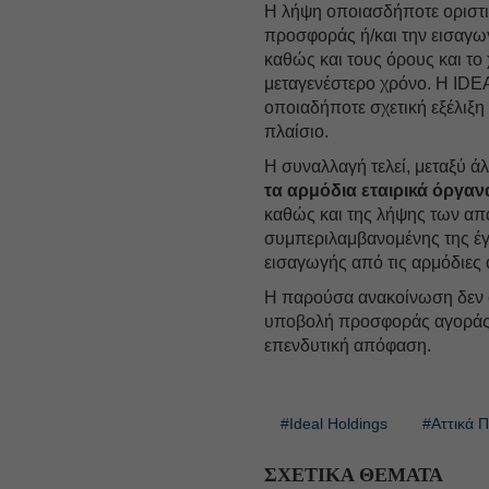
Η λήψη οποιασδήποτε οριστι
προσφοράς ή/και την εισαγω
καθώς και τους όρους και το
μεταγενέστερο χρόνο. Η IDEA
οποιαδήποτε σχετική εξέλιξη
πλαίσιο.
Η συναλλαγή τελεί, μεταξύ 
τα αρμόδια εταιρικά όργαν
καθώς και της λήψης των απ
συμπεριλαμβανομένης της έγ
εισαγωγής από τις αρμόδιες 
Η παρούσα ανακοίνωση δεν
υποβολή προσφοράς αγοράς 
επενδυτική απόφαση.
#Ideal Holdings
#Αττικά 
ΣΧΕΤΙΚΑ ΘΕΜΑΤΑ