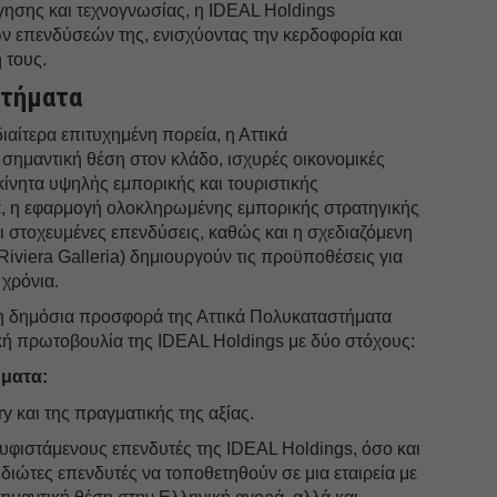
ησης και τεχνογνωσίας, η IDEAL Holdings
ν επενδύσεών της, ενισχύοντας την κερδοφορία και
 τους.
στήματα
ιαίτερα επιτυχημένη πορεία, η Αττικά
σημαντική θέση στον κλάδο, ισχυρές οικονομικές
κίνητα υψηλής εμπορικής και τουριστικής
, η εφαρμογή ολοκληρωμένης εμπορικής στρατηγικής
και στοχευμένες επενδύσεις, καθώς και η σχεδιαζόμενη
Riviera Galleria) δημιουργούν τις προϋποθέσεις για
χρόνια.
, η δημόσια προσφορά της Αττικά Πολυκαταστήματα
ική πρωτοβουλία της IDEAL Holdings με δύο στόχους:
ήματα:
ry και της πραγματικής της αξίας.
υφιστάμενους επενδυτές της IDEAL Holdings, όσο και
ιδιώτες επενδυτές να τοποθετηθούν σε μια εταιρεία με