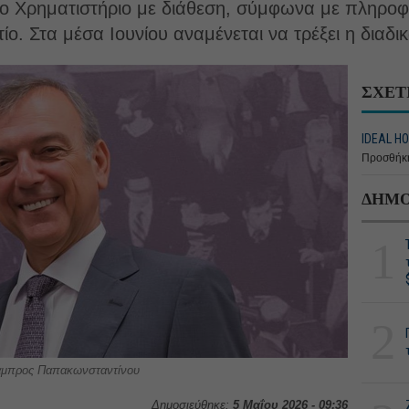
το Χρηματιστήριο με διάθεση, σύμφωνα με πληροφ
ο. Στα μέσα Ιουνίου αναμένεται να τρέξει η διαδικ
ΣΧΕΤ
IDEAL HO
Προσθήκη
ΔΗΜΟ
1
2
 Λάμπρος Παπακωνσταντίνου
Δημοσιεύθηκε:
5 Μαΐου 2026 - 09:36