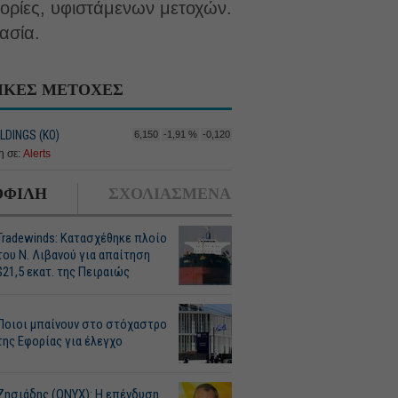
ορίες, υφιστάμενων μετοχών.
ασία.
ΙΚΕΣ ΜΕΤΟΧΕΣ
LDINGS (ΚΟ)
6,150
-1,91 %
-0,120
 σε:
Alerts
ΦΙΛΗ
ΣΧΟΛΙΑΣΜΕΝΑ
Tradewinds: Κατασχέθηκε πλοίο
του Ν. Λιβανού για απαίτηση
$21,5 εκατ. της Πειραιώς
Ποιοι μπαίνουν στο στόχαστρο
της Εφορίας για έλεγχο
Ζησιάδης (ONYX): Η επένδυση