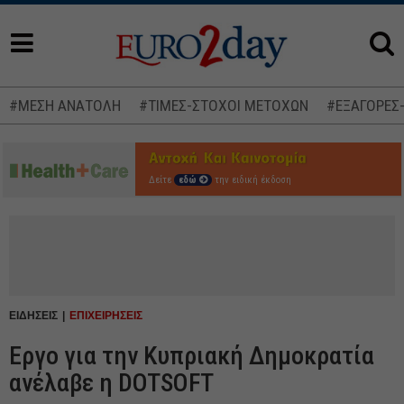
#ΜΕΣΗ ΑΝΑΤΟΛΗ
#ΤΙΜΕΣ-ΣΤΟΧΟΙ ΜΕΤΟΧΩΝ
#ΕΞΑΓΟΡΕΣ
Δείτε
εδώ
την ειδική έκδοση
ΕΙΔΗΣΕΙΣ
ΕΠΙΧΕΙΡΗΣΕΙΣ
Εργο για την Κυπριακή Δημοκρατία
ανέλαβε η DOTSOFT