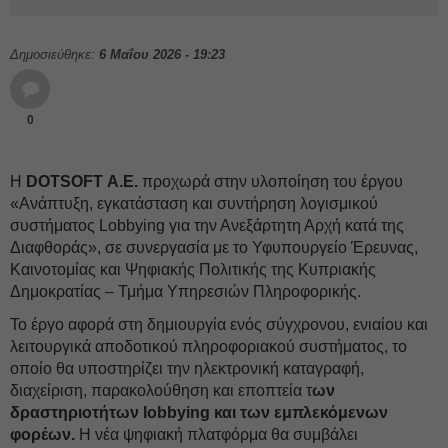
Δημοσιεύθηκε:
6 Μαΐου 2026 - 19:23
0
Η
DOTSOFT Α.Ε.
προχωρά στην υλοποίηση του έργου
«Ανάπτυξη, εγκατάσταση και συντήρηση λογισμικού
συστήματος Lobbying για την Ανεξάρτητη Αρχή κατά της
Διαφθοράς», σε συνεργασία με το Υφυπουργείο Έρευνας,
Καινοτομίας και Ψηφιακής Πολιτικής της Κυπριακής
Δημοκρατίας – Τμήμα Υπηρεσιών Πληροφορικής.
Το έργο αφορά στη δημιουργία ενός σύγχρονου, ενιαίου και
λειτουργικά αποδοτικού πληροφοριακού συστήματος, το
οποίο θα υποστηρίζει την ηλεκτρονική καταγραφή,
διαχείριση, παρακολούθηση και εποπτεία τ
ων
δραστηριοτήτων lobbying και των εμπλεκόμενων
φορέων.
Η νέα ψηφιακή πλατφόρμα θα συμβάλει