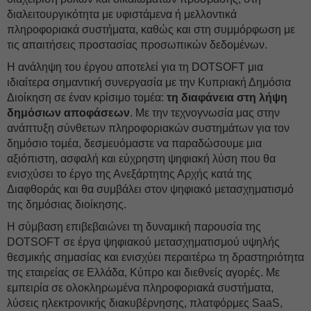
διαλειτουργικότητα με υφιστάμενα ή μελλοντικά
πληροφοριακά συστήματα, καθώς και στη συμμόρφωση με
τις απαιτήσεις προστασίας προσωπικών δεδομένων.
Η ανάληψη του έργου αποτελεί για τη DOTSOFT μια
ιδιαίτερα σημαντική συνεργασία με την Κυπριακή Δημόσια
Διοίκηση σε έναν κρίσιμο τομέα:
τη διαφάνεια στη λήψη
δημόσιων αποφάσεων
. Με την τεχνογνωσία μας στην
ανάπτυξη σύνθετων πληροφοριακών συστημάτων για τον
δημόσιο τομέα, δεσμευόμαστε να παραδώσουμε μια
αξιόπιστη, ασφαλή και εύχρηστη ψηφιακή λύση που θα
ενισχύσει το έργο της Ανεξάρτητης Αρχής κατά της
Διαφθοράς και θα συμβάλει στον ψηφιακό μετασχηματισμό
της δημόσιας διοίκησης.
Η σύμβαση επιβεβαιώνει τη δυναμική παρουσία της
DOTSOFT σε έργα ψηφιακού μετασχηματισμού υψηλής
θεσμικής σημασίας και ενισχύει περαιτέρω τη δραστηριότητα
της εταιρείας σε Ελλάδα, Κύπρο και διεθνείς αγορές. Με
εμπειρία σε ολοκληρωμένα πληροφοριακά συστήματα,
λύσεις ηλεκτρονικής διακυβέρνησης, πλατφόρμες SaaS,