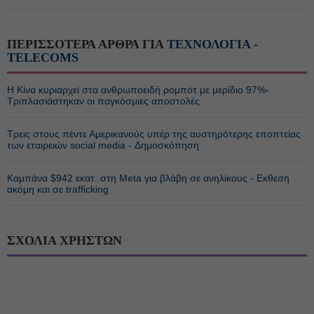
ΠΕΡΙΣΣΟΤΕΡΑ ΑΡΘΡΑ ΓΙΑ
ΤΕΧΝΟΛΟΓΙΑ -
TELECOMS
Η Κίνα κυριαρχεί στα ανθρωποειδή ρομπότ με μερίδιο 97%-
Τριπλασιάστηκαν οι παγκόσμιες αποστολές
Τρεις στους πέντε Αμερικανούς υπέρ της αυστηρότερης εποπτείας
των εταιρειών social media - Δημοσκόπηση
Καμπάνα $942 εκατ. στη Meta για βλάβη σε ανηλίκους - Εκθεση
ακόμη και σε trafficking
ΣΧΟΛΙΑ ΧΡΗΣΤΩΝ