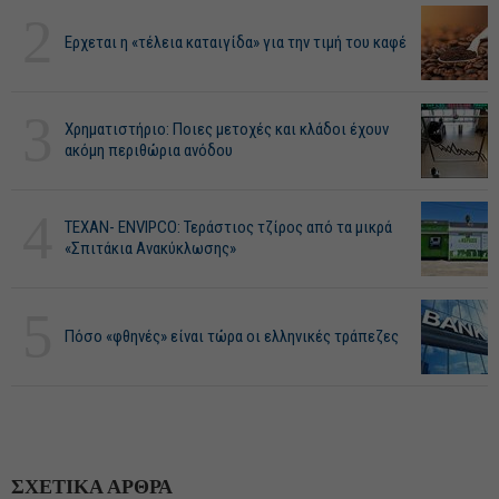
2
Ερχεται η «τέλεια καταιγίδα» για την τιμή του καφέ
3
Χρηματιστήριο: Ποιες μετοχές και κλάδοι έχουν
ακόμη περιθώρια ανόδου
4
ΤΕΧΑΝ- ENVIPCO: Τεράστιος τζίρος από τα μικρά
«Σπιτάκια Ανακύκλωσης»
5
Πόσο «φθηνές» είναι τώρα οι ελληνικές τράπεζες
ΣΧΕΤΙΚΑ ΑΡΘΡΑ