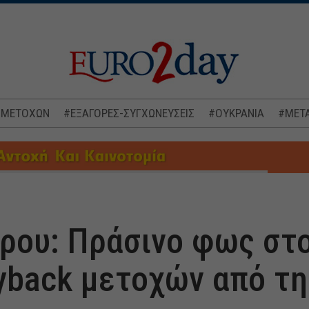
 ΜΕΤΟΧΩΝ
#ΕΞΑΓΟΡΕΣ-ΣΥΓΧΩΝΕΥΣΕΙΣ
#ΟΥΚΡΑΝΙΑ
#ΜΕΤΑ
ρου: Πράσινο φως στο
yback μετοχών από τη