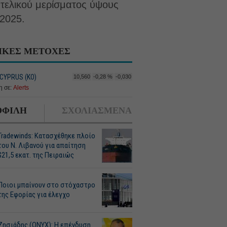
 τελικού μερίσματος ύψους
 2025.
ΙΚΕΣ ΜΕΤΟΧΕΣ
CYPRUS (ΚΟ)
10,560
-0,28 %
-0,030
 σε:
Alerts
ΦΙΛΗ
ΣΧΟΛΙΑΣΜΕΝΑ
Tradewinds: Κατασχέθηκε πλοίο
του Ν. Λιβανού για απαίτηση
$21,5 εκατ. της Πειραιώς
Ποιοι μπαίνουν στο στόχαστρο
της Εφορίας για έλεγχο
Ζησιάδης (ONYX): Η επένδυση