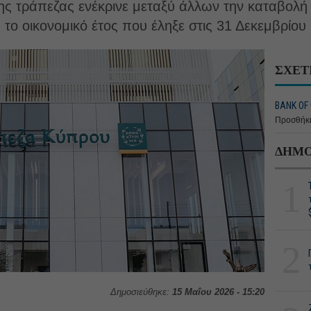
ης τράπεζας ενέκρινε μεταξύ άλλων την καταβολή
 το οικονομικό έτος που έληξε στις 31 Δεκεμβρίου
ΣΧΕΤ
BANK OF 
Προσθήκη
ΔΗΜΟ
1
2
Δημοσιεύθηκε:
15 Μαΐου 2026 - 15:20