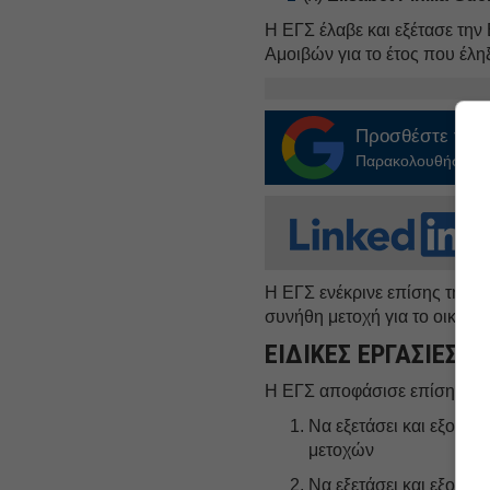
Η ΕΓΣ έλαβε και εξέτασε τη
Αμοιβών για το έτος που έλη
Προσθέστε το
E
Παρακολουθήστε τις
Η ΕΓΣ ενέκρινε επίσης την 
συνήθη μετοχή για το οικονο
ΕΙΔΙΚΕΣ ΕΡΓΑΣΙΕΣ
Η ΕΓΣ αποφάσισε επίσης:
Να εξετάσει και εξουσι
μετοχών
Να εξετάσει και εξουσι