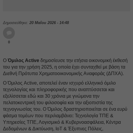
Δημοσιεύθηκε:
20 Μαΐου 2026 - 14:48
0
Ο
Όμιλος Active
δημοσίευσε την ετήσια οικονομική έκθεσή
του για την χρήση 2025, η οποία έχει συνταχθεί με βάση τα
Διεθνή Πρότυπα Χρηματοοικονομικής Αναφοράς (ΔΠΧΑ).
Ο Όμιλος Active, αποτελεί έναν ισχυρό ελληνικό όμιλο
τεχνολογίας και πληροφορικής που αναπτύσσεται και
εξελίσσεται εδώ και 30 χρόνια με γνώμονα την
πελατοκεντρική του φιλοσοφία και την αξιοπιστία της
τεχνογνωσίας του. Ο Όμιλος δραστηριοποιείται σε ένα ευρύ
φάσμα τομέων που περιλαμβάνει: Τεχνολογία ΤΠΕ &
Υπηρεσίες ΤΠΕ, Λογισμικό & Κυβερνοασφάλεια, Κέντρα
Δεδομένων & Δικτύωση, IoT & Έξυπνες Πόλεις,