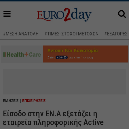
#ΜΕΣΗ ΑΝΑΤΟΛΗ
#ΤΙΜΕΣ-ΣΤΟΧΟΙ ΜΕΤΟΧΩΝ
#ΕΞΑΓΟΡΕΣ
Δείτε
εδώ
την ειδική έκδοση
ΕΙΔΗΣΕΙΣ
ΕΠΙΧΕΙΡΗΣΕΙΣ
Είσοδο στην ΕΝ.Α εξετάζει η
εταιρεία πληροφορικής Active