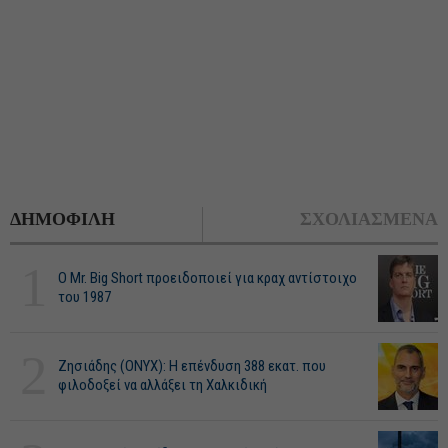
ΔΗΜΟΦΙΛΗ
ΣΧΟΛΙΑΣΜΕΝΑ
1
O Mr. Big Short προειδοποιεί για κραχ αντίστοιχο
του 1987
2
Ζησιάδης (ONYX): Η επένδυση 388 εκατ. που
φιλοδοξεί να αλλάξει τη Χαλκιδική