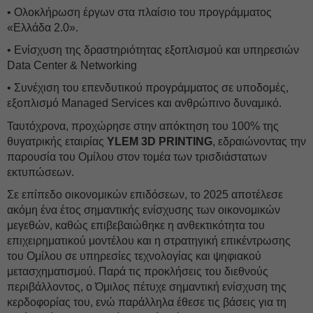
• Ολοκλήρωση έργων στα πλαίσιο του προγράμματος
«Ελλάδα 2.0».
• Ενίσχυση της δραστηριότητας εξοπλισμού και υπηρεσιών
Data Center & Networking
• Συνέχιση του επενδυτικού προγράμματος σε υποδομές,
εξοπλισμό Managed Services και ανθρώπινο δυναμικό.
Ταυτόχρονα, προχώρησε στην απόκτηση του 100% της
θυγατρικής εταιρίας
YLEM 3D PRINTING
, εδραιώνοντας την
παρουσία του Ομίλου στον τομέα των τρισδιάστατων
εκτυπώσεων.
Σε επίπεδο οικονομικών επιδόσεων, το 2025 αποτέλεσε
ακόμη ένα έτος σημαντικής ενίσχυσης των οικονομικών
μεγεθών, καθώς επιβεβαιώθηκε η ανθεκτικότητα του
επιχειρηματικού μοντέλου και η στρατηγική επικέντρωσης
του Ομίλου σε υπηρεσίες τεχνολογίας και ψηφιακού
μετασχηματισμού. Παρά τις προκλήσεις του διεθνούς
περιβάλλοντος, ο Όμιλος πέτυχε σημαντική ενίσχυση της
κερδοφορίας του, ενώ παράλληλα έθεσε τις βάσεις για τη