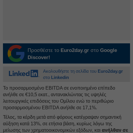
Προσθέστε το
Euro2day.gr
στο
Google
Discover!
Ακολουθήστε τη σελίδα του
Euro2day.gr
στο
Linkedin
Το προσαρμοσμένο EBITDA σε ενοποιημένο επίπεδο
ανήλθε σε €10,5 εκατ., αντανακλώντας τις υψηλές
λειτουργικές επιδόσεις του Ομίλου ενώ το περιθώριο
προσαρμοσμένου EBITDA ανήλθε σε 17,1%.
Τέλος, τα κέρδη μετά από φόρους κατέγραψαν σημαντική
αύξηση κατά 13%, σε ετήσια βάση, κυρίως λόγω της
μείωσης των χρηματοοικονομικών εξόδων, και
ανήλθαν σε