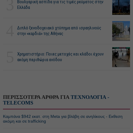
3
Βουλγαρική ασπίδα για τις τιμές ρεύματος στην
Ελλάδα
4
Διπλό ξενοδοχειακό χτύπημα από ισραηλινούς
στην «καρδιά» της Αθήνας
5
Χρηματιστήριο: Ποιες μετοχές και κλάδοι έχουν
ακόμη περιθώρια ανόδου
ΠΕΡΙΣΣΟΤΕΡΑ ΑΡΘΡΑ ΓΙΑ
ΤΕΧΝΟΛΟΓΙΑ -
TELECOMS
Καμπάνα $942 εκατ. στη Meta για βλάβη σε ανηλίκους - Εκθεση
ακόμη και σε trafficking