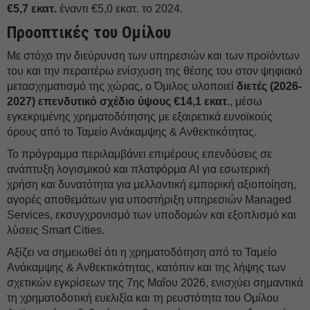
€5,7 εκατ.
έναντι €5,0 εκατ. το 2024.
Προοπτικές του Ομίλου
Με στόχο την διεύρυνση των υπηρεσιών και των προϊόντων
του και την περαιτέρω ενίσχυση της θέσης του στον ψηφιακό
μετασχηματισμό της χώρας, ο Όμιλος υλοποιεί
διετές (2026-
2027) επενδυτικό σχέδιο ύψους €14,1 εκατ
., μέσω
εγκεκριμένης χρηματοδότησης με εξαιρετικά ευνοϊκούς
όρους από το Ταμείο Ανάκαμψης & Ανθεκτικότητας.
Το πρόγραμμα περιλαμβάνει επιμέρους επενδύσεις σε
ανάπτυξη λογισμικού και πλατφόρμα AI για εσωτερική
χρήση και δυνατότητα για μελλοντική εμπορική αξιοποίηση,
αγορές αποθεμάτων για υποστήριξη υπηρεσιών Managed
Services, εκσυγχρονισμό των υποδομών και εξοπλισμό και
λύσεις Smart Cities.
Αξίζει να σημειωθεί ότι η χρηματοδότηση από το Ταμείο
Ανάκαμψης & Ανθεκτικότητας, κατόπιν και της λήψης των
σχετικών εγκρίσεων της 7ης Μαΐου 2026, ενισχύει σημαντικά
τη χρηματοδοτική ευελιξία και τη ρευστότητα του Ομίλου