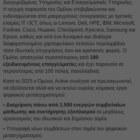
Διαχειριζόμενες Υπηρεσίες και Επαγγελματικές Υπηρεσίες.
Η ισχυρή παρουσία του Ομίλου επιβεβαιώνεται και
ενδυναμώνεται από μακροχρόνιες συνεργασίες με ηγετικές
εταιρίες IT / ICT, όπως οι Lenovo, Dell, HPE, IBM, Microsoft,
Fortinet, Cisco, Huawei, Checkpoint, Kyocera, Samsung και
Epson, καθώς και από ένα δυναμικό και ιδιαίτερα
διαφοροποιημένο χαρτοφυλάκιο πελατών περιλαμβάνει
τόσο ιδιωτικές επιχειρήσεις όσο και κρατικούς φορείς. O
Όμιλος απασχολεί περισσότερους από
180
εξειδικευμένους επαγγελματίες
και έχει παρουσία σε
περισσότερες από 100 πόλεις πανελλαδικά.
Κατά το 2025 ο Όμιλος Active συνέχισε να πρωταγωνιστεί,
να εξελίσσεται αλλά και να εκτελεί ευρείας κλίμακας έργα
ψηφιακού μετασχηματισμού:
•
Διαχείριση πάνω από 1.500 ενεργών συμβολαίων
μίσθωσης και συντήρησης εξοπλισμού
σε μεγάλους
οργανισμούς του ιδιωτικού και δημόσιου τομέα.
• Υπογραφή νέων συμβάσεων στον τομέα του ψηφιακού
μετασχηματισμού.