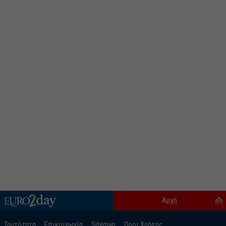
Αρχή
Ταυτότητα
Επικοινωνία
Sitemap
Οροι Χρήσης