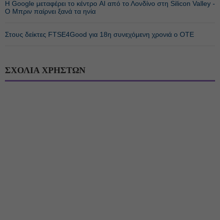
Η Google μεταφέρει το κέντρο AI από το Λονδίνο στη Silicon Valley -
Ο Μπριν παίρνει ξανά τα ηνία
Στους δείκτες FTSE4Good για 18η συνεχόμενη χρονιά ο ΟΤΕ
ΣΧΟΛΙΑ ΧΡΗΣΤΩΝ