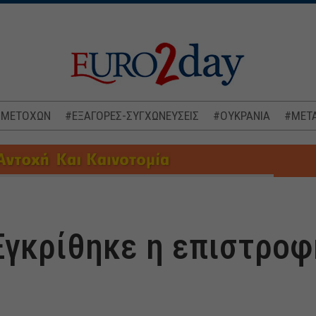
 ΜΕΤΟΧΩΝ
#ΕΞΑΓΟΡΕΣ-ΣΥΓΧΩΝΕΥΣΕΙΣ
#ΟΥΚΡΑΝΙΑ
#ΜΕΤΑ
Εγκρίθηκε η επιστρο