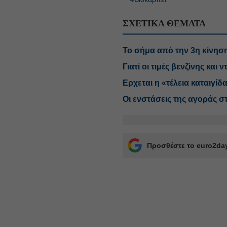
ΣΧΕΤΙΚΑ ΘΕΜΑΤΑ
Το σήμα από την 3η κίνηση
Γιατί οι τιμές βενζίνης και
Ερχεται η «τέλεια καταιγίδα
Οι ενστάσεις της αγοράς σ
Προσθέστε το euro2day