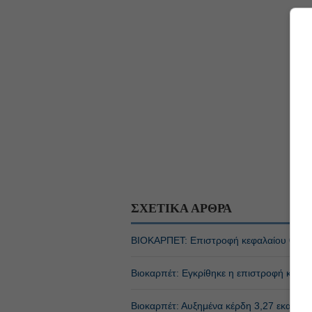
ΣΧΕΤΙΚΑ ΑΡΘΡΑ
ΒΙΟΚΑΡΠΕΤ: Επιστροφή κεφαλαίου 0,03 
Βιοκαρπέτ: Εγκρίθηκε η επιστροφή κεφαλ
Βιοκαρπέτ: Αυξημένα κέρδη 3,27 εκατ. ε