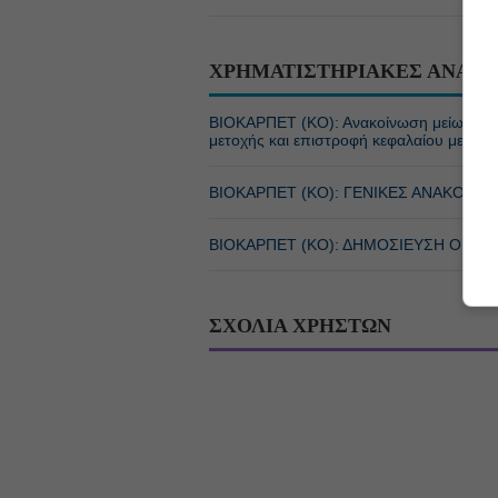
ΧΡΗΜΑΤΙΣΤΗΡΙΑΚΕΣ ΑΝΑΚΟ
ΒΙΟΚΑΡΠΕΤ (ΚΟ): Ανακοίνωση μείωσης με
μετοχής και επιστροφή κεφαλαίου με κα
ΒΙΟΚΑΡΠΕΤ (ΚΟ): ΓΕΝΙΚΕΣ ΑΝΑΚΟΙΝΩ
ΒΙΟΚΑΡΠΕΤ (ΚΟ): ΔΗΜΟΣΙΕΥΣΗ ΟΙΚ
ΣΧΟΛΙΑ ΧΡΗΣΤΩΝ