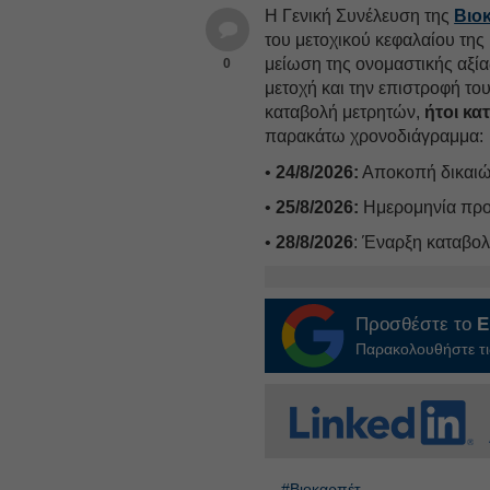
Η Γενική Συνέλευση της
Βιο
του μετοχικού κεφαλαίου της
μείωση της ονομαστικής αξία
0
μετοχή και την επιστροφή το
καταβολή μετρητών,
ήτοι κα
παρακάτω χρονοδιάγραμμα:
•
24/8/2026:
Αποκοπή δικαιώ
•
25/8/2026:
Ημερομηνία προ
•
28/8/2026
: Έναρξη καταβο
Προσθέστε το
E
Παρακολουθήστε τις
#Βιοκαρπέτ