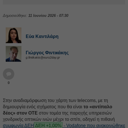
Δημοσιεύθηκε:
11 Ιουνίου 2026 - 07:30
Εύα Καντιλάρη
Γιώργος Φιντικάκης
g.fintikakis@euro2day.gr
0
Στην αναδιαμόρφωση του χάρτη των telecoms, με τη
δημιουργία ενός σχήματος που θα είναι
το «αντίπαλο
δέος» στον ΟΤΕ
στον τομέα της παροχής υπηρεσιών
χονδρικής οπτικών ινών μέχρι το σπίτι, οδηγεί η πιθανή
συμφωνία
ΔΕΗ
ΔΕΗ +1,00%
- Vodafone που ανακοινώθηκε