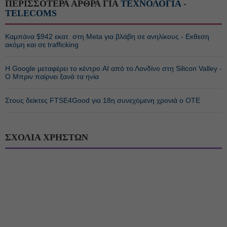
ΠΕΡΙΣΣΟΤΕΡΑ ΑΡΘΡΑ ΓΙΑ
ΤΕΧΝΟΛΟΓΙΑ -
TELECOMS
Καμπάνα $942 εκατ. στη Meta για βλάβη σε ανηλίκους - Εκθεση
ακόμη και σε trafficking
Η Google μεταφέρει το κέντρο AI από το Λονδίνο στη Silicon Valley -
Ο Μπριν παίρνει ξανά τα ηνία
Στους δείκτες FTSE4Good για 18η συνεχόμενη χρονιά ο ΟΤΕ
ΣΧΟΛΙΑ ΧΡΗΣΤΩΝ