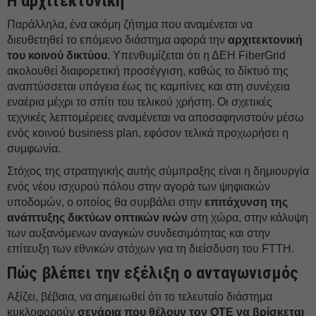
Η αρχιτεκτονική
Παράλληλα, ένα ακόμη ζήτημα που αναμένεται να
διευθετηθεί το επόμενο διάστημα αφορά την
αρχιτεκτονική
του κοινού δικτύου.
Υπενθυμίζεται ότι η ΔEΗ FiberGrid
ακολουθεί διαφορετική προσέγγιση, καθώς το δίκτυό της
αναπτύσσεται υπόγεια έως τις καμπίνες και στη συνέχεια
εναέρια μέχρι το σπίτι του τελικού χρήστη. Οι σχετικές
τεχνικές λεπτομέρειες αναμένεται να αποσαφηνιστούν μέσω
ενός κοινού business plan, εφόσον τελικά προχωρήσει η
συμφωνία.
Στόχος της στρατηγικής αυτής σύμπραξης είναι η δημιουργία
ενός νέου ισχυρού πόλου στην αγορά των ψηφιακών
υποδομών, ο οποίος θα συμβάλει στην
επιτάχυνση της
ανάπτυξης δικτύων οπτικών ινών
στη χώρα, στην κάλυψη
των αυξανόμενων αναγκών συνδεσιμότητας και στην
επίτευξη των εθνικών στόχων για τη διείσδυση του FTTH.
Πώς βλέπει την εξέλιξη ο ανταγωνισμός
Αξίζει, βέβαια, να σημειωθεί ότι το τελευταίο διάστημα
κυκλοφορούν
σενάρια που θέλουν τον ΟΤΕ να βρίσκεται