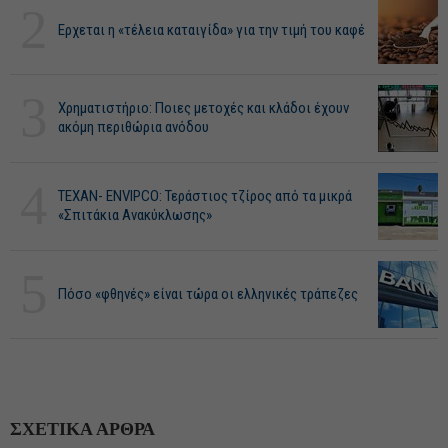
2
Ερχεται η «τέλεια καταιγίδα» για την τιμή του καφέ
3
Χρηματιστήριο: Ποιες μετοχές και κλάδοι έχουν
ακόμη περιθώρια ανόδου
4
ΤΕΧΑΝ- ENVIPCO: Τεράστιος τζίρος από τα μικρά
«Σπιτάκια Ανακύκλωσης»
5
Πόσο «φθηνές» είναι τώρα οι ελληνικές τράπεζες
ΣΧΕΤΙΚΑ ΑΡΘΡΑ