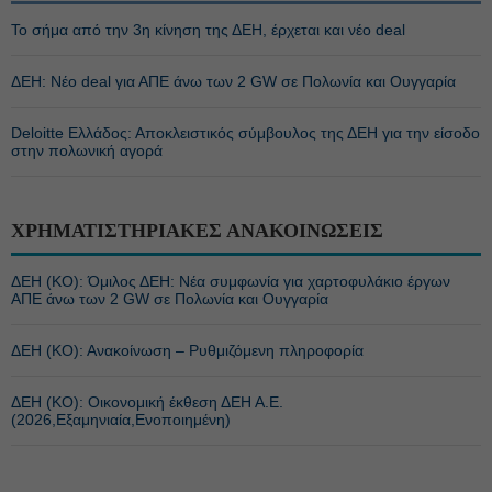
Το σήμα από την 3η κίνηση της ΔΕΗ, έρχεται και νέο deal
ΔΕΗ: Νέο deal για ΑΠΕ άνω των 2 GW σε Πολωνία και Ουγγαρία
Deloitte Ελλάδος: Αποκλειστικός σύμβουλος της ΔΕΗ για την είσοδο
στην πολωνική αγορά
ΧΡΗΜΑΤΙΣΤΗΡΙΑΚΕΣ ΑΝΑΚΟΙΝΩΣΕΙΣ
ΔΕΗ (ΚΟ): Όμιλος ΔΕΗ: Νέα συμφωνία για χαρτοφυλάκιο έργων
ΑΠΕ άνω των 2 GW σε Πολωνία και Ουγγαρία
ΔΕΗ (ΚΟ): Ανακοίνωση – Ρυθμιζόμενη πληροφορία
ΔΕΗ (ΚΟ): Οικονομική έκθεση ΔΕΗ Α.Ε.
(2026,Εξαμηνιαία,Ενοποιημένη)