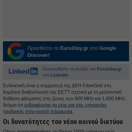
Προσθέστε το
Euro2day.gr
στο
Google
Discover!
Ακολουθήστε τη σελίδα του
Euro2day.gr
στο
Linkedin
Ενδεικτική είναι η συμμετοχή της ΔΕH FiberGrid στη
δημόσια διαβούλευση της ΕΕΤΤ σχετικά με τη μελλοντική
διάθεση φάσματος στις ζώνες των 900 MHz και 1.800 MHz,
δείγμα ότι
ενδιαφέρεται να μπει και στις υπηρεσίες
χονδρικής στην κινητή τηλεφωνία
.
Οι δυνατότητες του νέου κοινού δικτύου
Οπως προαναφέρθηκε, το δίκτυο 100% οπτικών ινών