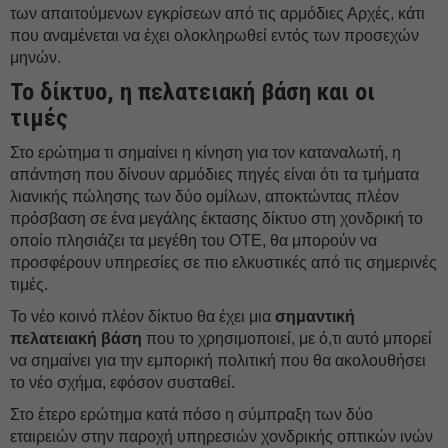
των απαιτούμενων εγκρίσεων από τις αρμόδιες Αρχές, κάτι
που αναμένεται να έχει ολοκληρωθεί εντός των προσεχών
μηνών.
Το δίκτυο, η πελατειακή βάση και οι
τιμές
Στο ερώτημα τι σημαίνει η κίνηση για τον καταναλωτή, η
απάντηση που δίνουν αρμόδιες πηγές είναι ότι τα τμήματα
λιανικής πώλησης των δύο ομίλων, αποκτώντας πλέον
πρόσβαση σε ένα μεγάλης έκτασης δίκτυο στη χονδρική το
οποίο πλησιάζει τα μεγέθη του ΟΤΕ, θα μπορούν να
προσφέρουν υπηρεσίες σε πιο ελκυστικές από τις σημερινές
τιμές.
Το νέο κοινό πλέον δίκτυο θα έχει μια
σημαντική
πελατειακή βάση
που το χρησιμοποιεί, με ό,τι αυτό μπορεί
να σημαίνει για την εμπορική πολιτική που θα ακολουθήσει
το νέο σχήμα, εφόσον συσταθεί.
Στο έτερο ερώτημα κατά πόσο η σύμπραξη των δύο
εταιρειών στην παροχή υπηρεσιών χονδρικής οπτικών ινών