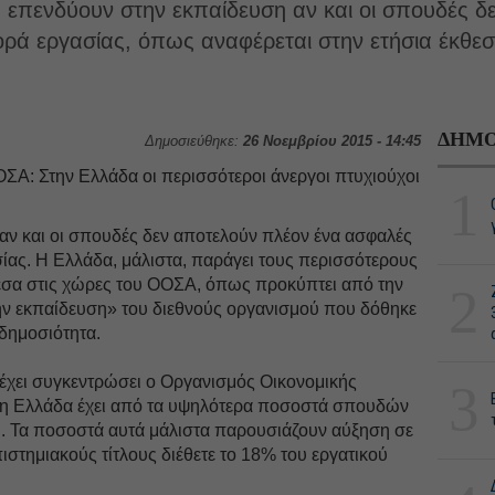
 επενδύουν στην εκπαίδευση αν και οι σπουδές δ
γορά εργασίας, όπως αναφέρεται στην ετήσια έκθε
ΔΗΜΟ
Δημοσιεύθηκε:
26 Νοεμβρίου 2015 - 14:45
1
αν και οι σπουδές δεν αποτελούν πλέον ένα ασφαλές
ασίας. Η Ελλάδα, μάλιστα, παράγει τους περισσότερους
εσα στις χώρες του ΟΟΣΑ, όπως προκύπτει από την
2
την εκπαίδευση» του διεθνούς οργανισμού που δόθηκε
δημοσιότητα.
 έχει συγκεντρώσει ο Οργανισμός Οικονομικής
3
 η Ελλάδα έχει από τα υψηλότερα ποσοστά σπουδών
η. Τα ποσοστά αυτά μάλιστα παρουσιάζουν αύξηση σε
ιστημιακούς τίτλους διέθετε το 18% του εργατικού