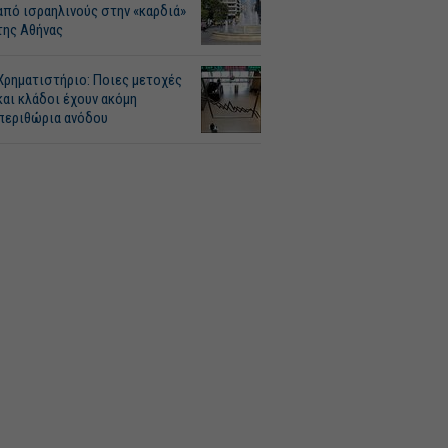
από ισραηλινούς στην «καρδιά»
της Αθήνας
Χρηματιστήριο: Ποιες μετοχές
και κλάδοι έχουν ακόμη
περιθώρια ανόδου