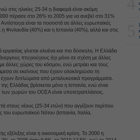
4
ενώ στις ηλικίες 25-34 η διαφορά είναι ακόμη
2000 πέρασε στο 26% το 2005 για να ανεβεί στο 31%
 Αντίστοιχα είναι τα ποσοστά σε άλλες ευρωπαϊκές
5
η Φινλανδία (40%) και η Ισπανία (40%), αλλά και στις
 εργασίας γίνεται ολοένα και πιο δύσκολη. Η Ελλάδα
άνεργους πτυχιούχους όχι μόνο σε σχέση με άλλες
με άλλες χώρες του κόσμου, ενώ μετράει και τους
μεσα σε εκείνους που έχουν ολοκληρώσει τη
 έχουν διπλώματα από μεταλυκειακά προγράμματα.
της Ελλάδας βρίσκεται μόνο η Ισπανία, ενώ είναι
ς των χωρών του ΟΟΣΑ είναι υποτετραπλάσιος.
τά στους νέους (25-34 ετών) που αγγίζουν περίπου
 του ευρωπαϊκού Νότου (Ισπανία, Ιταλία,
ς εξέλιξης είναι η οικονομική κρίση. Το 2000 η