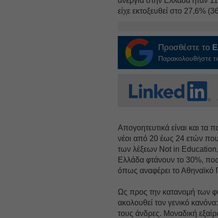
ανεργία στην Ελλάδα ήταν 11
είχε εκτοξευθεί στο 27,6% (36
Προσθέστε το
E
Παρακολουθήστε τις
Απογοητευτικά είναι και τα 
νέοι από 20 έως 24 ετών που
των λέξεων Not in Education,
Ελλάδα φτάνουν το 30%, ποσ
όπως αναφέρει το Αθηναϊκό 
Ως προς την κατανομή των φ
ακολουθεί τον γενικό κανόνα
τους άνδρες. Μοναδική εξαίρ