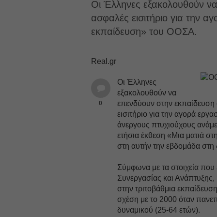
Οι Έλληνες εξακολουθούν να
ασφαλές εισιτήριο για την α
εκπαίδευση» του ΟΟΣΑ.
Real.gr
Οι Έλληνες
εξακολουθούν να
επενδύουν στην εκπαίδευση 
0
εισιτήριο για την αγορά εργ
άνεργους πτυχιούχους ανάμ
ετήσια έκθεση «Μια ματιά σ
στη αυτήν την εβδομάδα στη 
Σύμφωνα με τα στοιχεία που
Συνεργασίας και Ανάπτυξης,
στην τριτοβάθμια εκπαίδευσ
σχέση με το 2000 όταν πανεπ
δυναμικού (25-64 ετών).