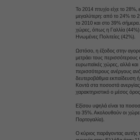
Το 2014 πτυχίο είχε το 28%, 
μεγαλύτερη: από το 24% το 
το 2010 και στο 39% σήμερα.
χώρες, όπως η Γαλλία (44%), 
Ηνωμένες Πολιτείες (42%).
Ωστόσο, η έξοδος στην αγορά
μετράει τους περισσότερους 
ευρωπαϊκές χώρες, αλλά και 
περισσότερους ανέργους ανά
δευτεροβάθμια εκπαίδευση ή
Κοντά στα ποσοστά ανεργίας 
χαρακτηριστικό ο μέσος όρο
Εξίσου υψηλά είναι τα ποσοσ
το 35%. Ακολουθούν οι χώρες
Πορτογαλία).
Ο κύριος παράγοντας αυτής τη