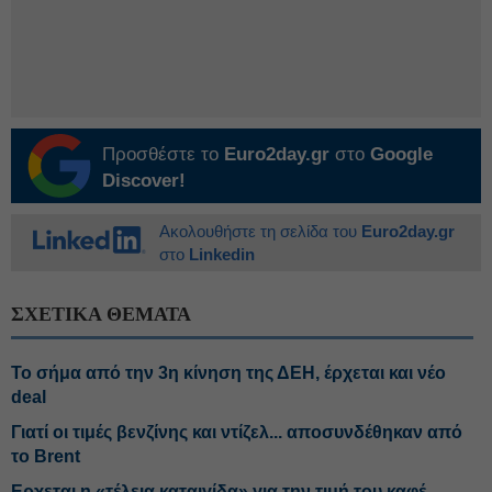
Προσθέστε το
Euro2day.gr
στο
Google
Discover!
Ακολουθήστε τη σελίδα του
Euro2day.gr
στο
Linkedin
ΣΧΕΤΙΚΑ ΘΕΜΑΤΑ
Το σήμα από την 3η κίνηση της ΔΕΗ, έρχεται και νέο
deal
Γιατί οι τιμές βενζίνης και ντίζελ... αποσυνδέθηκαν από
το Brent
Ερχεται η «τέλεια καταιγίδα» για την τιμή του καφέ