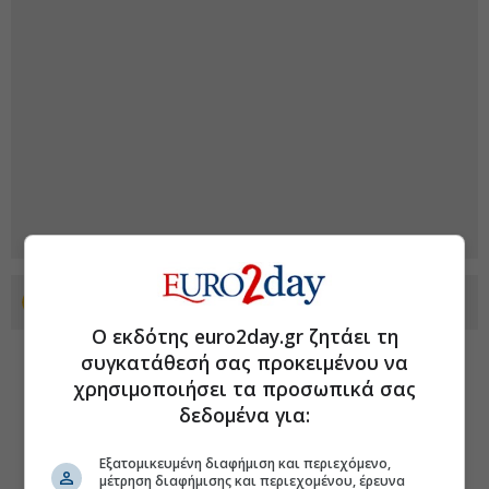
Προσθέστε το euro2day.gr στο Discover
Ο εκδότης euro2day.gr ζητάει τη
συγκατάθεσή σας προκειμένου να
χρησιμοποιήσει τα προσωπικά σας
δεδομένα για:
Εξατομικευμένη διαφήμιση και περιεχόμενο,
μέτρηση διαφήμισης και περιεχομένου, έρευνα