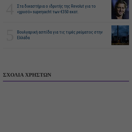
4
Στα δικαστήρια ο ιδρυτής της Revolut για το
«χρυσό» superyacht των €350 εκατ.
5
Βουλγαρική ασπίδα για τις τιμές ρεύματος στην
Ελλάδα
ΣΧΟΛΙΑ ΧΡΗΣΤΩΝ