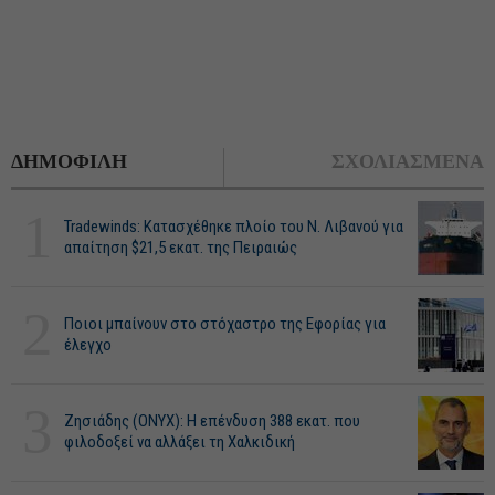
ΔΗΜΟΦΙΛΗ
ΣΧΟΛΙΑΣΜΕΝΑ
1
Tradewinds: Κατασχέθηκε πλοίο του Ν. Λιβανού για
απαίτηση $21,5 εκατ. της Πειραιώς
2
Ποιοι μπαίνουν στο στόχαστρο της Εφορίας για
έλεγχο
3
Ζησιάδης (ONYX): Η επένδυση 388 εκατ. που
φιλοδοξεί να αλλάξει τη Χαλκιδική