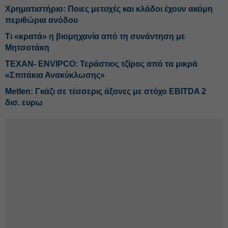
Χρηματιστήριο: Ποιες μετοχές και κλάδοι έχουν ακόμη
περιθώρια ανόδου
Τι «κρατά» η βιομηχανία από τη συνάντηση με
Μητσοτάκη
ΤΕΧΑΝ- ENVIPCO: Τεράστιος τζίρος από τα μικρά
«Σπιτάκια Ανακύκλωσης»
Metlen: Γκάζι σε τέσσερις άξονες με στόχο EBITDA 2
δισ. ευρω