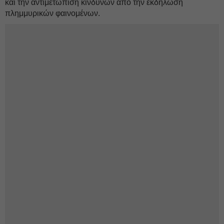
και την αντιμετώπιση κινδύνων από την εκδήλωση
πλημμυρικών φαινομένων.