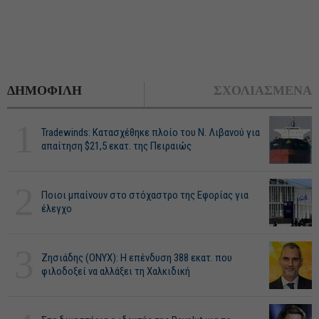
ΔΗΜΟΦΙΛΗ
ΣΧΟΛΙΑΣΜΕΝΑ
1
Tradewinds: Κατασχέθηκε πλοίο του Ν. Λιβανού για
απαίτηση $21,5 εκατ. της Πειραιώς
2
Ποιοι μπαίνουν στο στόχαστρο της Εφορίας για
έλεγχο
3
Ζησιάδης (ONYX): Η επένδυση 388 εκατ. που
φιλοδοξεί να αλλάξει τη Χαλκιδική