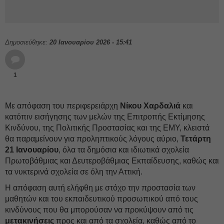
Δημοσιεύθηκε:
20 Ιανουαρίου 2026 - 15:41
1
Με απόφαση του περιφερειάρχη
Νίκου Χαρδαλιά
και
κατόπιν εισήγησης των μελών της Επιτροπής Εκτίμησης
Κινδύνου, της Πολιτικής Προστασίας και της ΕΜΥ, κλειστά
θα παραμείνουν για προληπτικούς λόγους αύριο,
Τετάρτη
21 Ιανουαρίου
, όλα τα δημόσια και ιδιωτικά σχολεία
Πρωτοβάθμιας και Δευτεροβάθμιας Εκπαίδευσης, καθώς και
τα νυκτερινά σχολεία σε όλη την Αττική.
Η απόφαση αυτή ελήφθη με στόχο την προστασία των
μαθητών και του εκπαιδευτικού προσωπικού από τους
κινδύνους που θα μπορούσαν να προκύψουν από τις
μετακινήσεις
προς και από τα σχολεία, καθώς από το