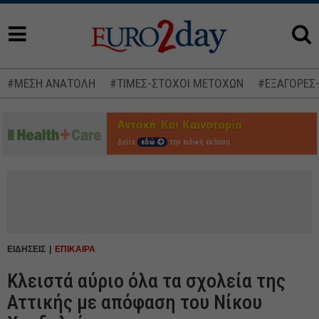
#ΜΕΣΗ ΑΝΑΤΟΛΗ
#ΤΙΜΕΣ-ΣΤΟΧΟΙ ΜΕΤΟΧΩΝ
#ΕΞΑΓΟΡΕΣ
Δείτε
εδώ
την ειδική έκδοση
ΕΙΔΗΣΕΙΣ
ΕΠΙΚΑΙΡΑ
Κλειστά αύριο όλα τα σχολεία της
Αττικής με απόφαση του Νίκου