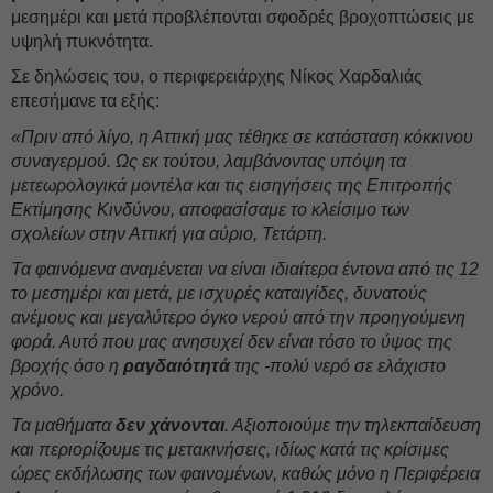
μεσημέρι και μετά προβλέπονται σφοδρές βροχοπτώσεις με
υψηλή πυκνότητα.
Σε δηλώσεις του, ο περιφερειάρχης Νίκος Χαρδαλιάς
επεσήμανε τα εξής:
«Πριν από λίγο, η Αττική μας τέθηκε σε κατάσταση κόκκινου
συναγερμού. Ως εκ τούτου, λαμβάνοντας υπόψη τα
μετεωρολογικά μοντέλα και τις εισηγήσεις της Επιτροπής
Εκτίμησης Κινδύνου, αποφασίσαμε το κλείσιμο των
σχολείων στην Αττική για αύριο, Τετάρτη.
Τα φαινόμενα αναμένεται να είναι ιδιαίτερα έντονα από τις 12
το μεσημέρι και μετά, με ισχυρές καταιγίδες, δυνατούς
ανέμους και μεγαλύτερο όγκο νερού από την προηγούμενη
φορά. Αυτό που μας ανησυχεί δεν είναι τόσο το ύψος της
βροχής όσο η
ραγδαιότητά
της -πολύ νερό σε ελάχιστο
χρόνο.
Τα μαθήματα
δεν χάνονται
. Αξιοποιούμε την τηλεκπαίδευση
και περιορίζουμε τις μετακινήσεις, ιδίως κατά τις κρίσιμες
ώρες εκδήλωσης των φαινομένων, καθώς μόνο η Περιφέρεια