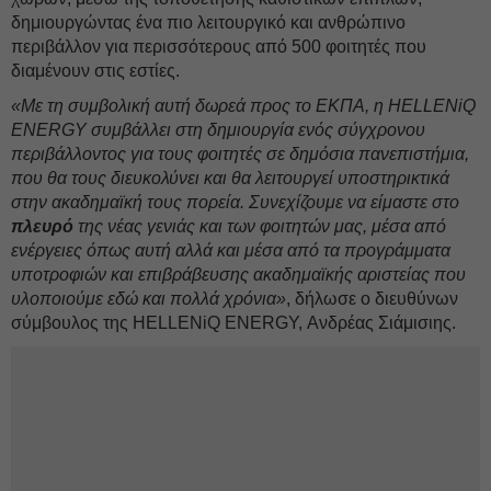
δημιουργώντας ένα πιο λειτουργικό και ανθρώπινο
περιβάλλον για περισσότερους από 500 φοιτητές που
διαμένουν στις εστίες.
«Με τη συμβολική αυτή δωρεά προς το ΕΚΠΑ, η HELLENiQ
ENERGY συμβάλλει στη δημιουργία ενός σύγχρονου
περιβάλλοντος για τους φοιτητές σε δημόσια πανεπιστήμια,
που θα τους διευκολύνει και θα λειτουργεί υποστηρικτικά
στην ακαδημαϊκή τους πορεία. Συνεχίζουμε να είμαστε στο
πλευρό
της νέας γενιάς και των φοιτητών μας, μέσα από
ενέργειες όπως αυτή αλλά και μέσα από τα προγράμματα
υποτροφιών και επιβράβευσης ακαδημαϊκής αριστείας που
υλοποιούμε εδώ και πολλά χρόνια»
, δήλωσε ο διευθύνων
σύμβουλος της HELLENiQ ENERGY, Ανδρέας Σιάμισιης.