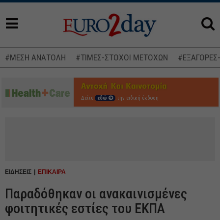
#ΜΕΣΗ ΑΝΑΤΟΛΗ
#ΤΙΜΕΣ-ΣΤΟΧΟΙ ΜΕΤΟΧΩΝ
#ΕΞΑΓΟΡΕΣ
Δείτε
εδώ
την ειδική έκδοση
ΕΙΔΗΣΕΙΣ
ΕΠΙΚΑΙΡΑ
Παραδόθηκαν οι ανακαινισμένες
φοιτητικές εστίες του ΕΚΠΑ