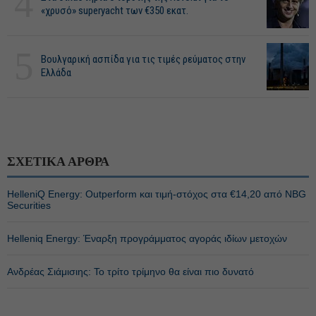
4
«χρυσό» superyacht των €350 εκατ.
5
Βουλγαρική ασπίδα για τις τιμές ρεύματος στην
Ελλάδα
ΣΧΕΤΙΚΑ ΑΡΘΡΑ
HelleniQ Energy: Outperform και τιμή-στόχος στα €14,20 από NBG
Securities
Helleniq Energy: Έναρξη προγράμματος αγοράς ιδίων μετοχών
Ανδρέας Σιάμισιης: Το τρίτο τρίμηνο θα είναι πιο δυνατό