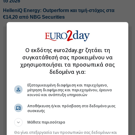
το 2026
HelleniQ Energy: Outperform και τιμή-στόχος στα
€14,20 από NBG Securities
Ο εκδότης euro2day.gr ζητάει τη
συγκατάθεσή σας προκειμένου να
χρησιμοποιήσει τα προσωπικά σας
δεδομένα για:
Εξατομικευμένη διαφήμιση και περιεχόμενο,
μέτρηση διαφήμισης και περιεχομένου, έρευνα
κοινού και ανάπτυξη υπηρεσιών
Αποθήκευση ή/και πρόσβαση στα δεδομένα μιας
συσκευής
Μάθετε περισσότερα
Θα γίνει επεξεργασία των προσωπικών σας δεδομένων και