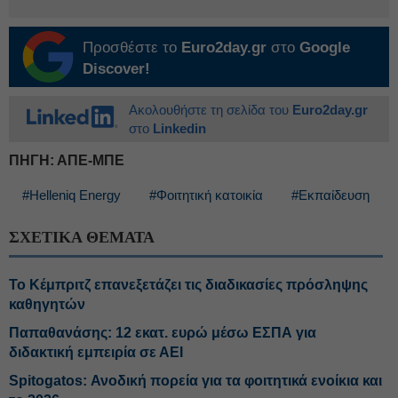
Προσθέστε το
Euro2day.gr
στο
Google
Discover!
Ακολουθήστε τη σελίδα του
Euro2day.gr
στο
Linkedin
ΠΗΓΗ: ΑΠΕ-ΜΠΕ
#Helleniq Energy
#Φοιτητική κατοικία
#Εκπαίδευση
ΣΧΕΤΙΚΑ ΘΕΜΑΤΑ
Το Κέμπριτζ επανεξετάζει τις διαδικασίες πρόσληψης
καθηγητών
Παπαθανάσης: 12 εκατ. ευρώ μέσω ΕΣΠΑ για
διδακτική εμπειρία σε ΑΕΙ
Spitogatos: Ανοδική πορεία για τα φοιτητικά ενοίκια και