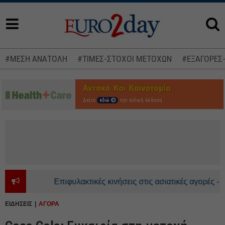
#ΜΕΣΗ ΑΝΑΤΟΛΗ
#ΤΙΜΕΣ-ΣΤΟΧΟΙ ΜΕΤΟΧΩΝ
#ΕΞΑΓΟΡΕΣ
Δείτε
εδώ
την ειδική έκδοση
Επιφυλακτικές κινήσεις στις ασιατικές αγορές - Ανοδι
ΕΙΔΗΣΕΙΣ
ΑΓΟΡΑ