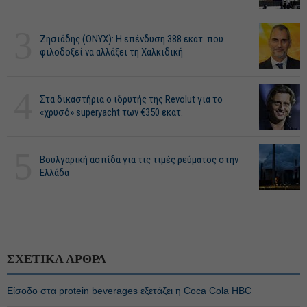
3
Ζησιάδης (ONYX): Η επένδυση 388 εκατ. που
φιλοδοξεί να αλλάξει τη Χαλκιδική
4
Στα δικαστήρια ο ιδρυτής της Revolut για το
«χρυσό» superyacht των €350 εκατ.
5
Βουλγαρική ασπίδα για τις τιμές ρεύματος στην
Ελλάδα
ΣΧΕΤΙΚΑ ΑΡΘΡΑ
Είσοδο στα protein beverages εξετάζει η Coca Cola HBC