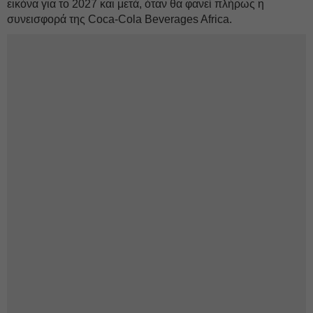
εικόνα για το 2027 και μετά, όταν θα φανεί πλήρως η
συνεισφορά της Coca-Cola Beverages Africa.