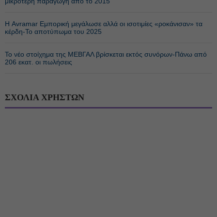
μικρότερη παραγωγή από το 2015
Η Avramar Εμπορική μεγάλωσε αλλά οι ισοτιμίες «ροκάνισαν» τα
κέρδη-Το αποτύπωμα του 2025
Το νέο στοίχημα της ΜΕΒΓΑΛ βρίσκεται εκτός συνόρων-Πάνω από
206 εκατ. οι πωλήσεις
ΣΧΟΛΙΑ ΧΡΗΣΤΩΝ