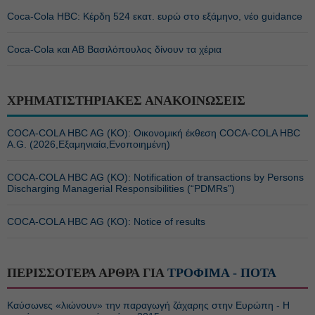
Coca-Cola HBC: Κέρδη 524 εκατ. ευρώ στο εξάμηνο, νέο guidance
Coca-Cola και ΑΒ Βασιλόπουλος δίνουν τα χέρια
ΧΡΗΜΑΤΙΣΤΗΡΙΑΚΕΣ ΑΝΑΚΟΙΝΩΣΕΙΣ
COCA-COLA HBC AG (ΚΟ): Οικονομική έκθεση COCA-COLA HBC
A.G. (2026,Εξαμηνιαία,Ενοποιημένη)
COCA-COLA HBC AG (ΚΟ): Notification of transactions by Persons
Discharging Managerial Responsibilities (“PDMRs”)
COCA-COLA HBC AG (ΚΟ): Notice of results
ΠΕΡΙΣΣΟΤΕΡΑ ΑΡΘΡΑ ΓΙΑ
ΤΡΟΦΙΜΑ - ΠΟΤΑ
Καύσωνες «λιώνουν» την παραγωγή ζάχαρης στην Ευρώπη - Η