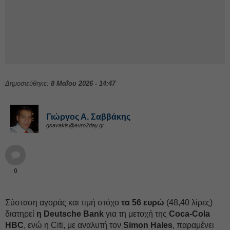
Δημοσιεύθηκε:
8 Μαΐου 2026 - 14:47
Γιώργος Α. Σαββάκης
gsavakis@euro2day.gr
0
Σύσταση αγοράς και τιμή στόχο
τα 56 ευρώ
(48,40 λίρες)
διατηρεί
η Deutsche Bank
για τη μετοχή της
Coca-Cola
HBC
, ενώ η Citi, με αναλυτή τον
Simon Hales
, παραμένει