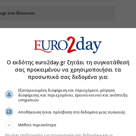
.gr στο Discover
Ο εκδότης euro2day.gr ζητάει τη συγκατάθεσή
σας προκειμένου να χρησιμοποιήσει τα
προσωπικά σας δεδομένα για:
Εξατομικευμένη διαφήμιση και περιεχόμενο, μέτρηση
διαφήμισης και περιεχομένου, έρευνα κοινού και ανάπτυξη
υπηρεσιών
Αποθήκευση ή/και πρόσβαση στα δεδομένα μιας συσκευής
Μάθετε περισσότερα
Θα γίνει επεξεργασία των προσωπικών σας δεδομένων και οι