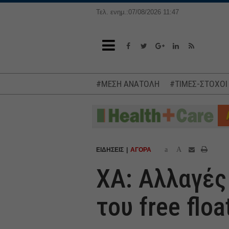
Τελ. ενημ.:07/08/2026 11:47
#ΜΕΣΗ ΑΝΑΤΟΛΗ
#ΤΙΜΕΣ-ΣΤΟΧΟΙ
a
A
ΕΙΔΗΣΕΙΣ
ΑΓΟΡΑ
ΧΑ: Αλλαγές
του free flo