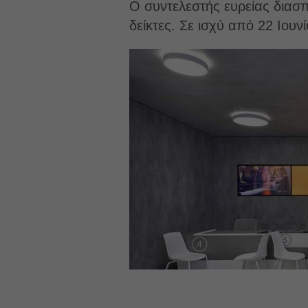
Ο συντελεστής ευρείας διασ
δείκτες. Σε ισχύ από 22 Ιουνί