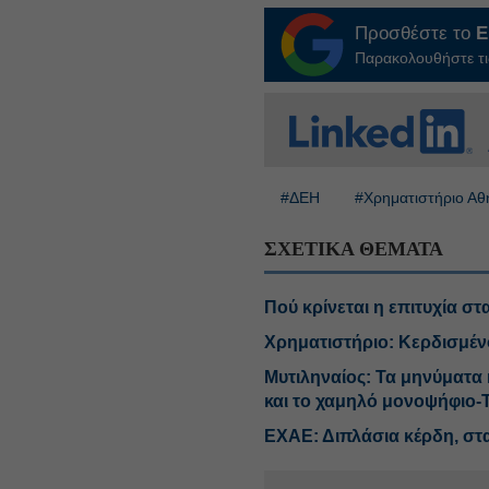
Προσθέστε το
E
Παρακολουθήστε τις
#ΔΕΗ
#Χρηματιστήριο Α
ΣΧΕΤΙΚΑ ΘΕΜΑΤΑ
Πού κρίνεται η επιτυχία 
Χρηματιστήριο: Κερδισμένοι
Μυτιληναίος: Τα μηνύματα κ
και το χαμηλό μονοψήφιο-
ΕΧΑΕ: Διπλάσια κέρδη, στα