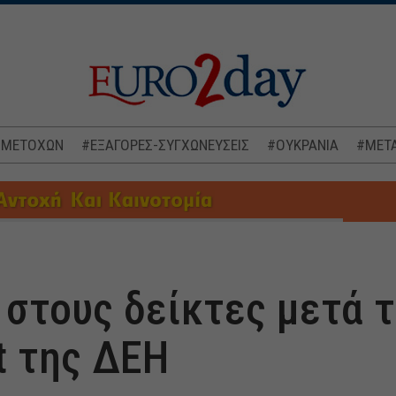
 ΜΕΤΟΧΩΝ
#ΕΞΑΓΟΡΕΣ-ΣΥΓΧΩΝΕΥΣΕΙΣ
#ΟΥΚΡΑΝΙΑ
#ΜΕΤΑ
 στους δείκτες μετά 
at της ΔΕΗ